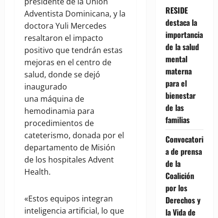
presidente de la Unión
RESIDE
Adventista Dominicana, y la
destaca la
doctora Yuli Mercedes
importancia
resaltaron el impacto
de la salud
positivo que tendrán estas
mental
mejoras en el centro de
materna
salud, donde se dejó
para el
inaugurado
bienestar
una máquina de
de las
hemodinamia para
familias
procedimientos de
cateterismo, donada por el
Convocatori
departamento de Misión
a de prensa
de los hospitales Advent
de la
Health.
Coalición
por los
«Estos equipos integran
Derechos y
inteligencia artificial, lo que
la Vida de