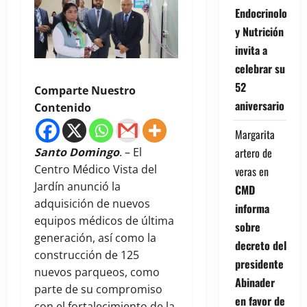
Endocrinología
y Nutrición
invita a
celebrar su
52
Comparte Nuestro
aniversario
Contenido
Margarita
artero de
Santo Domingo
. – El
Centro Médico Vista del
veras
en
Jardín anunció la
CMD
adquisición de nuevos
informa
equipos médicos de última
sobre
generación, así como la
decreto del
construcción de 125
presidente
nuevos parqueos, como
Abinader
parte de su compromiso
en favor de
con el fortalecimiento de la