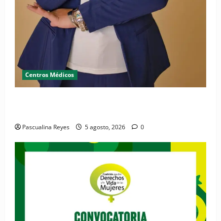
Centros Médicos
RESIDE destaca la importancia de la salud mental
materna para el bienestar de las familias
Pascualina Reyes
5 agosto, 2026
0