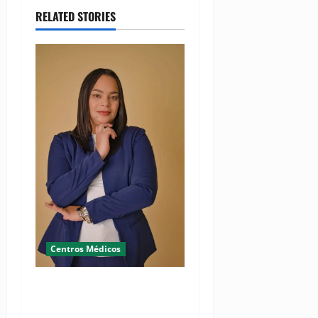
RELATED STORIES
Centros Médicos
RESIDE destaca la
importancia de la salud