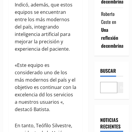
decembrina
Indicó, además, que estos
equipos se encuentran
Roberto
entre los más modernos
Coste
en
del país, integrando
Una
inteligencia artificial para
reflexión
mejorar la precisión y
decembrina
experiencia del paciente.
«Este equipo es
BUSCAR
considerado uno de los
más modernos del país y el
objetivo es continuar con la
Buscar
excelencia dd los servicios
a nuestros usuarios «,
destacó Batista.
NOTICIAS
En tanto, Teófilo Silvestre,
RECIENTES