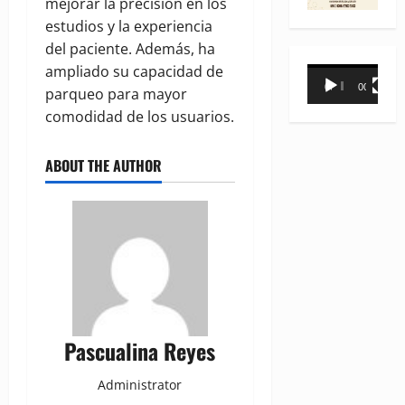
mejorar la precisión en los
estudios y la experiencia
del paciente. Además, ha
ampliado su capacidad de
Reproductor
00:00
00:31
parqueo para mayor
de
comodidad de los usuarios.
vídeo
ABOUT THE AUTHOR
Pascualina Reyes
Administrator