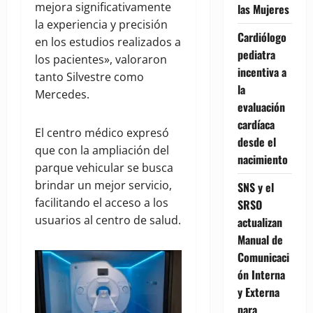
mejora significativamente
las Mujeres
la experiencia y precisión
Cardiólogo
en los estudios realizados a
pediatra
los pacientes», valoraron
incentiva a
tanto Silvestre como
la
Mercedes.
evaluación
cardíaca
El centro médico expresó
desde el
que con la ampliación del
nacimiento
parque vehicular se busca
brindar un mejor servicio,
SNS y el
facilitando el acceso a los
SRSO
usuarios al centro de salud.
actualizan
Manual de
Comunicaci
ón Interna
y Externa
para