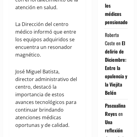
los
atención en salud.
médicos
pensionados
La Dirección del centro
médico informó que entre
Roberto
los equipos adquiridos se
Coste
en
El
encuentra un resonador
delirio de
magnético.
Diciembre:
Entre la
José Miguel Batista,
opulencia y
director administrativo del
la Viejita
centro, destacó la
Belén
importancia de estos
avances tecnológicos para
Pascualina
continuar brindando
Reyes
en
atenciones médicas
Una
oportunas y de calidad.
reflexión