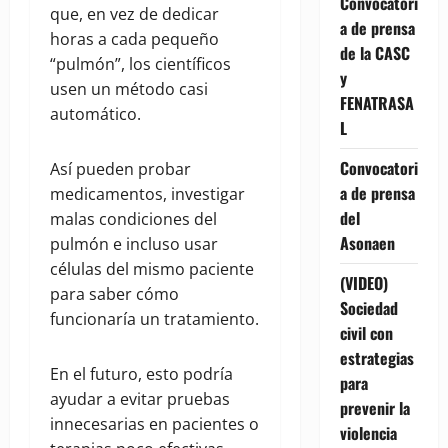
Convocatori
que, en vez de dedicar
a de prensa
horas a cada pequeño
de la CASC
“pulmón”, los científicos
y
usen un método casi
FENATRASA
automático.
L
Convocatori
Así pueden probar
a de prensa
medicamentos, investigar
del
malas condiciones del
Asonaen
pulmón e incluso usar
células del mismo paciente
(VIDEO)
para saber cómo
Sociedad
funcionaría un tratamiento.
civil con
estrategias
En el futuro, esto podría
para
ayudar a evitar pruebas
prevenir la
innecesarias en pacientes o
violencia