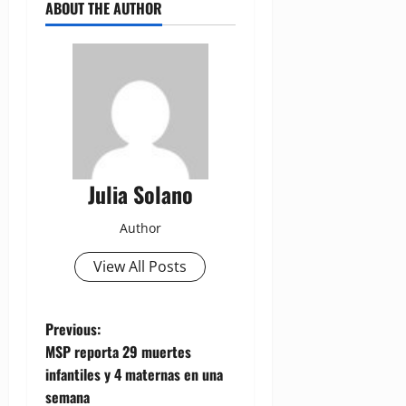
ABOUT THE AUTHOR
Julia Solano
Author
View All Posts
P
Previous:
MSP reporta 29 muertes
o
infantiles y 4 maternas en una
semana