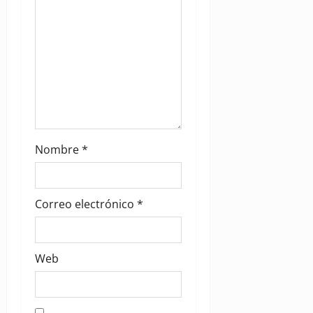
n
Nombre
*
Correo electrónico
*
Web