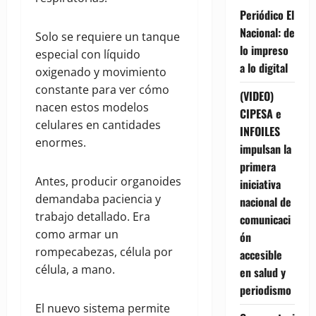
Periódico El
Nacional: de
Solo se requiere un tanque
lo impreso
especial con líquido
a lo digital
oxigenado y movimiento
constante para ver cómo
(VIDEO)
nacen estos modelos
CIPESA e
celulares en cantidades
INFOILES
enormes.
impulsan la
primera
Antes, producir organoides
iniciativa
demandaba paciencia y
nacional de
trabajo detallado. Era
comunicaci
como armar un
ón
rompecabezas, célula por
accesible
célula, a mano.
en salud y
periodismo
El nuevo sistema permite