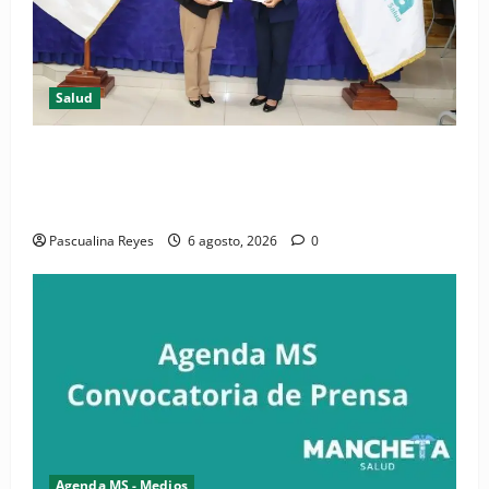
Salud
(VIDEO) CIPESA e INFOILES impulsan la primera
iniciativa nacional de comunicación accesible en
salud y periodismo
Pascualina Reyes
6 agosto, 2026
0
Agenda MS - Medios