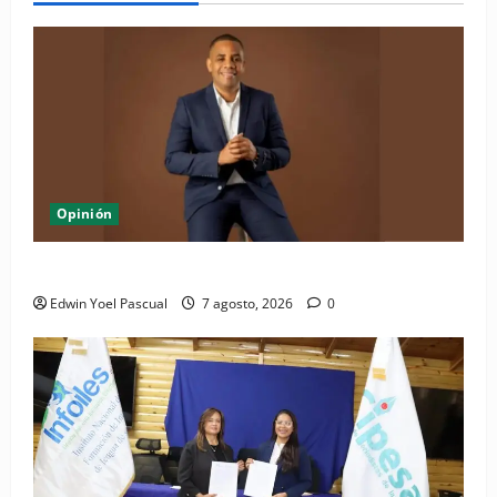
Opinión
Periódico El Nacional: de lo impreso a lo digital
Edwin Yoel Pascual
7 agosto, 2026
0