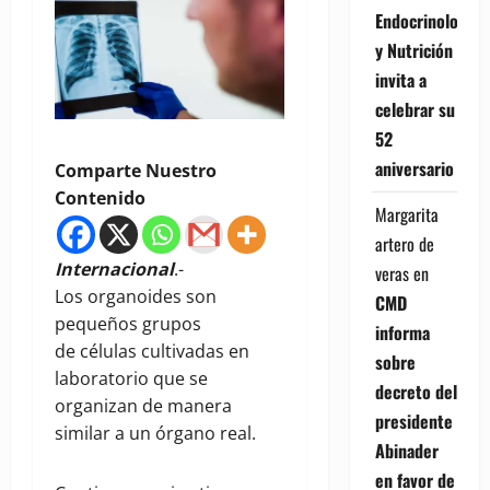
Endocrinología
y Nutrición
invita a
celebrar su
52
aniversario
Comparte Nuestro
Contenido
Margarita
artero de
Internacional
.-
veras
en
Los organoides son
CMD
pequeños grupos
informa
de células cultivadas en
sobre
laboratorio que se
decreto del
organizan de manera
presidente
similar a un órgano real.
Abinader
en favor de