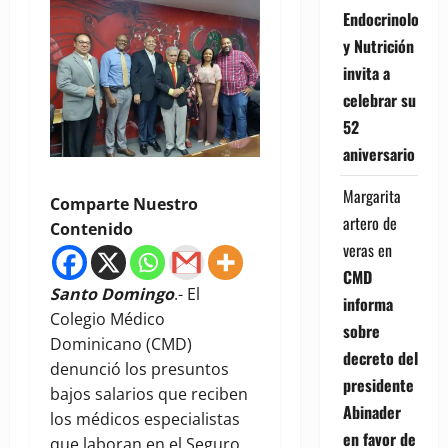
Endocrinología
y Nutrición
invita a
celebrar su
52
aniversario
Margarita
Comparte Nuestro
artero de
Contenido
veras
en
CMD
Santo Domingo
.- El
informa
Colegio Médico
sobre
Dominicano (CMD)
decreto del
denunció los presuntos
presidente
bajos salarios que reciben
Abinader
los médicos especialistas
en favor de
que laboran en el Seguro