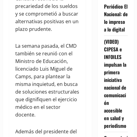
Periódico El
precariedad de los sueldos
Nacional: de
y se comprometió a buscar
lo impreso
alternativas positivas en un
a lo digital
plazo prudente.
(VIDEO)
La semana pasada, el CMD
CIPESA e
también se reunió con el
INFOILES
Ministro de Educación,
impulsan la
licenciado Luis Miguel de
primera
Camps, para plantear la
iniciativa
misma inquietud, en busca
nacional de
de soluciones estructurales
comunicaci
que dignifiquen el ejercicio
ón
médico en el sector
accesible
docente.
en salud y
periodismo
Además del presidente del