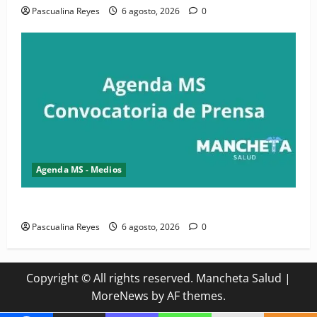
Pascualina Reyes
6 agosto, 2026
0
Agenda MS - Medios
Convocatoria de prensa del Asonaen
Pascualina Reyes
6 agosto, 2026
0
Copyright © All rights reserved. Mancheta Salud
|
MoreNews
by AF themes.