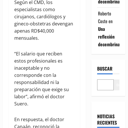
decembrina
Según el CMD, los
especialistas como
Roberto
cirujanos, cardiólogos y
Coste
en
gineco-obstetras devengan
Una
apenas RD$40,000
reflexión
mensuales.
decembrina
“El salario que reciben
estos profesionales es
inaceptable y no
BUSCAR
corresponde con la
responsabilidad ni la
Buscar
preparación que exige su
labor”, afirmó el doctor
Suero.
NOTICIAS
En respuesta, el doctor
RECIENTES
Canaán, reconoció la