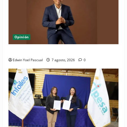
Opinión
Periódico El Nacional: de lo impreso a lo digital
Edwin Yoel Pascual
7 agosto, 2026
0