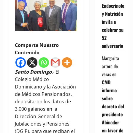
Endocrinología
y Nutrición
invita a
celebrar su
52
Comparte Nuestro
aniversario
Contenido
Margarita
artero de
Santo Domingo
.- El
veras
en
Colegio Médico
CMD
Dominicano y la Asociación
informa
de Médicos Pensionados,
sobre
depositaron los datos de
decreto del
3,000 galenos en la
presidente
Dirección General de
Abinader
Jubilaciones y Pensiones
en favor de
(DGJP), para que reciban el