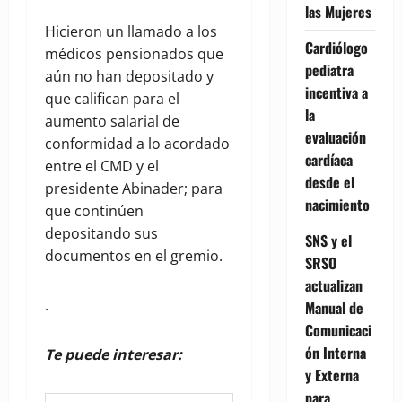
las Mujeres
Hicieron un llamado a los
Cardiólogo
médicos pensionados que
pediatra
aún no han depositado y
incentiva a
que califican para el
la
aumento salarial de
evaluación
conformidad a lo acordado
cardíaca
entre el CMD y el
desde el
presidente Abinader; para
nacimiento
que continúen
depositando sus
SNS y el
documentos en el gremio.
SRSO
actualizan
.
Manual de
Comunicaci
ón Interna
Te puede interesar:
y Externa
para