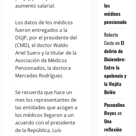
los
aumento salarial.
médicos
pensionados
Los datos de los médicos
fueron entregados a la
Roberto
DGJP, por el presidente del
Coste
en
El
(CMD), el doctor Waldo
delirio de
Ariel Suero y la titular de la
Diciembre:
Asociación de Médicos
Entre la
Pensionados, la doctora
opulencia y
Mercedes Rodríguez.
la Viejita
Belén
Se recuerda que hace un
mes los representantes de
Pascualina
las entidades que acogen a
Reyes
en
los médicos llegaron a un
Una
acuerdo con el presidente
reflexión
de la República, Luis