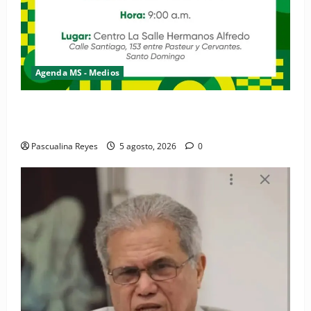
Agenda MS - Medios
Convocatoria de prensa de la Coalición por los
Derechos y la Vida de las Mujeres
Pascualina Reyes
5 agosto, 2026
0