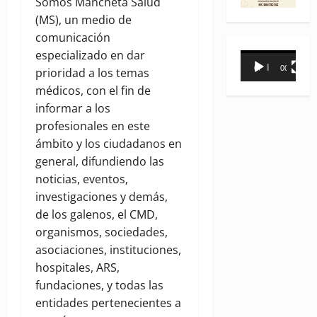
Somos Mancheta Salud
(MS), un medio de
comunicación
especializado en dar
Reproductor
00:00
00:31
prioridad a los temas
de
médicos, con el fin de
vídeo
informar a los
profesionales en este
ámbito y los ciudadanos en
general, difundiendo las
noticias, eventos,
investigaciones y demás,
de los galenos, el CMD,
organismos, sociedades,
asociaciones, instituciones,
hospitales, ARS,
fundaciones, y todas las
entidades pertenecientes a