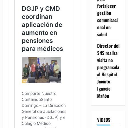
fortalecer
gestión
comunicaci
onal en
salud
Director del
SNS realiza
visita no
programada
al Hospital
Jacinto
Ignacio
Mañón
VIDEOS