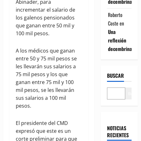
decembrina
Abinader, para
incrementar el salario de
Roberto
los galenos pensionados
Coste
en
que ganan entre 50 mil y
Una
100 mil pesos.
reflexión
decembrina
A los médicos que ganan
entre 50 y 75 mil pesos se
les llevarán sus salarios a
75 mil pesos y los que
BUSCAR
ganan entre 75 mil y 100
mil pesos, se les llevarán
Buscar
sus salarios a 100 mil
pesos.
El presidente del CMD
NOTICIAS
expresó que este es un
RECIENTES
corte preliminar para que