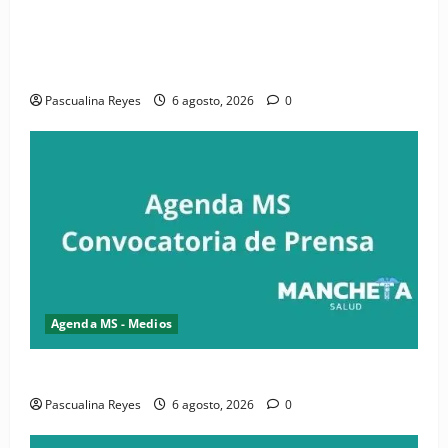
(VIDEO) CIPESA e INFOILES impulsan la primera
iniciativa nacional de comunicación accesible en
salud y periodismo
Pascualina Reyes
6 agosto, 2026
0
Agenda MS - Medios
Convocatoria de prensa de la CASC y FENATRASAL
Pascualina Reyes
6 agosto, 2026
0