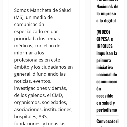
Nacional: de
Somos Mancheta de Salud
lo impreso
(MS), un medio de
a lo digital
comunicación
especializado en dar
(VIDEO)
prioridad a los temas
CIPESA e
médicos, con el fin de
INFOILES
informar a los
impulsan la
profesionales en este
primera
ámbito y los ciudadanos en
iniciativa
general, difundiendo las
nacional de
noticias, eventos,
comunicaci
investigaciones y demás,
ón
de los galenos, el CMD,
accesible
organismos, sociedades,
en salud y
asociaciones, instituciones,
periodismo
hospitales, ARS,
Convocatori
fundaciones, y todas las