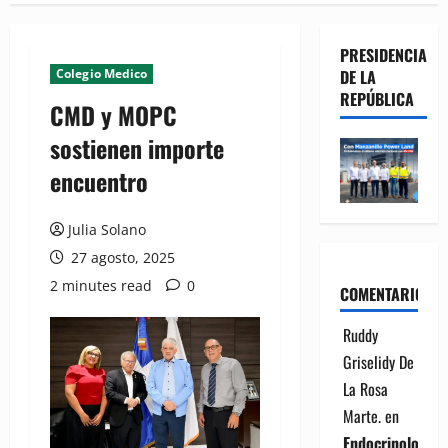
PRESIDENCIA
Colegio Medico
DE LA
REPÚBLICA
CMD y MOPC
sostienen importe
encuentro
Julia Solano
27 agosto, 2025
2 minutes read
0
COMENTARIOS
Ruddy
Griselidy De
La Rosa
Marte.
en
Endocrinología