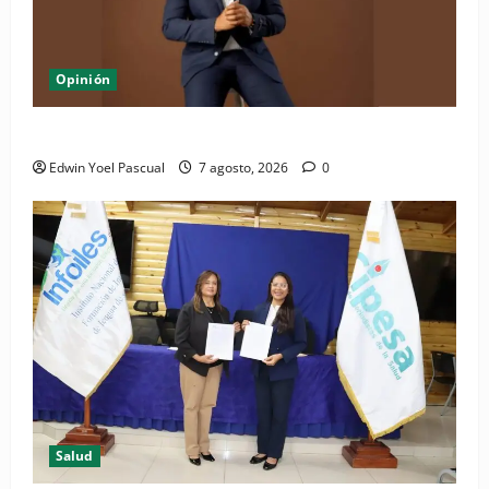
Opinión
Periódico El Nacional: de lo impreso a lo digital
Edwin Yoel Pascual
7 agosto, 2026
0
Salud