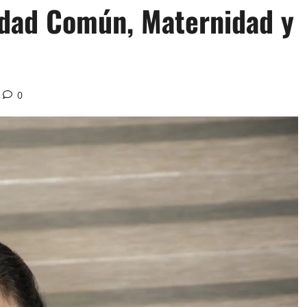
edad Común, Maternidad y
0