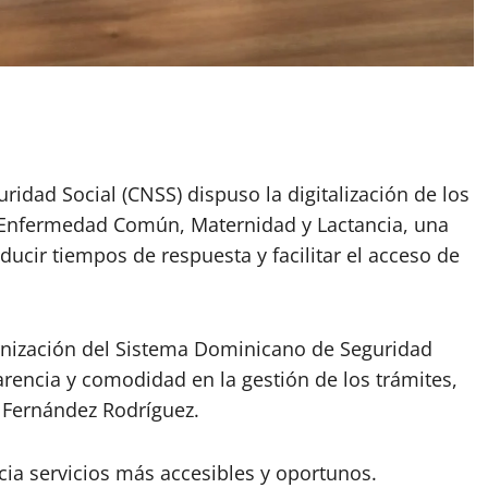
uridad Social (CNSS) dispuso la digitalización de los
r Enfermedad Común, Maternidad y Lactancia, una
ducir tiempos de respuesta y facilitar el acceso de
dernización del Sistema Dominicano de Seguridad
rencia y comodidad en la gestión de los trámites,
e Fernández Rodríguez.
acia servicios más accesibles y oportunos.