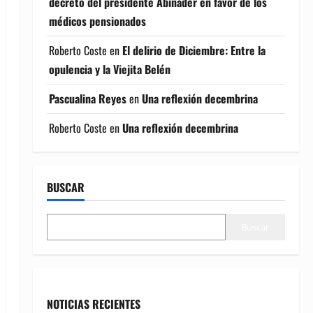
decreto del presidente Abinader en favor de los
médicos pensionados
Roberto Coste
en
El delirio de Diciembre: Entre la
opulencia y la Viejita Belén
Pascualina Reyes
en
Una reflexión decembrina
Roberto Coste
en
Una reflexión decembrina
BUSCAR
Buscar
NOTICIAS RECIENTES