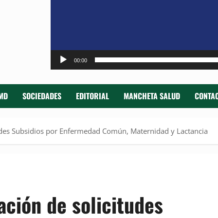
00:00
MD
SOCIEDADES
EDITORIAL
MANCHETA SALUD
CONTAC
tudes Subsidios por Enfermedad Común, Maternidad y Lactancia
ación de solicitudes