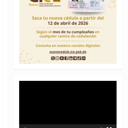
Reproductor
de
vídeo