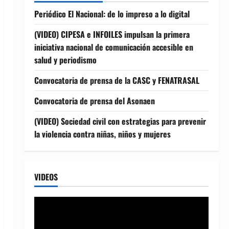
Periódico El Nacional: de lo impreso a lo digital
(VIDEO) CIPESA e INFOILES impulsan la primera
iniciativa nacional de comunicación accesible en
salud y periodismo
Convocatoria de prensa de la CASC y FENATRASAL
Convocatoria de prensa del Asonaen
(VIDEO) Sociedad civil con estrategias para prevenir
la violencia contra niñas, niños y mujeres
VIDEOS
Reproductor
de
vídeo