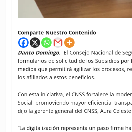
Comparte Nuestro Contenido
Danto Domingo
.- El Consejo Nacional de Seg
formularios de solicitud de los Subsidios po
medida que permitirá agilizar los procesos, re
los afiliados a estos beneficios.
Con esta iniciativa, el CNSS fortalece la mo
Social, promoviendo mayor eficiencia, transpa
dijo la gerente general del CNSS, Aura Celest
“La digitalización representa un paso firme h