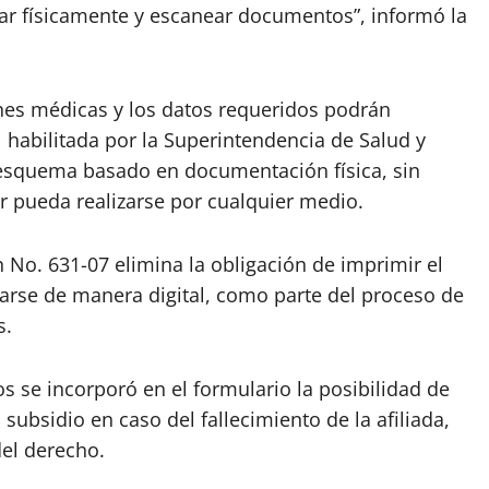
mar físicamente y escanear documentos”, informó la
iones médicas y los datos requeridos podrán
l habilitada por la Superintendencia de Salud y
l esquema basado en documentación física, sin
dor pueda realizarse por cualquier medio.
n No. 631-07 elimina la obligación de imprimir el
arse de manera digital, como parte del proceso de
s.
s se incorporó en el formulario la posibilidad de
subsidio en caso del fallecimiento de la afiliada,
del derecho.