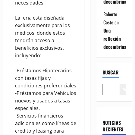
decembrina
necesidades.
Roberto
La feria está diseñada
Coste
en
exclusivamente para los
Una
médicos, donde estos
reflexión
tendrán acceso a
decembrina
beneficios exclusivos,
incluyendo:
-Préstamos Hipotecarios
BUSCAR
con tasas fijas y
condiciones preferenciales.
Buscar
-Préstamos para Vehículos
nuevos y usados a tasas
especiales.
-Servicios financieros
NOTICIAS
adicionales como líneas de
RECIENTES
crédito y leasing para