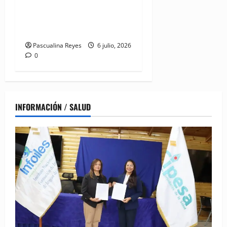
este marte 7 de julio por
detención de médico y su
hermano en La Vega
Pascualina Reyes
6 julio, 2026
0
INFORMACIÓN / SALUD