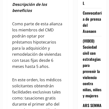
L
Descripción de los
beneficios
Convocatori
a de prensa
Como parte de esta alianza
del
los miembros del CMD
Asonaen
podrán optar por
(VIDEO)
préstamos hipotecarios
Sociedad
para la adquisición y
civil con
remodelación de viviendas
estrategias
con tasas fijas desde 6
para
meses hasta 5 años.
prevenir la
violencia
En este orden, los médicos
contra
solicitantes obtendrán
niñas, niños
facilidades exclusivas tales
y mujeres
como: tasaciones gratis
durante el primer año del
ARS SEMMA