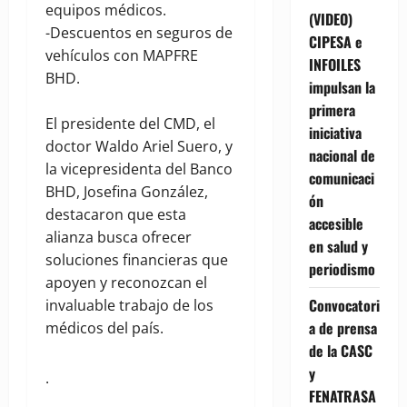
equipos médicos.
(VIDEO)
-Descuentos en seguros de
CIPESA e
vehículos con MAPFRE
INFOILES
BHD.
impulsan la
primera
El presidente del CMD, el
iniciativa
doctor Waldo Ariel Suero, y
nacional de
la vicepresidenta del Banco
comunicaci
BHD, Josefina González,
ón
destacaron que esta
accesible
alianza busca ofrecer
en salud y
soluciones financieras que
periodismo
apoyen y reconozcan el
Convocatori
invaluable trabajo de los
a de prensa
médicos del país.
de la CASC
y
.
FENATRASA