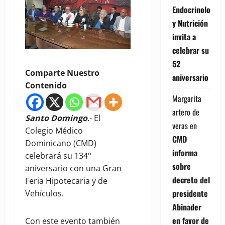
Endocrinología
y Nutrición
invita a
celebrar su
52
Comparte Nuestro
aniversario
Contenido
Margarita
artero de
Santo Domingo
.- El
veras
en
Colegio Médico
CMD
Dominicano (CMD)
informa
celebrará su 134°
sobre
aniversario con una Gran
decreto del
Feria Hipotecaria y de
presidente
Vehículos.
Abinader
en favor de
Con este evento también