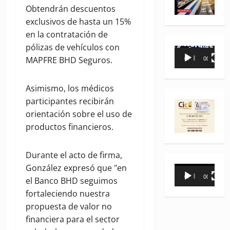
Obtendrán descuentos
exclusivos de hasta un 15%
en la contratación de
pólizas de vehículos con
Reproductor
MAPFRE BHD Seguros.
00:00
00:35
de
vídeo
Asimismo, los médicos
participantes recibirán
orientación sobre el uso de
productos financieros.
Durante el acto de firma,
González expresó que "en
Reproductor
00:00
00:31
el Banco BHD seguimos
de
fortaleciendo nuestra
vídeo
propuesta de valor no
financiera para el sector