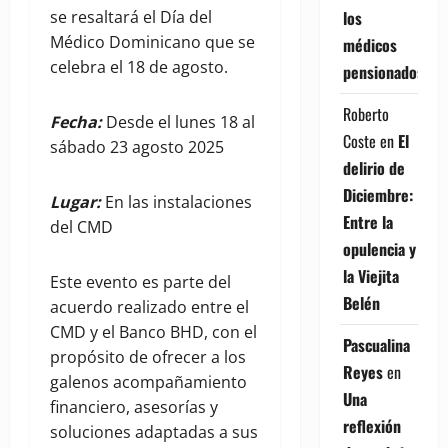
los
se resaltará el Día del
Médico Dominicano que se
médicos
celebra el 18 de agosto.
pensionados
Roberto
Fecha:
Desde el lunes 18 al
Coste
en
El
sábado 23 agosto 2025
delirio de
Diciembre:
Lugar:
En las instalaciones
Entre la
del CMD
opulencia y
la Viejita
Este evento es parte del
Belén
acuerdo realizado entre el
CMD y el Banco BHD, con el
Pascualina
propósito de ofrecer a los
Reyes
en
galenos acompañamiento
Una
financiero, asesorías y
reflexión
soluciones adaptadas a sus