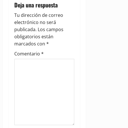
Deja una respuesta
g
Tu dirección de correo
a
electrónico no será
publicada.
Los campos
t
obligatorios están
i
marcados con
*
Comentario
*
o
n