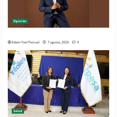
Opinión
Periódico El Nacional: de lo impreso a lo digital
Edwin Yoel Pascual
7 agosto, 2026
0
Salud