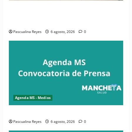
(VIDEO) CIPESA e INFOILES impulsan la primera
iniciativa nacional de comunicación accesible en
salud y periodismo
Pascualina Reyes
6 agosto, 2026
0
Agenda MS - Medios
Convocatoria de prensa de la CASC y FENATRASAL
Pascualina Reyes
6 agosto, 2026
0