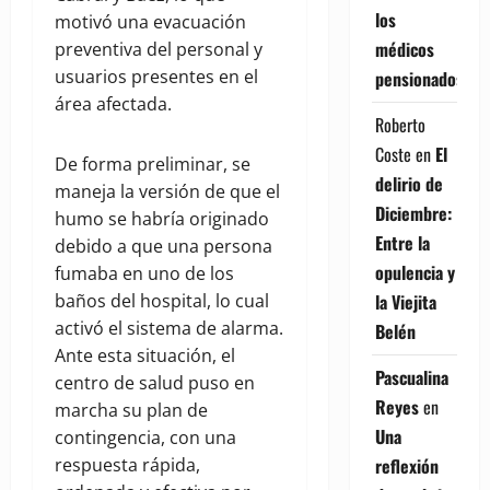
los
motivó una evacuación
médicos
preventiva del personal y
usuarios presentes en el
pensionados
área afectada.
Roberto
Coste
en
El
De forma preliminar, se
delirio de
maneja la versión de que el
Diciembre:
humo se habría originado
Entre la
debido a que una persona
opulencia y
fumaba en uno de los
baños del hospital, lo cual
la Viejita
activó el sistema de alarma.
Belén
Ante esta situación, el
Pascualina
centro de salud puso en
Reyes
en
marcha su plan de
Una
contingencia, con una
respuesta rápida,
reflexión