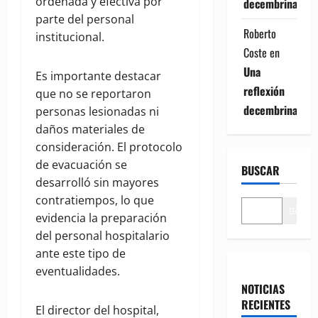
ordenada y efectiva por
decembrina
parte del personal
Roberto
institucional.
Coste
en
Una
Es importante destacar
reflexión
que no se reportaron
decembrina
personas lesionadas ni
daños materiales de
consideración. El protocolo
de evacuación se
BUSCAR
desarrolló sin mayores
contratiempos, lo que
Buscar
evidencia la preparación
del personal hospitalario
ante este tipo de
eventualidades.
NOTICIAS
RECIENTES
El director del hospital,