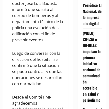
doctor José Luis Bautista,
Periódico El
informó que solicitó al
Nacional: de
cuerpo de bomberos y al
lo impreso
departamento técnico de la
a lo digital
policía una evolución de la
(VIDEO)
edificación con el fin de
CIPESA e
prevenir eventos.
INFOILES
impulsan la
Luego de conversar con la
primera
dirección del hospital, se
iniciativa
confirmó que la situación
nacional de
se pudo controlar y que las
comunicaci
operaciones se desarrollan
ón
con normalidad.
accesible
en salud y
Desde el Comité PMR
periodismo
agradecemos