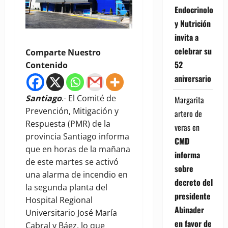
Endocrinología
y Nutrición
invita a
celebrar su
Comparte Nuestro
52
Contenido
aniversario
Santiago
.- El Comité de
Margarita
Prevención, Mitigación y
artero de
Respuesta (PMR) de la
veras
en
provincia Santiago informa
CMD
que en horas de la mañana
informa
de este martes se activó
sobre
una alarma de incendio en
decreto del
la segunda planta del
presidente
Hospital Regional
Abinader
Universitario José María
en favor de
Cabral y Báez, lo que