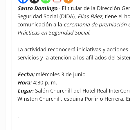
Santo Domingo
.- El titular de la Dirección G
Seguridad Social (DIDA),
Elías Báez
, tiene el 
comunicación a la
ceremonia de premiación d
Prácticas en Seguridad Social.
La actividad reconocerá iniciativas y acciones
servicios y la atención a los afiliados del Si
Fecha
:
miércoles 3 de junio
Hora
:
4:30 p. m.
Lugar
:
Salón Churchill del Hotel Real InterCo
Winston Churchill, esquina Porfirio Herrera, 
.