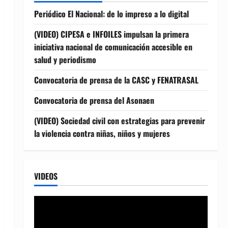
Periódico El Nacional: de lo impreso a lo digital
(VIDEO) CIPESA e INFOILES impulsan la primera
iniciativa nacional de comunicación accesible en
salud y periodismo
Convocatoria de prensa de la CASC y FENATRASAL
Convocatoria de prensa del Asonaen
(VIDEO) Sociedad civil con estrategias para prevenir
la violencia contra niñas, niños y mujeres
VIDEOS
Reproductor
de
vídeo