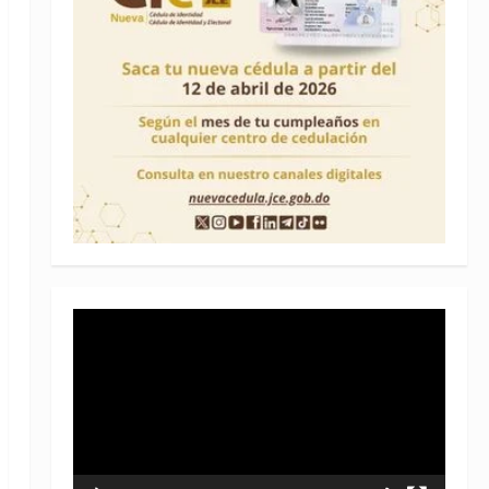
Reproductor
de
vídeo