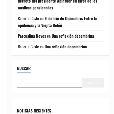
decreto del presidente Abinader en favor de los
médicos pensionados
Roberto Coste
en
El delirio de Diciembre: Entre la
opulencia y la Viejita Belén
Pascualina Reyes
en
Una reflexión decembrina
Roberto Coste
en
Una reflexión decembrina
BUSCAR
Buscar
NOTICIAS RECIENTES