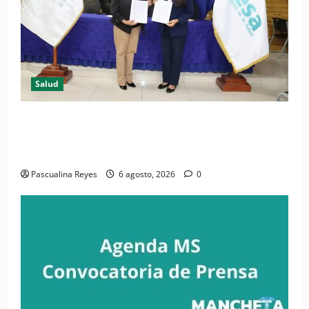
Salud
(VIDEO) CIPESA e INFOILES impulsan la primera
iniciativa nacional de comunicación accesible en
salud y periodismo
Pascualina Reyes
6 agosto, 2026
0