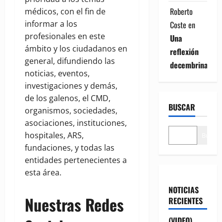
Roberto
médicos, con el fin de
informar a los
Coste
en
profesionales en este
Una
ámbito y los ciudadanos en
reflexión
general, difundiendo las
decembrina
noticias, eventos,
investigaciones y demás,
de los galenos, el CMD,
BUSCAR
organismos, sociedades,
asociaciones, instituciones,
hospitales, ARS,
Buscar
fundaciones, y todas las
entidades pertenecientes a
esta área.
NOTICIAS
Nuestras Redes
RECIENTES
(VIDEO)