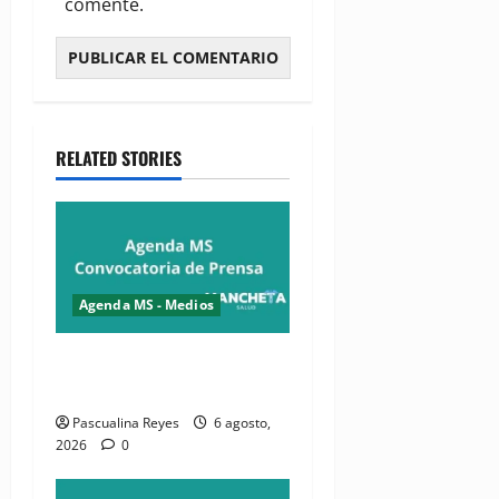
comente.
RELATED STORIES
Agenda MS - Medios
Convocatoria de prensa de
la CASC y FENATRASAL
Pascualina Reyes
6 agosto,
2026
0