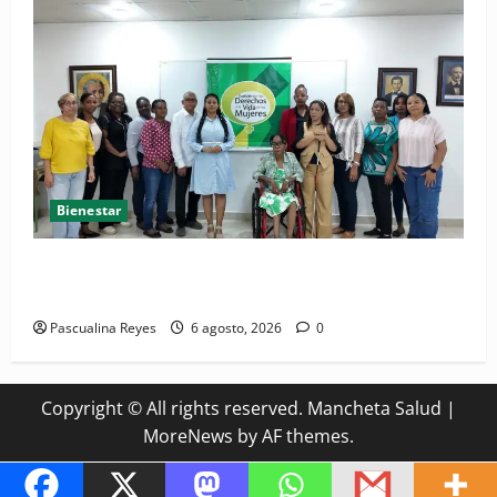
Bienestar
(VIDEO) Sociedad civil con estrategias para prevenir
la violencia contra niñas, niños y mujeres
Pascualina Reyes
6 agosto, 2026
0
Copyright © All rights reserved. Mancheta Salud
|
MoreNews
by AF themes.