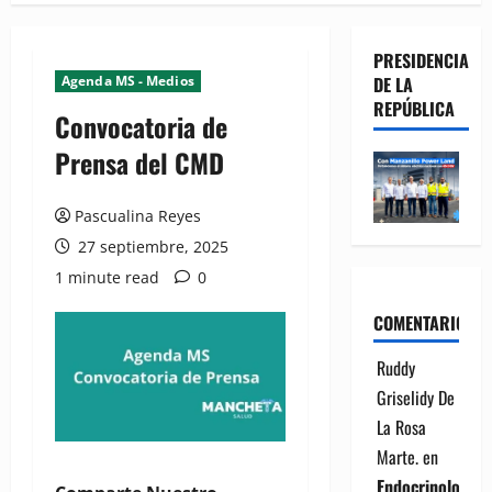
PRESIDENCIA
Agenda MS - Medios
DE LA
REPÚBLICA
Convocatoria de
Prensa del CMD
Pascualina Reyes
27 septiembre, 2025
1 minute read
0
COMENTARIOS
Ruddy
Griselidy De
La Rosa
Marte.
en
Endocrinología