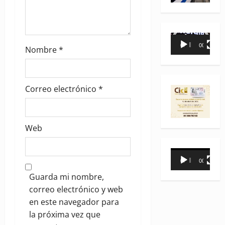
Reproductor
00:00
00:35
Nombre
*
de
vídeo
Correo electrónico
*
Web
Reproductor
00:00
00:31
de
Guarda mi nombre,
vídeo
correo electrónico y web
en este navegador para
la próxima vez que