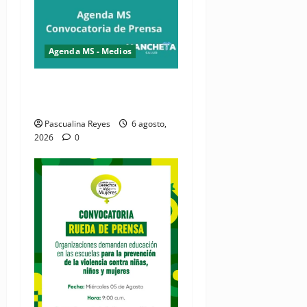
Agenda MS - Medios
Convocatoria de prensa del
Asonaen
Pascualina Reyes
6 agosto,
2026
0