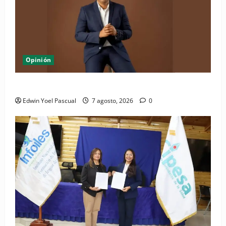
Opinión
Periódico El Nacional: de lo impreso a lo digital
Edwin Yoel Pascual
7 agosto, 2026
0