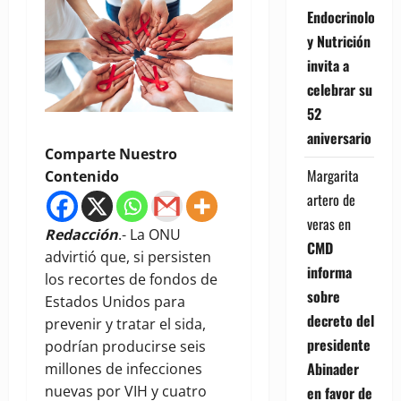
Endocrinología
y Nutrición
invita a
celebrar su
52
aniversario
Comparte Nuestro
Margarita
Contenido
artero de
veras
en
Redacción
.- La ONU
CMD
advirtió que, si persisten
informa
los recortes de fondos de
sobre
Estados Unidos para
decreto del
prevenir y tratar el sida,
presidente
podrían producirse seis
Abinader
millones de infecciones
nuevas por VIH y cuatro
en favor de