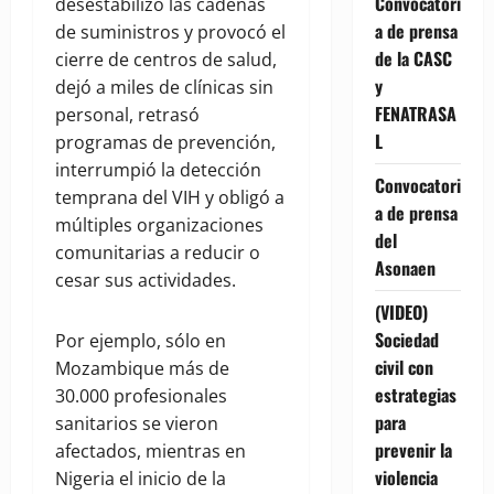
Convocatori
desestabilizó las cadenas
a de prensa
de suministros y provocó el
de la CASC
cierre de centros de salud,
y
dejó a miles de clínicas sin
FENATRASA
personal, retrasó
L
programas de prevención,
interrumpió la detección
Convocatori
temprana del VIH y obligó a
a de prensa
múltiples organizaciones
del
comunitarias a reducir o
Asonaen
cesar sus actividades.
(VIDEO)
Sociedad
Por ejemplo, sólo en
civil con
Mozambique más de
estrategias
30.000 profesionales
para
sanitarios se vieron
prevenir la
afectados, mientras en
violencia
Nigeria el inicio de la