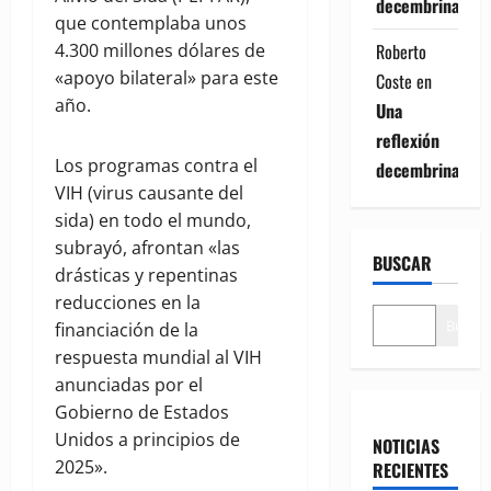
decembrina
que contemplaba unos
Roberto
4.300 millones dólares de
«apoyo bilateral» para este
Coste
en
año.
Una
reflexión
Los programas contra el
decembrina
VIH (virus causante del
sida) en todo el mundo,
subrayó, afrontan «las
BUSCAR
drásticas y repentinas
reducciones en la
Buscar
financiación de la
respuesta mundial al VIH
anunciadas por el
Gobierno de Estados
Unidos a principios de
NOTICIAS
2025».
RECIENTES