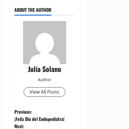
ABOUT THE AUTHOR
Julia Solano
Author
View All Posts
P
Previous:
¡Feliz Día del Endopediatra!
o
Next: