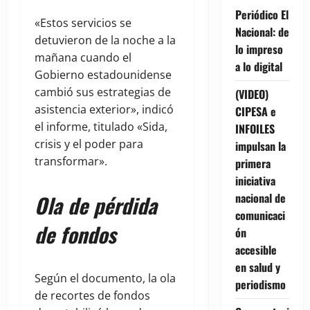
Periódico El
«Estos servicios se
Nacional: de
detuvieron de la noche a la
lo impreso
mañana cuando el
a lo digital
Gobierno estadounidense
cambió sus estrategias de
(VIDEO)
asistencia exterior», indicó
CIPESA e
el informe, titulado «Sida,
INFOILES
crisis y el poder para
impulsan la
transformar».
primera
iniciativa
nacional de
Ola de pérdida
comunicaci
de fondos
ón
accesible
en salud y
Según el documento, la ola
periodismo
de recortes de fondos