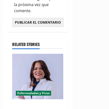
la próxima vez que
comente.
RELATED STORIES
Enfermedades y Virus
(VIDEO) Hepatitis: la