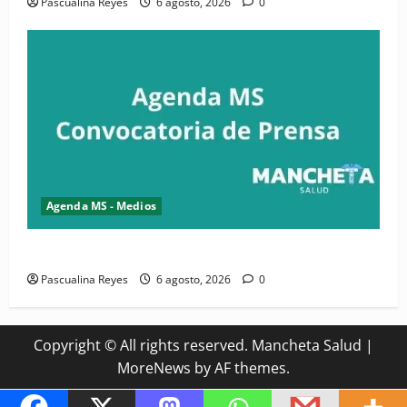
Pascualina Reyes
6 agosto, 2026
0
Agenda MS - Medios
Convocatoria de prensa del Asonaen
Pascualina Reyes
6 agosto, 2026
0
Copyright © All rights reserved. Mancheta Salud
|
MoreNews
by AF themes.