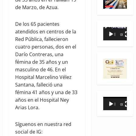
de Marzo, de Azua.
De los 65 pacientes
Reproductor
atendidos en centros de la
00:00
00:35
de
Red Pública, fallecieron
vídeo
cuatro personas, dos en el
Darío Contreras, una
fémina de 35 años y un
masculino de 46. En el
Hospital Marcelino Vélez
Santana, falleció una
fémina 41 años y una de 33
años en el Hospital Ney
Reproductor
00:00
00:31
Arias Lora.
de
vídeo
Síguenos en nuestra red
social de IG: