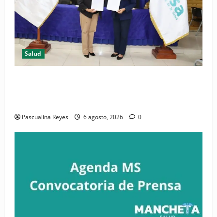
Salud
(VIDEO) CIPESA e INFOILES impulsan la primera
iniciativa nacional de comunicación accesible en
salud y periodismo
Pascualina Reyes
6 agosto, 2026
0