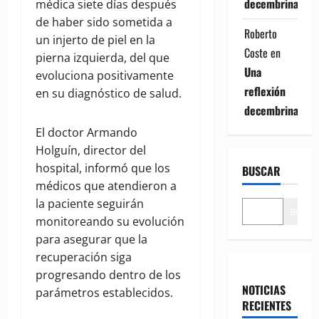
decembrina
médica siete días después
de haber sido sometida a
Roberto
un injerto de piel en la
Coste
en
pierna izquierda, del que
Una
evoluciona positivamente
reflexión
en su diagnóstico de salud.
decembrina
El doctor Armando
Holguín, director del
hospital, informó que los
BUSCAR
médicos que atendieron a
la paciente seguirán
Buscar
monitoreando su evolución
para asegurar que la
recuperación siga
progresando dentro de los
NOTICIAS
parámetros establecidos.
RECIENTES