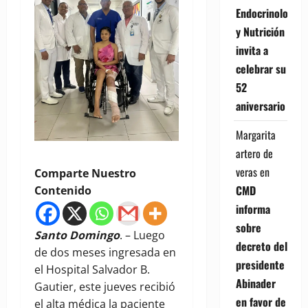
Endocrinología
y Nutrición
invita a
celebrar su
52
aniversario
Margarita
artero de
veras
en
Comparte Nuestro
CMD
Contenido
informa
sobre
Santo Domingo
. – Luego
decreto del
de dos meses ingresada en
presidente
el Hospital Salvador B.
Abinader
Gautier, este jueves recibió
en favor de
el alta médica la paciente