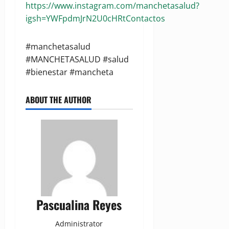
https://www.instagram.com/manchetasalud?
igsh=YWFpdmJrN2U0cHRtContactos
#manchetasalud
#MANCHETASALUD #salud
#bienestar #mancheta
ABOUT THE AUTHOR
Pascualina Reyes
Administrator