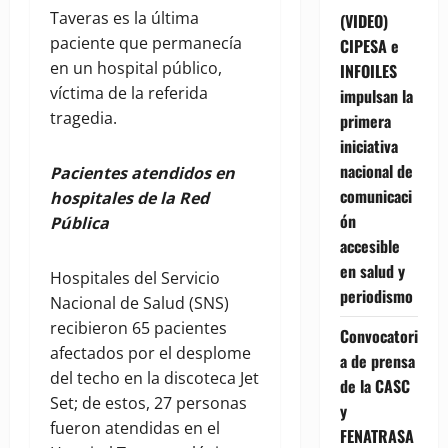
Taveras es la última
(VIDEO)
paciente que permanecía
CIPESA e
en un hospital público,
INFOILES
víctima de la referida
impulsan la
tragedia.
primera
iniciativa
nacional de
Pacientes atendidos en
comunicaci
hospitales de la Red
ón
Pública
accesible
en salud y
Hospitales del Servicio
periodismo
Nacional de Salud (SNS)
recibieron 65 pacientes
Convocatori
afectados por el desplome
a de prensa
del techo en la discoteca Jet
de la CASC
Set; de estos, 27 personas
y
fueron atendidas en el
FENATRASA