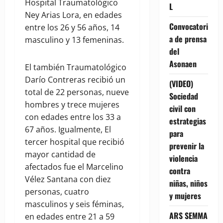
Hospital Traumatológico
L
Ney Arias Lora, en edades
Convocatori
entre los 26 y 56 años, 14
a de prensa
masculino y 13 femeninas.
del
Asonaen
El también Traumatológico
Darío Contreras recibió un
(VIDEO)
total de 22 personas, nueve
Sociedad
hombres y trece mujeres
civil con
con edades entre los 33 a
estrategias
67 años. Igualmente, El
para
tercer hospital que recibió
prevenir la
mayor cantidad de
violencia
afectados fue el Marcelino
contra
Vélez Santana con diez
niñas, niños
personas, cuatro
y mujeres
masculinos y seis féminas,
ARS SEMMA
en edades entre 21 a 59