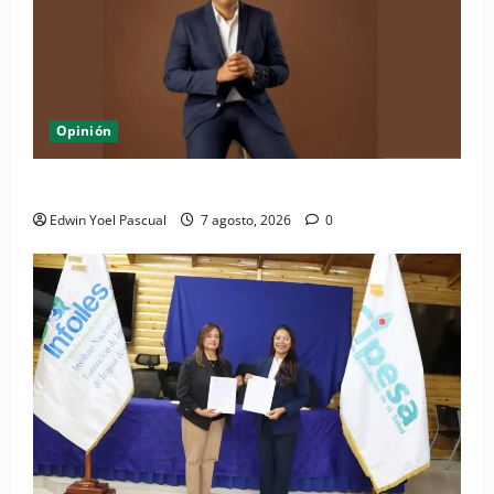
Opinión
Periódico El Nacional: de lo impreso a lo digital
Edwin Yoel Pascual
7 agosto, 2026
0