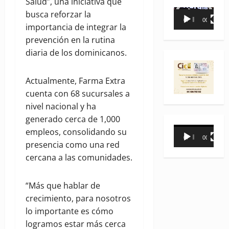
Salud”, una iniciativa que
Reproductor
busca reforzar la
00:00
00:35
de
importancia de integrar la
vídeo
prevención en la rutina
diaria de los dominicanos.
Actualmente, Farma Extra
cuenta con 68 sucursales a
nivel nacional y ha
generado cerca de 1,000
Reproductor
empleos, consolidando su
00:00
00:31
de
presencia como una red
vídeo
cercana a las comunidades.
“Más que hablar de
crecimiento, para nosotros
lo importante es cómo
logramos estar más cerca