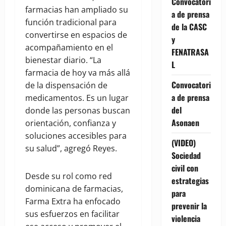
Convocatori
farmacias han ampliado su
a de prensa
función tradicional para
de la CASC
convertirse en espacios de
y
acompañamiento en el
FENATRASA
bienestar diario. “La
L
farmacia de hoy va más allá
Convocatori
de la dispensación de
a de prensa
medicamentos. Es un lugar
del
donde las personas buscan
Asonaen
orientación, confianza y
soluciones accesibles para
(VIDEO)
su salud”, agregó Reyes.
Sociedad
civil con
Desde su rol como red
estrategias
dominicana de farmacias,
para
Farma Extra ha enfocado
prevenir la
sus esfuerzos en facilitar
violencia