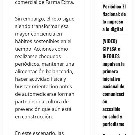
comercial de Farma Extra.
Periódico El
Nacional: de
Sin embargo, el reto sigue
lo impreso
siendo transformar esa
a lo digital
mayor conciencia en
(VIDEO)
hábitos sostenibles en el
CIPESA e
tiempo. Acciones como
INFOILES
realizarse chequeos
impulsan la
periódicos, mantener una
primera
alimentación balanceada,
iniciativa
hacer actividad física y
nacional de
buscar orientación antes
comunicaci
de automedicarse forman
ón
parte de una cultura de
accesible
prevención que aún está
en salud y
en construcción.
periodismo
En este escenario, las