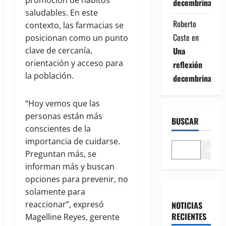
promoción de hábitos
decembrina
saludables. En este
Roberto
contexto, las farmacias se
Coste
en
posicionan como un punto
Una
clave de cercanía,
orientación y acceso para
reflexión
la población.
decembrina
“Hoy vemos que las
personas están más
BUSCAR
conscientes de la
importancia de cuidarse.
Buscar
Preguntan más, se
informan más y buscan
opciones para prevenir, no
solamente para
reaccionar”, expresó
NOTICIAS
RECIENTES
Magelline Reyes, gerente