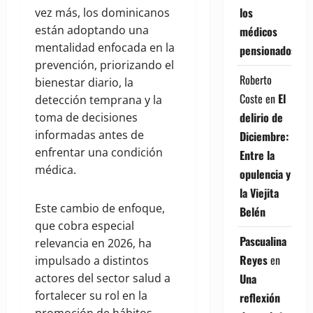
los
vez más, los dominicanos
están adoptando una
médicos
mentalidad enfocada en la
pensionados
prevención, priorizando el
Roberto
bienestar diario, la
Coste
en
El
detección temprana y la
delirio de
toma de decisiones
informadas antes de
Diciembre:
enfrentar una condición
Entre la
médica.
opulencia y
la Viejita
Este cambio de enfoque,
Belén
que cobra especial
Pascualina
relevancia en 2026, ha
Reyes
en
impulsado a distintos
Una
actores del sector salud a
fortalecer su rol en la
reflexión