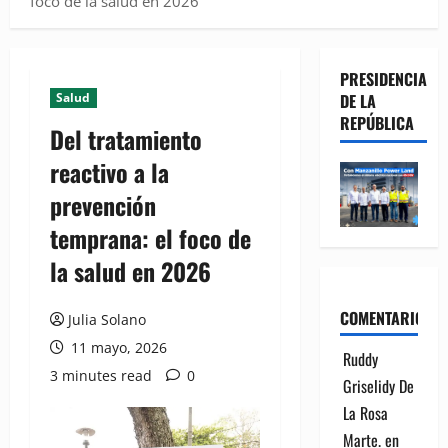
foco de la salud en 2026
PRESIDENCIA
Salud
DE LA
REPÚBLICA
Del tratamiento
reactivo a la
prevención
temprana: el foco de
la salud en 2026
COMENTARIOS
Julia Solano
11 mayo, 2026
Ruddy
3 minutes read
0
Griselidy De
La Rosa
Marte.
en