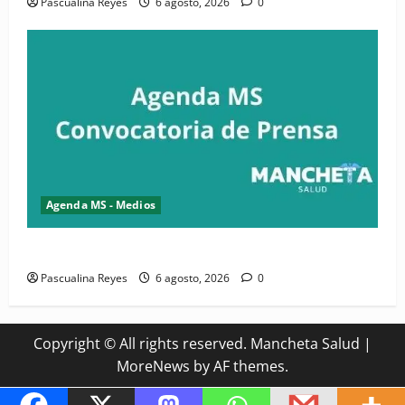
Pascualina Reyes
6 agosto, 2026
0
Agenda MS - Medios
Convocatoria de prensa del Asonaen
Pascualina Reyes
6 agosto, 2026
0
Copyright © All rights reserved. Mancheta Salud
|
MoreNews
by AF themes.