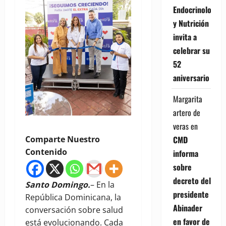
Endocrinología
y Nutrición
invita a
celebrar su
52
aniversario
Margarita
artero de
veras
en
CMD
Comparte Nuestro
Contenido
informa
sobre
decreto del
Santo Domingo.
– En la
presidente
República Dominicana, la
Abinader
conversación sobre salud
en favor de
está evolucionando. Cada