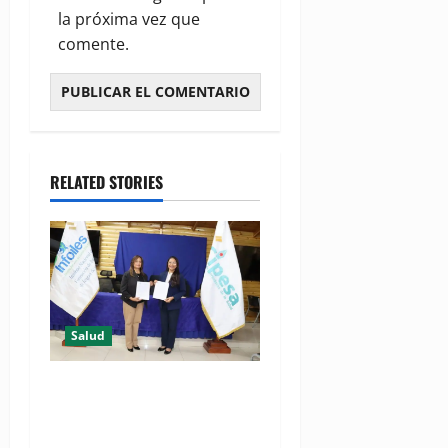
la próxima vez que
comente.
RELATED STORIES
Salud
(VIDEO) CIPESA e INFOILES
impulsan la primera
iniciativa nacional de