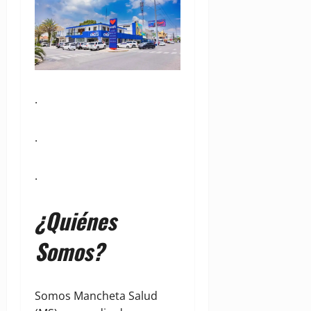
.
.
.
¿Quiénes
Somos?
Somos Mancheta Salud