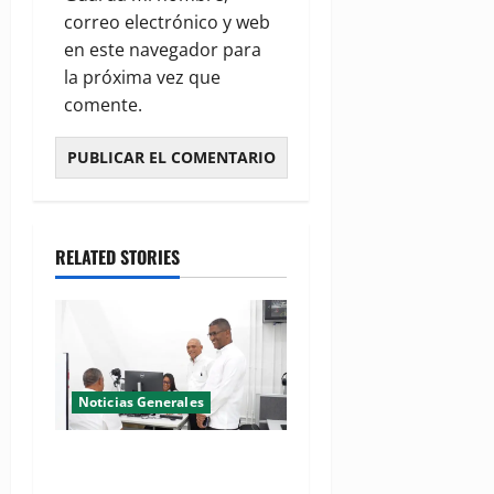
correo electrónico y web
en este navegador para
la próxima vez que
comente.
RELATED STORIES
Noticias Generales
El Seibo ya tiene su primera
Oficina de Licencias de