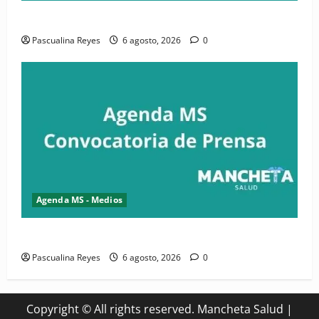
Convocatoria de prensa de la CASC y FENATRASAL
Pascualina Reyes
6 agosto, 2026
0
Agenda MS - Medios
Convocatoria de prensa del Asonaen
Pascualina Reyes
6 agosto, 2026
0
Copyright © All rights reserved. Mancheta Salud
|