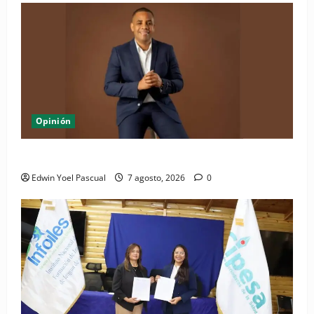
Opinión
Periódico El Nacional: de lo impreso a lo digital
Edwin Yoel Pascual
7 agosto, 2026
0