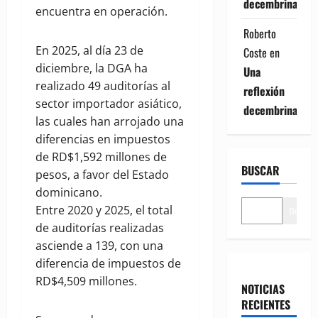
decembrina
encuentra en operación.
Roberto
En 2025, al día 23 de
Coste
en
diciembre, la DGA ha
Una
realizado 49 auditorías al
reflexión
sector importador asiático,
decembrina
las cuales han arrojado una
diferencias en impuestos
de RD$1,592 millones de
BUSCAR
pesos, a favor del Estado
dominicano.
Entre 2020 y 2025, el total
Buscar
de auditorías realizadas
asciende a 139, con una
diferencia de impuestos de
RD$4,509 millones.
NOTICIAS
RECIENTES