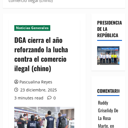
comercio ilegal (chino)
PRESIDENCIA
Noticias Generales
DE LA
REPÚBLICA
DGA cierra el año
reforzando la lucha
contra el comercio
ilegal (chino)
Pascualina Reyes
23 diciembre, 2025
COMENTARIOS
3 minutes read
0
Ruddy
Griselidy De
La Rosa
Marte.
en