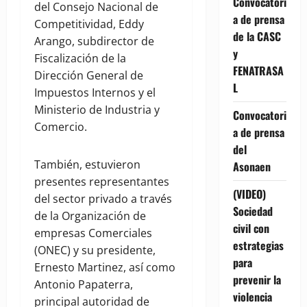
Convocatori
del Consejo Nacional de
a de prensa
Competitividad, Eddy
de la CASC
Arango, subdirector de
y
Fiscalización de la
FENATRASA
Dirección General de
L
Impuestos Internos y el
Ministerio de Industria y
Convocatori
Comercio.
a de prensa
del
También, estuvieron
Asonaen
presentes representantes
(VIDEO)
del sector privado a través
Sociedad
de la Organización de
civil con
empresas Comerciales
estrategias
(ONEC) y su presidente,
para
Ernesto Martinez, así como
prevenir la
Antonio Papaterra,
violencia
principal autoridad de