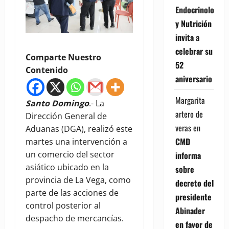
Endocrinología
y Nutrición
invita a
celebrar su
Comparte Nuestro
52
Contenido
aniversario
Margarita
Santo Domingo
.- La
artero de
Dirección General de
veras
en
Aduanas (DGA), realizó este
CMD
martes una intervención a
un comercio del sector
informa
asiático ubicado en la
sobre
provincia de La Vega, como
decreto del
parte de las acciones de
presidente
control posterior al
Abinader
despacho de mercancías.
en favor de