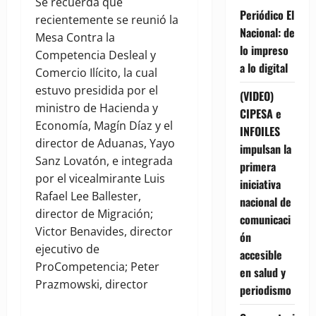
Se recuerda que
Periódico El
recientemente se reunió la
Nacional: de
Mesa Contra la
lo impreso
Competencia Desleal y
a lo digital
Comercio Ilícito, la cual
estuvo presidida por el
(VIDEO)
ministro de Hacienda y
CIPESA e
Economía, Magín Díaz y el
INFOILES
director de Aduanas, Yayo
impulsan la
Sanz Lovatón, e integrada
primera
por el vicealmirante Luis
iniciativa
Rafael Lee Ballester,
nacional de
director de Migración;
comunicaci
Victor Benavides, director
ón
ejecutivo de
accesible
ProCompetencia; Peter
en salud y
Prazmowski, director
periodismo