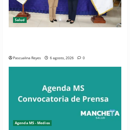
Salud
(VIDEO) CIPESA e INFOILES impulsan la primera
iniciativa nacional de comunicación accesible en
salud y periodismo
Pascualina Reyes
6 agosto, 2026
0
Agenda MS - Medios