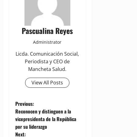
Pascualina Reyes
Administrator
Licda. Comunicación Social,
Periodista y CEO de
Mancheta Salud.
View All Posts
P
Previous:
Reconocen y distinguen a la
o
vicepresidenta de la República
por su liderazgo
s
Next: