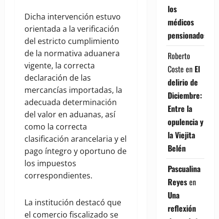
los
Dicha intervención estuvo
médicos
orientada a la verificación
pensionados
del estricto cumplimiento
de la normativa aduanera
Roberto
vigente, la correcta
Coste
en
El
declaración de las
delirio de
mercancías importadas, la
Diciembre:
adecuada determinación
Entre la
del valor en aduanas, así
opulencia y
como la correcta
la Viejita
clasificación arancelaria y el
Belén
pago íntegro y oportuno de
los impuestos
Pascualina
correspondientes.
Reyes
en
Una
La institución destacó que
reflexión
el comercio fiscalizado se