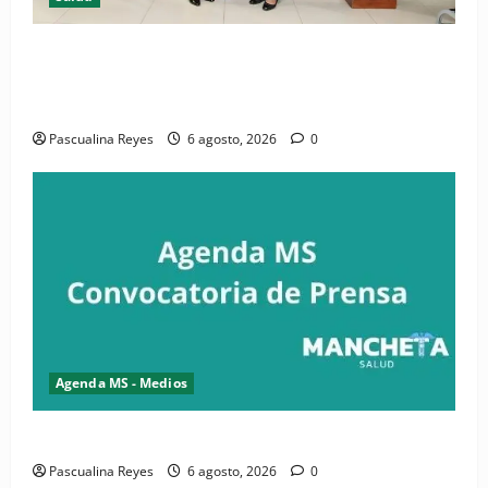
(VIDEO) CIPESA e INFOILES impulsan la primera
iniciativa nacional de comunicación accesible en
salud y periodismo
Pascualina Reyes
6 agosto, 2026
0
Agenda MS - Medios
Convocatoria de prensa de la CASC y FENATRASAL
Pascualina Reyes
6 agosto, 2026
0