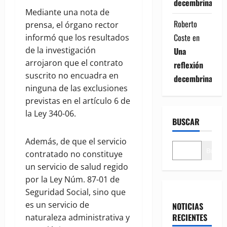
decembrina
Mediante una nota de
Roberto
prensa, el órgano rector
Coste
en
informó que los resultados
de la investigación
Una
arrojaron que el contrato
reflexión
suscrito no encuadra en
decembrina
ninguna de las exclusiones
previstas en el artículo 6 de
la Ley 340-06.
BUSCAR
Además, de que el servicio
Buscar
contratado no constituye
un servicio de salud regido
por la Ley Núm. 87-01 de
Seguridad Social, sino que
es un servicio de
NOTICIAS
RECIENTES
naturaleza administrativa y