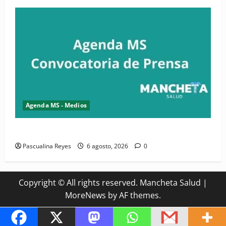
Agenda MS - Medios
Convocatoria de prensa del Asonaen
Pascualina Reyes
6 agosto, 2026
0
Copyright © All rights reserved. Mancheta Salud
|
MoreNews
by AF themes.