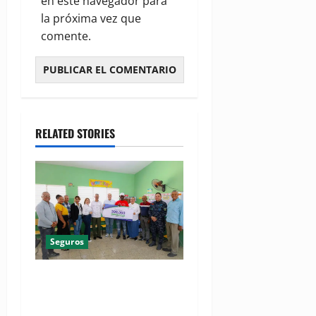
en este navegador para
la próxima vez que
comente.
RELATED STORIES
Seguros
ARS SEMMA alcanza un hito
histórico de los 200,000
afiliados