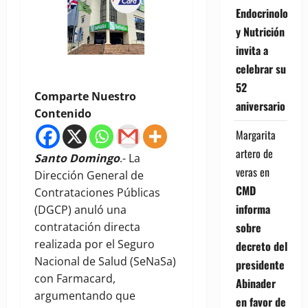
Endocrinología
y Nutrición
invita a
celebrar su
52
Comparte Nuestro
aniversario
Contenido
Margarita
artero de
Santo Domingo
.- La
veras
en
Dirección General de
CMD
Contrataciones Públicas
informa
(DGCP) anuló una
sobre
contratación directa
realizada por el Seguro
decreto del
Nacional de Salud (SeNaSa)
presidente
con Farmacard,
Abinader
argumentando que
en favor de