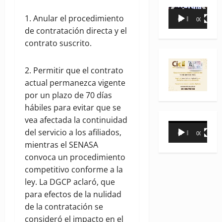
Reproductor
1. Anular el procedimiento
00:00
00:35
de
de contratación directa y el
vídeo
contrato suscrito.
2. Permitir que el contrato
actual permanezca vigente
por un plazo de 70 días
hábiles para evitar que se
vea afectada la continuidad
Reproductor
del servicio a los afiliados,
00:00
00:31
de
mientras el SENASA
vídeo
convoca un procedimiento
competitivo conforme a la
ley. La DGCP aclaró, que
para efectos de la nulidad
de la contratación se
consideró el impacto en el