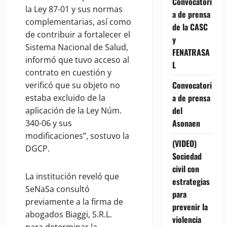
Convocatori
la Ley 87-01 y sus normas
a de prensa
complementarias, así como
de la CASC
de contribuir a fortalecer el
y
Sistema Nacional de Salud,
FENATRASA
informó que tuvo acceso al
L
contrato en cuestión y
Convocatori
verificó que su objeto no
a de prensa
estaba excluido de la
del
aplicación de la Ley Núm.
Asonaen
340-06 y sus
modificaciones”, sostuvo la
(VIDEO)
DGCP.
Sociedad
civil con
La institución reveló que
estrategias
SeNaSa consultó
para
previamente a la firma de
prevenir la
abogados Biaggi, S.R.L.
violencia