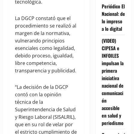
tecnológica.
Periódico El
Nacional: de
La DGCP constató que el
lo impreso
procedimiento se realizó al
a lo digital
margen de la normativa,
(VIDEO)
vulnerando principios
CIPESA e
esenciales como legalidad,
INFOILES
debido proceso, igualdad,
impulsan la
libre competencia,
primera
transparencia y publicidad.
iniciativa
nacional de
“La decisión de la DGCP
comunicaci
contó con la opinión
ón
técnica de la
accesible
Superintendencia de Salud
en salud y
y Riesgo Laboral (SISALRIL),
periodismo
que en su rol de velar por
el estricto cumplimiento de