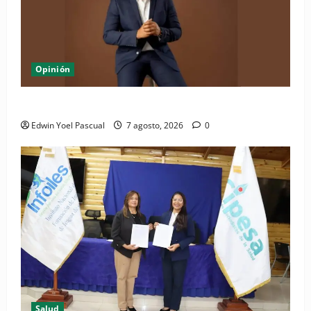
Opinión
Periódico El Nacional: de lo impreso a lo digital
Edwin Yoel Pascual
7 agosto, 2026
0
Salud