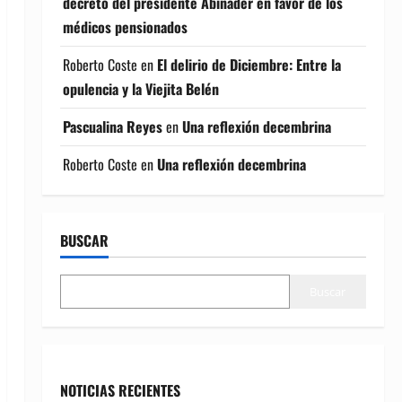
decreto del presidente Abinader en favor de los
médicos pensionados
Roberto Coste
en
El delirio de Diciembre: Entre la
opulencia y la Viejita Belén
Pascualina Reyes
en
Una reflexión decembrina
Roberto Coste
en
Una reflexión decembrina
BUSCAR
Buscar
NOTICIAS RECIENTES