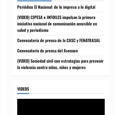
Periódico El Nacional: de lo impreso a lo digital
(VIDEO) CIPESA e INFOILES impulsan la primera
iniciativa nacional de comunicación accesible en
salud y periodismo
Convocatoria de prensa de la CASC y FENATRASAL
Convocatoria de prensa del Asonaen
(VIDEO) Sociedad civil con estrategias para prevenir
la violencia contra niñas, niños y mujeres
VIDEOS
Reproductor
de
vídeo