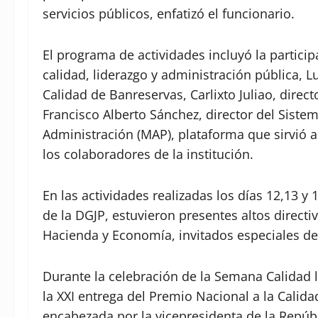
servicios públicos, enfatizó el funcionario.
El programa de actividades incluyó la partici
calidad, liderazgo y administración pública, L
Calidad de Banreservas, Carlixto Juliao, dir
Francisco Alberto Sánchez, director del Sistem
Administración (MAP), plataforma que sirvió
los colaboradores de la institución.
En las actividades realizadas los días 12,13 y
de la DGJP, estuvieron presentes altos directi
Hacienda y Economía, invitados especiales de
Durante la celebración de la Semana Calidad 
la XXI entrega del Premio Nacional a la Calid
encabezada por la vicepresidenta de la Repúbl