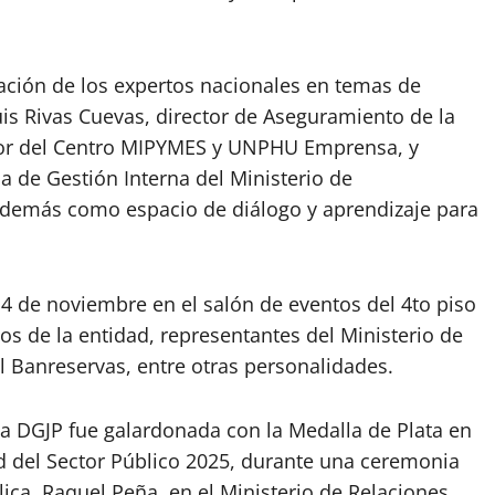
pación de los expertos nacionales en temas de
uis Rivas Cuevas, director de Aseguramiento de la
ector del Centro MIPYMES y UNPHU Emprensa, y
a de Gestión Interna del Ministerio de
 además como espacio de diálogo y aprendizaje para
 14 de noviembre en el salón de eventos del 4to piso
vos de la entidad, representantes del Ministerio de
l Banreservas, entre otras personalidades.
la DGJP fue galardonada con la Medalla de Plata en
ad del Sector Público 2025, durante una ceremonia
ica, Raquel Peña, en el Ministerio de Relaciones