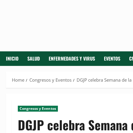
INICIO
SALUD
ENFERMEDADES Y VIRUS
EVENTOS
C
Home
Congresos y Eventos
DGJP celebra Semana de la
Congresos y Eventos
DGJP celebra Semana d