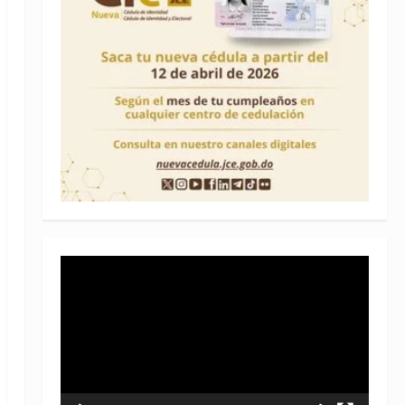
Reproductor
de
vídeo