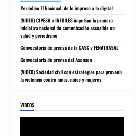
Periódico El Nacional: de lo impreso a lo digital
(VIDEO) CIPESA e INFOILES impulsan la primera
iniciativa nacional de comunicación accesible en
salud y periodismo
Convocatoria de prensa de la CASC y FENATRASAL
Convocatoria de prensa del Asonaen
(VIDEO) Sociedad civil con estrategias para prevenir
la violencia contra niñas, niños y mujeres
VIDEOS
Reproductor
de
vídeo