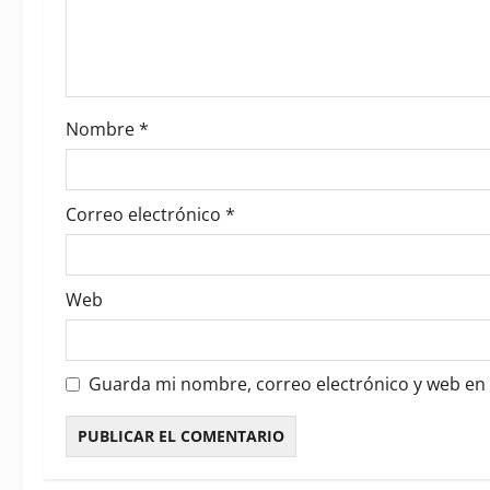
t
i
o
Nombre
*
n
Correo electrónico
*
Web
Guarda mi nombre, correo electrónico y web en