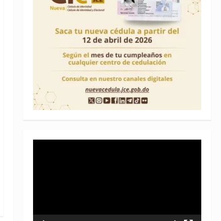
Reproductor
de
vídeo