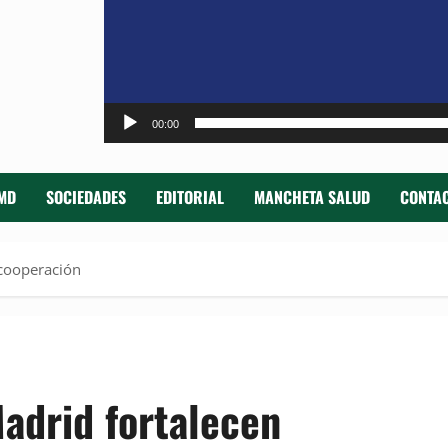
00:00
MD
SOCIEDADES
EDITORIAL
MANCHETA SALUD
CONTAC
 cooperación
adrid fortalecen