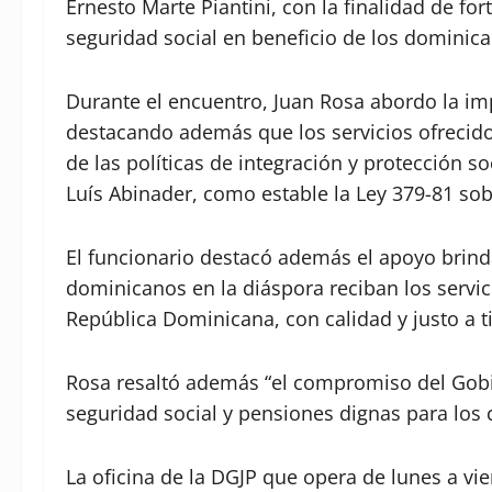
Ernesto Marte Piantini, con la finalidad de for
seguridad social en beneficio de los dominican
Durante el encuentro, Juan Rosa abordo la imp
destacando además que los servicios ofrecido
de las políticas de integración y protección s
Luís Abinader, como estable la Ley 379-81 sob
El funcionario destacó además el apoyo brind
dominicanos en la diáspora reciban los servici
República Dominicana, con calidad y justo a 
Rosa resaltó además “el compromiso del Gobi
seguridad social y pensiones dignas para los
La oficina de la DGJP que opera de lunes a vi