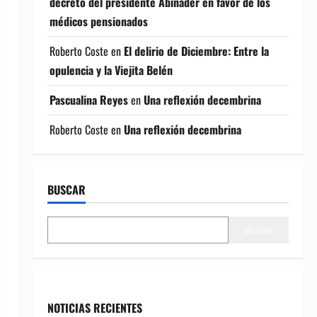
decreto del presidente Abinader en favor de los
médicos pensionados
Roberto Coste
en
El delirio de Diciembre: Entre la
opulencia y la Viejita Belén
Pascualina Reyes
en
Una reflexión decembrina
Roberto Coste
en
Una reflexión decembrina
BUSCAR
Buscar
NOTICIAS RECIENTES