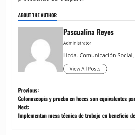
ABOUT THE AUTHOR
Pascualina Reyes
Administrator
Licda. Comunicación Social,
View All Posts
P
Previous:
Colonoscopia y prueba en heces son equivalentes par
o
Next:
s
Implementan mesa técnica de trabajo en beneficio de
t