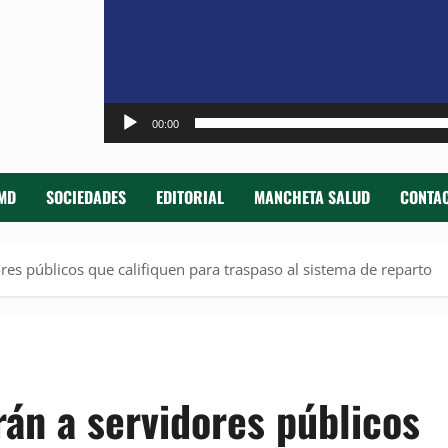
00:00
MD
SOCIEDADES
EDITORIAL
MANCHETA SALUD
CONTAC
res públicos que califiquen para traspaso al sistema de reparto
án a servidores públicos