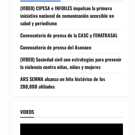
(VIDEO) CIPESA e INFOILES impulsan la primera
iniciativa nacional de comunicación accesible en
salud y periodismo
Convocatoria de prensa de la CASC y FENATRASAL
Convocatoria de prensa del Asonaen
(VIDEO) Sociedad civil con estrategias para prevenir
la violencia contra niñas, niños y mujeres
ARS SEMMA alcanza un hito histórico de los
200,000 afiliados
VIDEOS
Reproductor
de