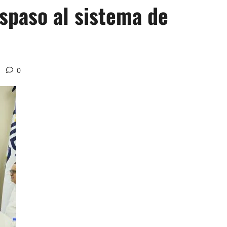
aspaso al sistema de
0