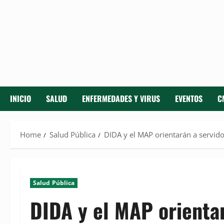
INICIO
SALUD
ENFERMEDADES Y VIRUS
EVENTOS
C
Home
Salud Pública
DIDA y el MAP orientarán a servido
Salud Pública
DIDA y el MAP orientar