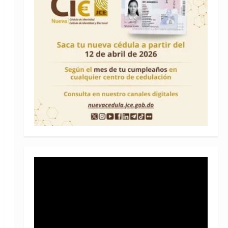
Reproductor
de
vídeo