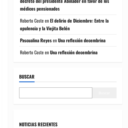
decreto del presidente Abinader en favor de los
médicos pensionados
Roberto Coste
en
El delirio de Diciembre: Entre la
opulencia y la Viejita Belén
Pascualina Reyes
en
Una reflexión decembrina
Roberto Coste
en
Una reflexión decembrina
BUSCAR
Buscar
NOTICIAS RECIENTES