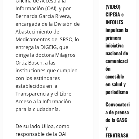
Oficina de Acceso a la
(VIDEO)
Información (OAI), y por
CIPESA e
Bernarda García Rivera,
INFOILES
encargada de la División de
impulsan la
Abastecimiento de
primera
Medicamentos del SRSO, lo
iniciativa
entrega la DIGEIG, que
nacional de
dirige la doctora Milagros
comunicaci
Ortiz Bosch, a las
ón
instituciones que cumplen
accesible
con los estándares
en salud y
establecidos en la
periodismo
Transparencia y el Libre
Acceso a la Información
Convocatori
para la ciudadanía.
a de prensa
de la CASC
De su lado Ulloa, como
y
responsable de la OAI
FENATRASA