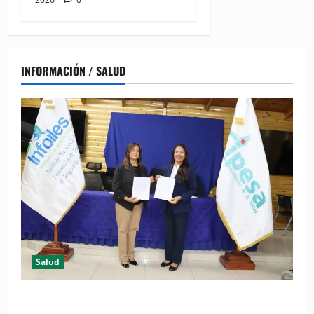
INFORMACIÓN / SALUD
Salud
(VIDEO) CIPESA e INFOILES impulsan la primera