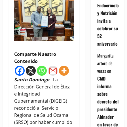
Endocrinología
y Nutrición
invita a
celebrar su
52
aniversario
Comparte Nuestro
Margarita
Contenido
artero de
veras
en
CMD
Santo Domingo
.- La
informa
Dirección General de Ética
sobre
e Integridad
Gubernamental (DIGEIG)
decreto del
reconoció al Servicio
presidente
Regional de Salud Ozama
Abinader
(SRSO) por haber cumplido
en favor de