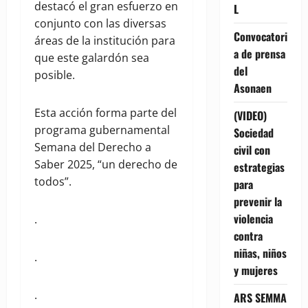
destacó el gran esfuerzo en
L
conjunto con las diversas
Convocatori
áreas de la institución para
a de prensa
que este galardón sea
del
posible.
Asonaen
Esta acción forma parte del
(VIDEO)
programa gubernamental
Sociedad
Semana del Derecho a
civil con
Saber 2025, “un derecho de
estrategias
todos”.
para
prevenir la
violencia
.
contra
niñas, niños
.
y mujeres
.
ARS SEMMA