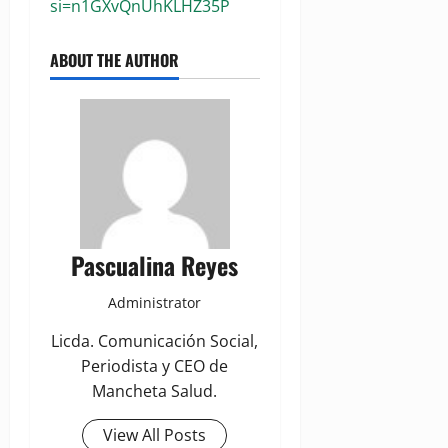
si=n1GXvQnUhKLHZ35P
ABOUT THE AUTHOR
Pascualina Reyes
Administrator
Licda. Comunicación Social,
Periodista y CEO de
Mancheta Salud.
View All Posts