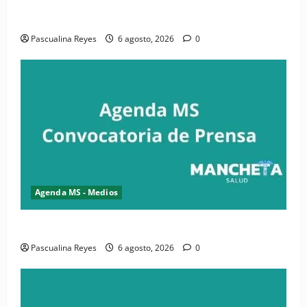
iniciativa nacional de comunicación accesible en
salud y periodismo
Pascualina Reyes
6 agosto, 2026
0
Agenda MS - Medios
Convocatoria de prensa de la CASC y FENATRASAL
Pascualina Reyes
6 agosto, 2026
0