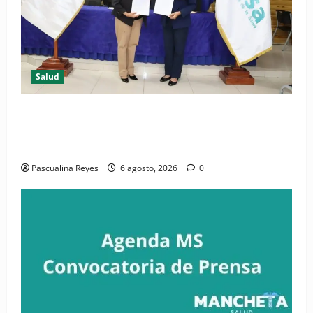
Salud
(VIDEO) CIPESA e INFOILES impulsan la primera
iniciativa nacional de comunicación accesible en
salud y periodismo
Pascualina Reyes
6 agosto, 2026
0