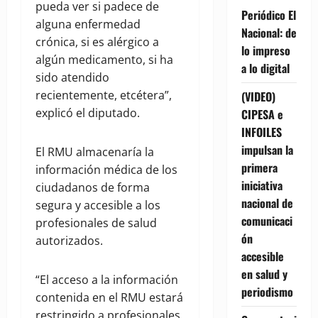
pueda ver si padece de
Periódico El
alguna enfermedad
Nacional: de
crónica, si es alérgico a
lo impreso
algún medicamento, si ha
a lo digital
sido atendido
recientemente, etcétera”,
(VIDEO)
explicó el diputado.
CIPESA e
INFOILES
impulsan la
El RMU almacenaría la
primera
información médica de los
iniciativa
ciudadanos de forma
nacional de
segura y accesible a los
comunicaci
profesionales de salud
ón
autorizados.
accesible
en salud y
“El acceso a la información
periodismo
contenida en el RMU estará
restringido a profesionales