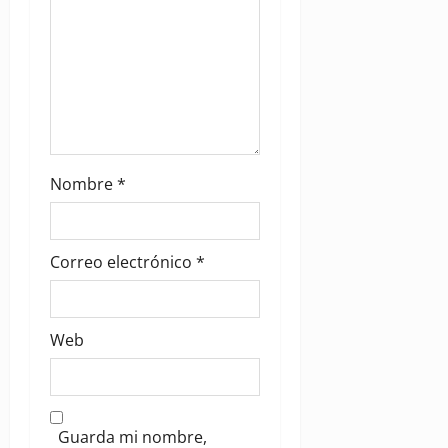
n
Nombre
*
Correo electrónico
*
Web
Guarda mi nombre,