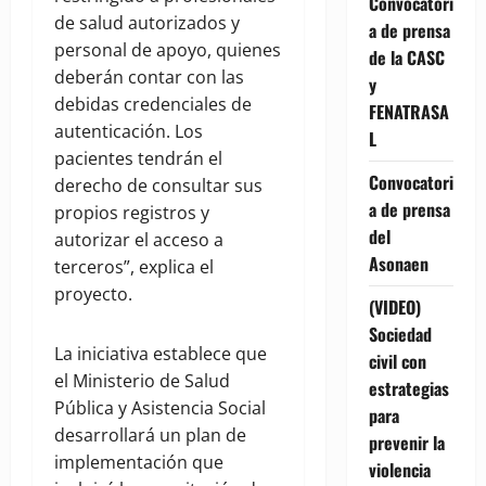
Convocatori
de salud autorizados y
a de prensa
personal de apoyo, quienes
de la CASC
deberán contar con las
y
debidas credenciales de
FENATRASA
autenticación. Los
L
pacientes tendrán el
Convocatori
derecho de consultar sus
a de prensa
propios registros y
del
autorizar el acceso a
Asonaen
terceros”, explica el
proyecto.
(VIDEO)
Sociedad
La iniciativa establece que
civil con
el Ministerio de Salud
estrategias
Pública y Asistencia Social
para
desarrollará un plan de
prevenir la
implementación que
violencia