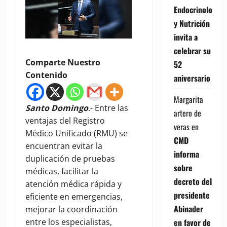
Endocrinología
y Nutrición
invita a
celebrar su
Comparte Nuestro
52
Contenido
aniversario
Margarita
Santo Domingo
.- Entre las
artero de
ventajas del Registro
veras
en
Médico Unificado (RMU) se
CMD
encuentran evitar la
informa
duplicación de pruebas
sobre
médicas, facilitar la
decreto del
atención médica rápida y
presidente
eficiente en emergencias,
Abinader
mejorar la coordinación
en favor de
entre los especialistas,