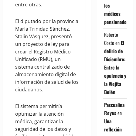
entre otras.
los
médicos
El diputado por la provincia
pensionados
María Trinidad Sánchez,
Roberto
Stalin Vásquez, presentó
Coste
en
El
un proyecto de ley para
delirio de
crear el Registro Médico
Diciembre:
Unificado (RMU), un
sistema centralizado de
Entre la
almacenamiento digital de
opulencia y
información de salud de los
la Viejita
ciudadanos.
Belén
Pascualina
El sistema permitiría
Reyes
en
optimizar la atención
Una
médica, garantizar la
reflexión
seguridad de los datos y