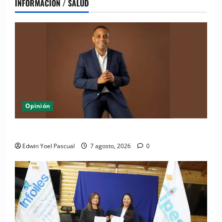
INFORMACIÓN / SALUD
Opinión
Periódico El Nacional: de lo impreso a lo digital
Edwin Yoel Pascual
7 agosto, 2026
0