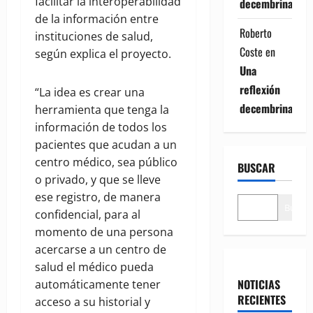
facilitar la interoperabilidad
decembrina
de la información entre
Roberto
instituciones de salud,
Coste
en
según explica el proyecto.
Una
reflexión
“La idea es crear una
decembrina
herramienta que tenga la
información de todos los
pacientes que acudan a un
centro médico, sea público
BUSCAR
o privado, y que se lleve
ese registro, de manera
Buscar
confidencial, para al
momento de una persona
acercarse a un centro de
salud el médico pueda
NOTICIAS
automáticamente tener
RECIENTES
acceso a su historial y