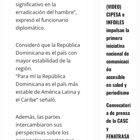
significativo en la
(VIDEO)
erradicación del hambre”,
CIPESA e
expresó el funcionario
INFOILES
diplomático.
impulsan la
primera
Consideró que la República
iniciativa
Dominicana es el país con
nacional de
mayor estabilidad de la
comunicaci
región.
ón
“Para mí la República
accesible
Dominicana es el país más
en salud y
estable de América Latina y
periodismo
el Caribe” señaló.
Convocatori
a de prensa
Además, las partes
de la CASC
intercambiaron sus
y
perspectivas sobre los
FENATRASA