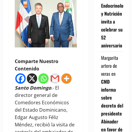
Endocrinología
y Nutrición
invita a
celebrar su
52
aniversario
Margarita
Comparte Nuestro
artero de
Contenido
veras
en
CMD
Santo Domingo
.- El
informa
director general de
sobre
Comedores Económicos
decreto del
del Estado Dominicano,
presidente
Edgar Augusto Féliz
Abinader
Méndez, recibió la visita de
en favor de