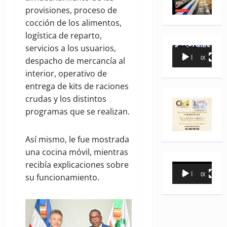
provisiones, proceso de
cocción de los alimentos,
logística de reparto,
servicios a los usuarios,
Reproductor
00:00
00:35
despacho de mercancía al
de
interior, operativo de
vídeo
entrega de kits de raciones
crudas y los distintos
programas que se realizan.
Así mismo, le fue mostrada
una cocina móvil, mientras
recibía explicaciones sobre
Reproductor
00:00
00:31
su funcionamiento.
de
vídeo