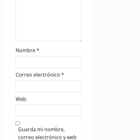
n
Nombre
*
Correo electrónico
*
Web
Guarda mi nombre,
correo electrónico y web