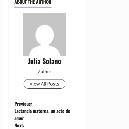
ABOUT THE AUTHOR
Julia Solano
Author
View All Posts
P
Previous:
Lactancia materna, un acto de
o
amor
Next: