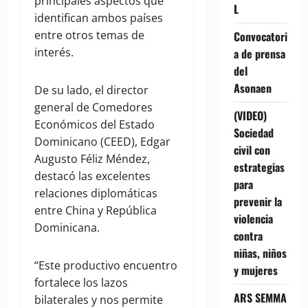
principales aspectos que
L
identifican ambos países
entre otros temas de
Convocatori
interés.
a de prensa
del
Asonaen
De su lado, el director
general de Comedores
(VIDEO)
Económicos del Estado
Sociedad
Dominicano (CEED), Edgar
civil con
Augusto Féliz Méndez,
estrategias
destacó las excelentes
para
relaciones diplomáticas
prevenir la
entre China y República
violencia
Dominicana.
contra
niñas, niños
“Este productivo encuentro
y mujeres
fortalece los lazos
ARS SEMMA
bilaterales y nos permite