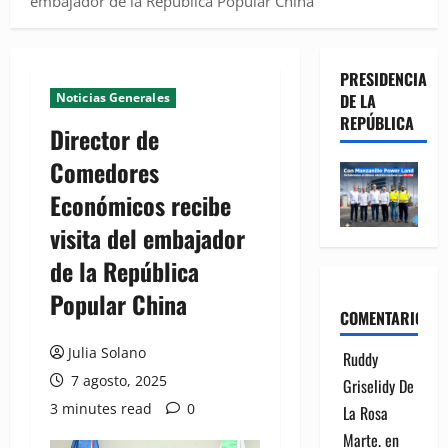
embajador de la República Popular China
PRESIDENCIA
Noticias Generales
DE LA
REPÚBLICA
Director de
Comedores
Económicos recibe
visita del embajador
de la República
Popular China
COMENTARIOS
Julia Solano
Ruddy
7 agosto, 2025
Griselidy De
3 minutes read
0
La Rosa
Marte.
en