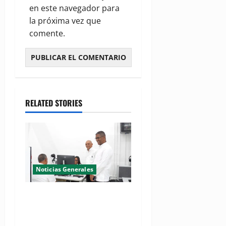
en este navegador para
la próxima vez que
comente.
RELATED STORIES
Noticias Generales
El Seibo ya tiene su primera
Oficina de Licencias de
Conducir del INTRANT