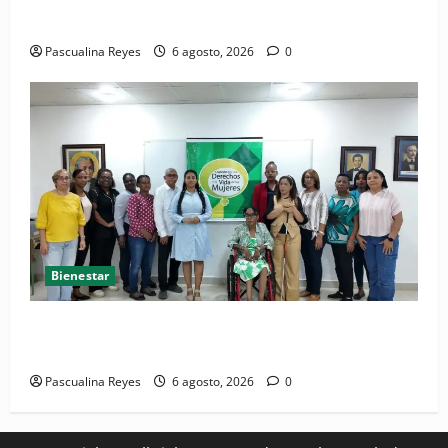
Convocatoria de prensa del Asonaen
Pascualina Reyes
6 agosto, 2026
0
Bienestar
(VIDEO) Sociedad civil con estrategias para prevenir
la violencia contra niñas, niños y mujeres
Pascualina Reyes
6 agosto, 2026
0