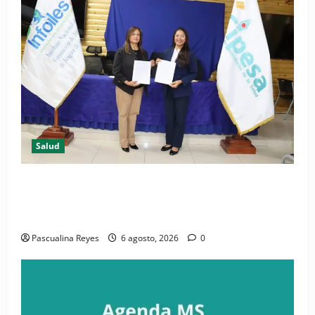
Salud
(VIDEO) CIPESA e INFOILES impulsan la primera
iniciativa nacional de comunicación accesible en
salud y periodismo
Pascualina Reyes
6 agosto, 2026
0