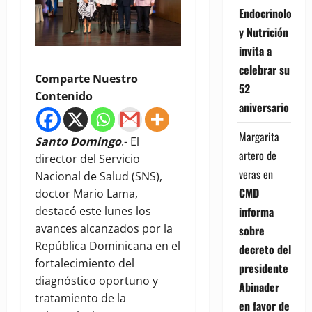
Endocrinología
y Nutrición
invita a
celebrar su
Comparte Nuestro
52
Contenido
aniversario
Margarita
Santo Domingo
.- El
artero de
director del Servicio
veras
en
Nacional de Salud (SNS),
CMD
doctor Mario Lama,
destacó este lunes los
informa
avances alcanzados por la
sobre
República Dominicana en el
decreto del
fortalecimiento del
presidente
diagnóstico oportuno y
Abinader
tratamiento de la
en favor de