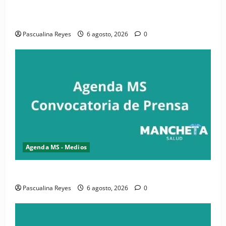
iniciativa nacional de comunicación accesible en
salud y periodismo
Pascualina Reyes
6 agosto, 2026
0
Agenda MS - Medios
Convocatoria de prensa de la CASC y FENATRASAL
Pascualina Reyes
6 agosto, 2026
0