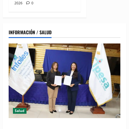
2026
0
INFORMACIÓN / SALUD
Salud
(VIDEO) CIPESA e INFOILES impulsan la primera