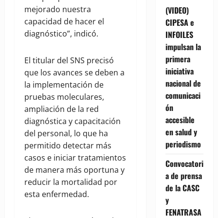
mejorado nuestra
(VIDEO)
capacidad de hacer el
CIPESA e
diagnóstico”, indicó.
INFOILES
impulsan la
primera
El titular del SNS precisó
iniciativa
que los avances se deben a
nacional de
la implementación de
comunicaci
pruebas moleculares,
ón
ampliación de la red
accesible
diagnóstica y capacitación
en salud y
del personal, lo que ha
periodismo
permitido detectar más
casos e iniciar tratamientos
Convocatori
de manera más oportuna y
a de prensa
reducir la mortalidad por
de la CASC
esta enfermedad.
y
FENATRASA