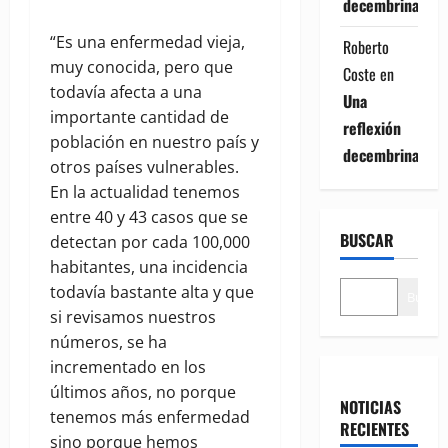
decembrina
“Es una enfermedad vieja,
Roberto
muy conocida, pero que
Coste
en
todavía afecta a una
Una
importante cantidad de
reflexión
población en nuestro país y
decembrina
otros países vulnerables.
En la actualidad tenemos
entre 40 y 43 casos que se
BUSCAR
detectan por cada 100,000
habitantes, una incidencia
todavía bastante alta y que
Buscar
si revisamos nuestros
números, se ha
incrementado en los
últimos años, no porque
NOTICIAS
tenemos más enfermedad
RECIENTES
sino porque hemos