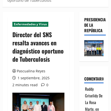
oportuno de Tuberculosis
PRESIDENCIA
Enfermedades y Virus
DE LA
REPÚBLICA
Director del SNS
resalta avances en
diagnóstico oportuno
de Tuberculosis
Pascualina Reyes
1 septiembre, 2025
COMENTARIOS
2 minutes read
0
Ruddy
Griselidy De
La Rosa
Marte.
en