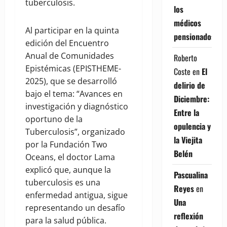
tuberculosis.
los
médicos
Al participar en la quinta
pensionados
edición del Encuentro
Anual de Comunidades
Roberto
Epistémicas (EPISTHEME-
Coste
en
El
2025), que se desarrolló
delirio de
bajo el tema: “Avances en
Diciembre:
investigación y diagnóstico
Entre la
oportuno de la
opulencia y
Tuberculosis”, organizado
la Viejita
por la Fundación Two
Belén
Oceans, el doctor Lama
explicó que, aunque la
Pascualina
tuberculosis es una
Reyes
en
enfermedad antigua, sigue
Una
representando un desafío
reflexión
para la salud pública.