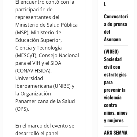
El encuentro contó con la
L
participación de
Convocatori
representantes del
a de prensa
Ministerio de Salud Pública
del
(MSP), Ministerio de
Asonaen
Educación Superior,
Ciencia y Tecnología
(VIDEO)
(MESCyT), Consejo Nacional
Sociedad
para el VIH y el SIDA
civil con
(CONAVIHSIDA),
estrategias
Universidad
para
Iberoamericana (UNIBE) y
prevenir la
la Organización
violencia
Panamericana de la Salud
contra
(OPS).
niñas, niños
y mujeres
En el marco del evento se
ARS SEMMA
desarrolló el panel: