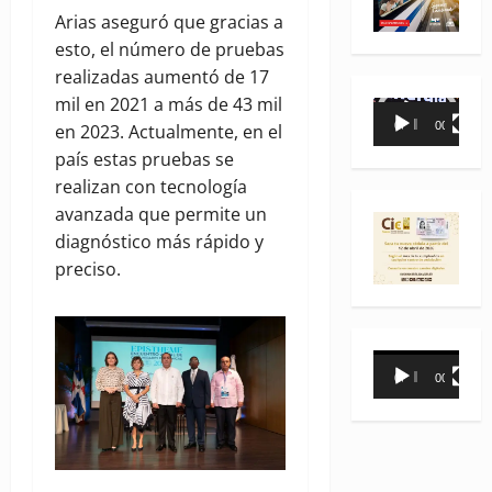
Arias aseguró que gracias a
esto, el número de pruebas
realizadas aumentó de 17
mil en 2021 a más de 43 mil
Reproductor
00:00
00:35
en 2023. Actualmente, en el
de
país estas pruebas se
vídeo
realizan con tecnología
avanzada que permite un
diagnóstico más rápido y
preciso.
Reproductor
00:00
00:31
de
vídeo