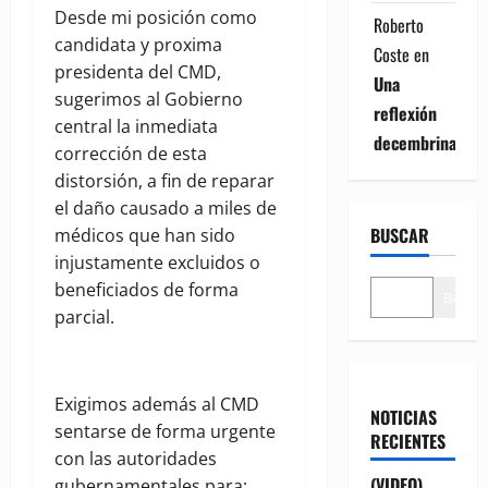
Desde mi posición como
Roberto
candidata y proxima
Coste
en
presidenta del CMD,
Una
sugerimos al Gobierno
reflexión
central la inmediata
decembrina
corrección de esta
distorsión, a fin de reparar
el daño causado a miles de
BUSCAR
médicos que han sido
injustamente excluidos o
beneficiados de forma
Buscar
parcial.
Exigimos además al CMD
NOTICIAS
sentarse de forma urgente
RECIENTES
con las autoridades
(VIDEO)
gubernamentales para: