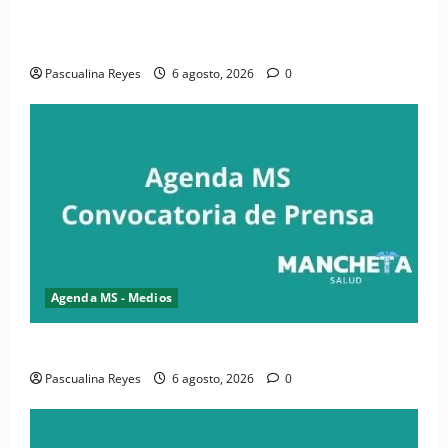
iniciativa nacional de comunicación accesible en
salud y periodismo
Pascualina Reyes
6 agosto, 2026
0
Agenda MS - Medios
Convocatoria de prensa de la CASC y FENATRASAL
Pascualina Reyes
6 agosto, 2026
0