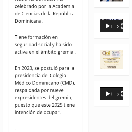
celebrado por la Academia
de Ciencias de la República
Dominicana.
Reproductor
00:00
00:35
de
vídeo
Tiene formación en
seguridad social y ha sido
activa en el ámbito gremial.
En 2023, se postuló para la
presidencia del Colegio
Médico Dominicano (CMD),
Reproductor
respaldada por nueve
00:00
00:31
de
expresidentes del gremio,
vídeo
puesto que este 2025 tiene
intención de ocupar.
.