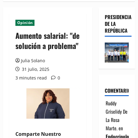
PRESIDENCIA
Opinión
DE LA
REPÚBLICA
Aumento salarial: "de
solución a problema"
Julia Solano
31 julio, 2025
3 minutes read
0
COMENTARIOS
Ruddy
Griselidy De
La Rosa
Marte.
en
Comparte Nuestro
Endocrinología