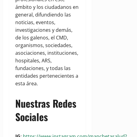
ámbito y los ciudadanos en
general, difundiendo las
noticias, eventos,
investigaciones y demás,
de los galenos, el CMD,
organismos, sociedades,
asociaciones, instituciones,
hospitales, ARS,
fundaciones, y todas las
entidades pertenecientes a
esta área.
Nuestras Redes
Sociales
IG
:
https://www.instagram.com/manchetasalud?