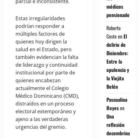
parcial e inconsistente.
médicos
pensionados
Estas irregularidades
podrían responder a
Roberto
múltiples factores de
Coste
en
El
quienes hoy dirigen la
delirio de
salud en el Estado, pero
Diciembre:
también evidencian la falta
Entre la
de liderazgo y continuidad
opulencia y
institucional por parte de
la Viejita
quienes encabezan
Belén
actualmente el Colegio
Médico Dominicano (CMD),
Pascualina
distraídos en un proceso
Reyes
en
electoral extemporáneo y
Una
ajeno a las verdaderas
reflexión
urgencias del gremio.
decembrina