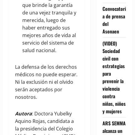
que brinde la garantía
Convocatori
de una vejez tranquila y
a de prensa
merecida, luego de
del
haber entregado sus
Asonaen
mejores años de vida al
servicio del sistema de
(VIDEO)
salud nacional.
Sociedad
civil con
estrategias
La defensa de los derechos
para
médicos no puede esperar.
prevenir la
Ni la exclusión ni el olvido
violencia
serán aceptados por
contra
nosotros.
niñas, niños
y mujeres
Autora
: Doctora Yubelky
Aquino Rojas, candidata a
ARS SEMMA
la presidencia del Colegio
alcanza un