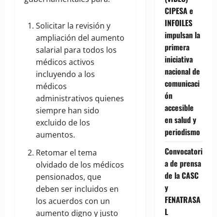
CIPESA e
INFOILES
Solicitar la revisión y
impulsan la
ampliación del aumento
primera
salarial para todos los
iniciativa
médicos activos
nacional de
incluyendo a los
comunicaci
médicos
ón
administrativos quienes
accesible
siempre han sido
en salud y
excluido de los
periodismo
aumentos.
Convocatori
Retomar el tema
a de prensa
olvidado de los médicos
de la CASC
pensionados, que
y
deben ser incluidos en
FENATRASA
los acuerdos con un
L
aumento digno y justo