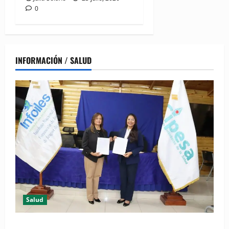
0
INFORMACIÓN / SALUD
Salud
(VIDEO) CIPESA e INFOILES impulsan la primera