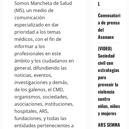
Somos Mancheta de Salud
L
(MS), un medio de
Convocatori
comunicación
a de prensa
especializado en dar
del
prioridad a los temas
Asonaen
médicos, con el fin de
informar a los
(VIDEO)
profesionales en este
Sociedad
ámbito y los ciudadanos en
civil con
general, difundiendo las
estrategias
noticias, eventos,
para
investigaciones y demás,
prevenir la
de los galenos, el CMD,
violencia
organismos, sociedades,
contra
asociaciones, instituciones,
niñas, niños
hospitales, ARS,
y mujeres
fundaciones, y todas las
ARS SEMMA
entidades pertenecientes a