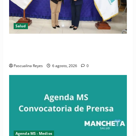
Salud
(VIDEO) CIPESA e INFOILES impulsan la primera
iniciativa nacional de comunicación accesible en
salud y periodismo
Pascualina Reyes
6 agosto, 2026
0
Agenda MS - Medios