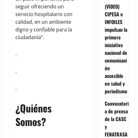
(VIDEO)
seguir ofreciendo un
CIPESA e
servicio hospitalario con
INFOILES
calidad, en un ambiente
impulsan la
digno y confiable para la
primera
ciudadanía”.
iniciativa
nacional de
.
comunicaci
ón
.
accesible
en salud y
.
periodismo
Convocatori
¿Quiénes
a de prensa
Somos?
de la CASC
y
FENATRASA