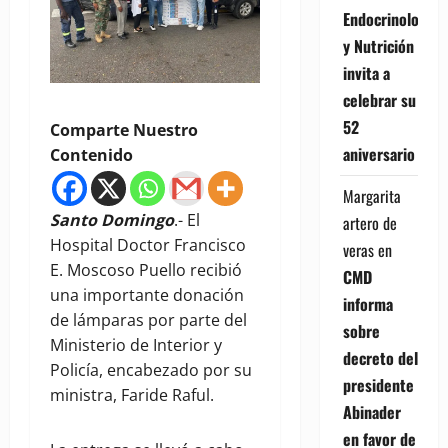
Endocrinología
y Nutrición
invita a
celebrar su
52
Comparte Nuestro
aniversario
Contenido
Margarita
Santo Domingo
.- El
artero de
Hospital Doctor Francisco
veras
en
E. Moscoso Puello recibió
CMD
una importante donación
informa
de lámparas por parte del
sobre
Ministerio de Interior y
decreto del
Policía, encabezado por su
presidente
ministra, Faride Raful.
Abinader
en favor de