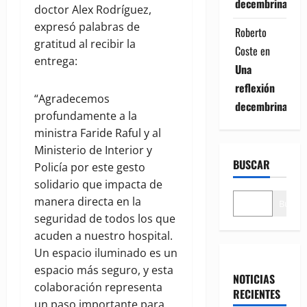
decembrina
doctor Alex Rodríguez,
expresó palabras de
Roberto
gratitud al recibir la
Coste
en
entrega:
Una
reflexión
“Agradecemos
decembrina
profundamente a la
ministra Faride Raful y al
Ministerio de Interior y
BUSCAR
Policía por este gesto
solidario que impacta de
manera directa en la
Buscar
seguridad de todos los que
acuden a nuestro hospital.
Un espacio iluminado es un
espacio más seguro, y esta
NOTICIAS
colaboración representa
RECIENTES
un paso importante para