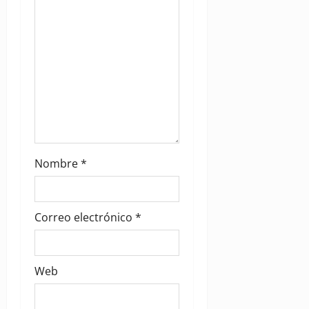
n
Nombre
*
Correo electrónico
*
Web