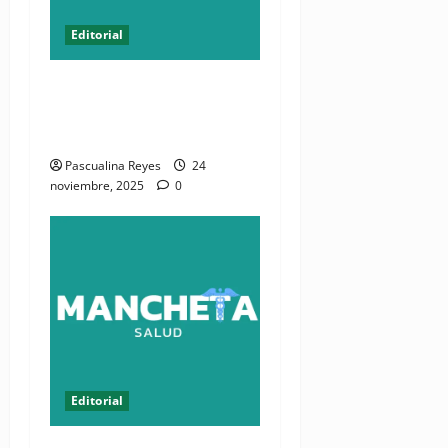
Editorial
EDITORIAL: 508 votos
decidieron el futuro del
CMD
Pascualina Reyes
24
noviembre, 2025
0
Editorial