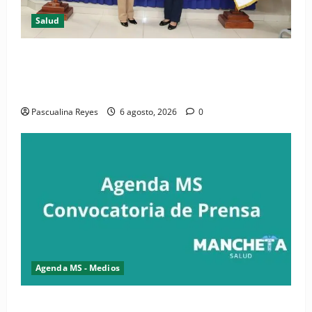
Salud
(VIDEO) CIPESA e INFOILES impulsan la primera
iniciativa nacional de comunicación accesible en
salud y periodismo
Pascualina Reyes
6 agosto, 2026
0
Agenda MS - Medios
Convocatoria de prensa de la CASC y FENATRASAL