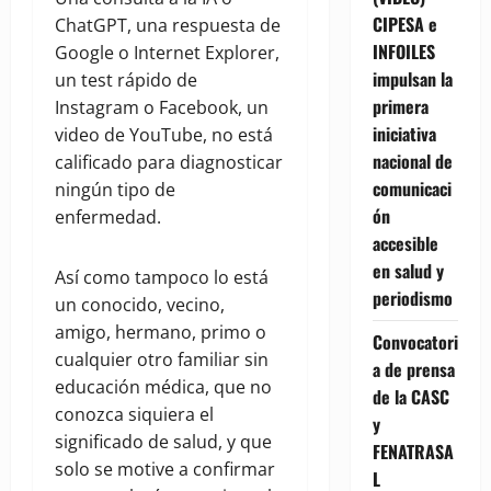
CIPESA e
ChatGPT, una respuesta de
INFOILES
Google o Internet Explorer,
impulsan la
un test rápido de
primera
Instagram o Facebook, un
iniciativa
video de YouTube, no está
nacional de
calificado para diagnosticar
comunicaci
ningún tipo de
ón
enfermedad.
accesible
en salud y
Así como tampoco lo está
periodismo
un conocido, vecino,
amigo, hermano, primo o
Convocatori
cualquier otro familiar sin
a de prensa
educación médica, que no
de la CASC
conozca siquiera el
y
significado de salud, y que
FENATRASA
solo se motive a confirmar
L