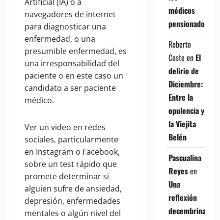
Artificial (IA) o a
médicos
navegadores de internet
pensionados
para diagnosticar una
enfermedad, o una
Roberto
presumible enfermedad, es
Coste
en
El
una irresponsabilidad del
delirio de
paciente o en este caso un
Diciembre:
candidato a ser paciente
Entre la
médico.
opulencia y
la Viejita
Ver un video en redes
Belén
sociales, particularmente
en Instagram o Facebook,
Pascualina
sobre un test rápido que
Reyes
en
promete determinar si
Una
alguien sufre de ansiedad,
reflexión
depresión, enfermedades
decembrina
mentales o algún nivel del