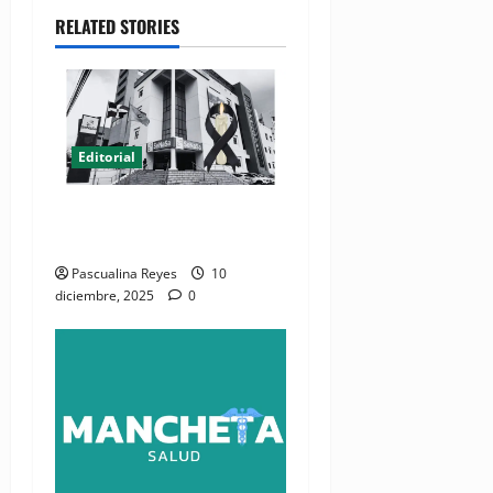
RELATED STORIES
Editorial
EDITORIAL: Un minuto de
silencio por SeNaSa
Pascualina Reyes
10
diciembre, 2025
0