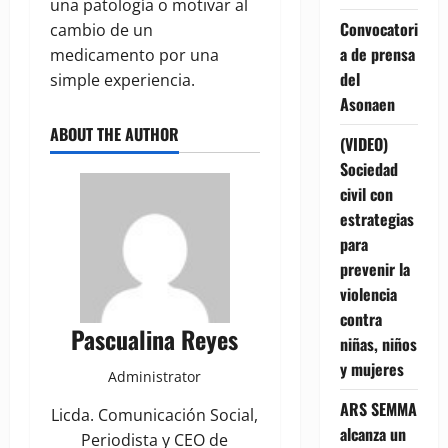
una patología o motivar al
Convocatori
cambio de un
a de prensa
medicamento por una
del
simple experiencia.
Asonaen
ABOUT THE AUTHOR
(VIDEO)
Sociedad
civil con
estrategias
para
prevenir la
violencia
contra
Pascualina Reyes
niñas, niños
y mujeres
Administrator
ARS SEMMA
Licda. Comunicación Social,
alcanza un
Periodista y CEO de