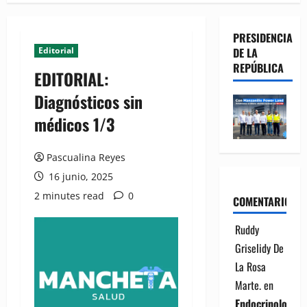
PRESIDENCIA
Editorial
DE LA
REPÚBLICA
EDITORIAL:
Diagnósticos sin
médicos 1/3
Pascualina Reyes
16 junio, 2025
2 minutes read
0
COMENTARIOS
Ruddy
Griselidy De
La Rosa
Marte.
en
Endocrinología