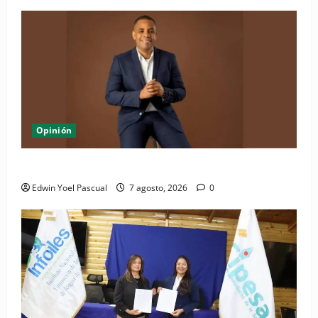
Opinión
Periódico El Nacional: de lo impreso a lo digital
Edwin Yoel Pascual
7 agosto, 2026
0