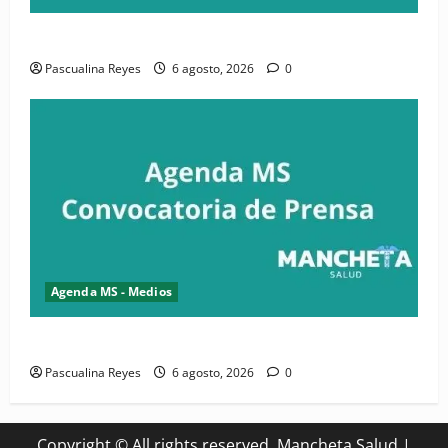
Convocatoria de prensa de la CASC y FENATRASAL
Pascualina Reyes
6 agosto, 2026
0
Agenda MS - Medios
Convocatoria de prensa del Asonaen
Pascualina Reyes
6 agosto, 2026
0
Copyright © All rights reserved. Mancheta Salud
|