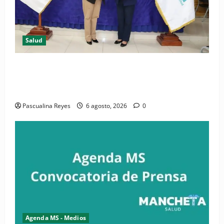
Salud
(VIDEO) CIPESA e INFOILES impulsan la primera
iniciativa nacional de comunicación accesible en
salud y periodismo
Pascualina Reyes
6 agosto, 2026
0
Agenda MS - Medios