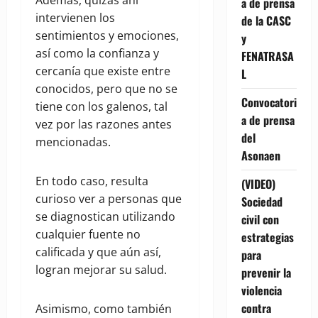
Además, quizás ahí
a de prensa
intervienen los
de la CASC
sentimientos y emociones,
y
así como la confianza y
FENATRASA
cercanía que existe entre
L
conocidos, pero que no se
Convocatori
tiene con los galenos, tal
a de prensa
vez por las razones antes
del
mencionadas.
Asonaen
En todo caso, resulta
(VIDEO)
curioso ver a personas que
Sociedad
se diagnostican utilizando
civil con
cualquier fuente no
estrategias
calificada y que aún así,
para
logran mejorar su salud.
prevenir la
violencia
contra
Asimismo, como también