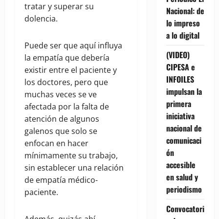
tratar y superar su
Nacional: de
dolencia.
lo impreso
a lo digital
Puede ser que aquí influya
(VIDEO)
la empatía que debería
CIPESA e
existir entre el paciente y
INFOILES
los doctores, pero que
impulsan la
muchas veces se ve
primera
afectada por la falta de
iniciativa
atención de algunos
nacional de
galenos que solo se
comunicaci
enfocan en hacer
ón
mínimamente su trabajo,
accesible
sin establecer una relación
en salud y
de empatía médico-
periodismo
paciente.
Convocatori