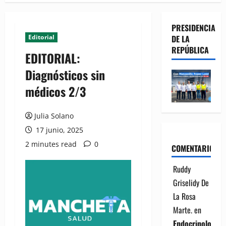
PRESIDENCIA
Editorial
DE LA
REPÚBLICA
EDITORIAL:
Diagnósticos sin
médicos 2/3
Julia Solano
17 junio, 2025
2 minutes read
0
COMENTARIOS
Ruddy
Griselidy De
La Rosa
Marte.
en
Endocrinología