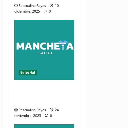
Pascualina Reyes
10
diciembre, 2025
0
Editorial
EDITORIAL: 508 votos
decidieron el futuro del
CMD
Pascualina Reyes
24
noviembre, 2025
0