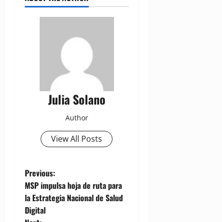
Julia Solano
Author
View All Posts
P
Previous:
MSP impulsa hoja de ruta para
o
la Estrategia Nacional de Salud
Digital
s