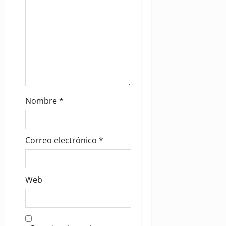
n
Nombre
*
Correo electrónico
*
Web