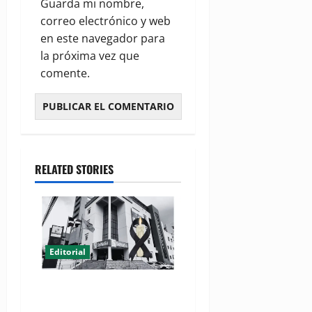
Guarda mi nombre,
correo electrónico y web
en este navegador para
la próxima vez que
comente.
RELATED STORIES
Editorial
EDITORIAL: Un minuto de
silencio por SeNaSa