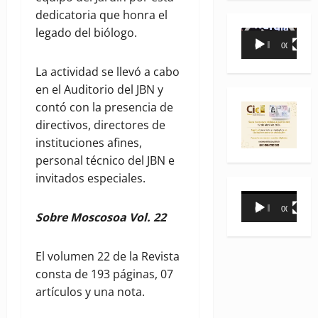
dedicatoria que honra el
legado del biólogo.
Reproductor
00:00
00:35
de
vídeo
La actividad se llevó a cabo
en el Auditorio del JBN y
contó con la presencia de
directivos, directores de
instituciones afines,
personal técnico del JBN e
invitados especiales.
Reproductor
00:00
00:31
de
Sobre Moscosoa Vol. 22
vídeo
El volumen 22 de la Revista
consta de 193 páginas, 07
artículos y una nota.