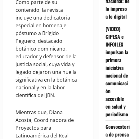
Nacional: de
Como parte de su
lo impreso
contenido, la revista
a lo digital
incluye una dedicatoria
especial en homenaje
(VIDEO)
póstumo a Brígido
CIPESA e
Peguero, destacado
INFOILES
botánico dominicano,
impulsan la
educador y defensor de la
primera
justicia social, cuya vida y
iniciativa
legado dejaron una huella
nacional de
significativa en la botánica
comunicaci
nacional y en la labor
ón
científica del JBN.
accesible
en salud y
Mientras que, Diana
periodismo
Acosta, Coordinadora de
Convocatori
Proyectos para
a de prensa
Latinoamérica del Real