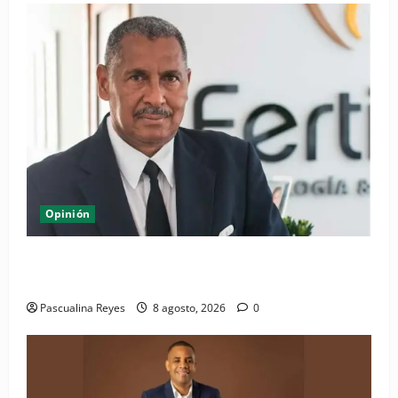
Opinión
Euforia Deportiva y Dignidad Social en la República
Dominicana
Pascualina Reyes
8 agosto, 2026
0