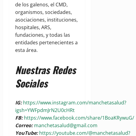
de los galenos, el CMD,
organismos, sociedades,
asociaciones, instituciones,
hospitales, ARS,
fundaciones, y todas las
entidades pertenecientes a
esta área.
Nuestras Redes
Sociales
IG:
https://www.instagram.com/manchetasalud?
igsh=YWFpdmJrN2U0cHRt
FB:
https://www.facebook.com/share/1BoaKRywuG/
Correo:
manchetasalud@gmail.com
YouTube:
https://youtube.com/@manchetasalud?