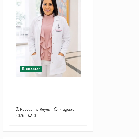
Bienestar
Mamoplastia de reducción:
cuando no se trata de
estética, sino de salud
Pascualina Reyes
4 agosto,
2026
0