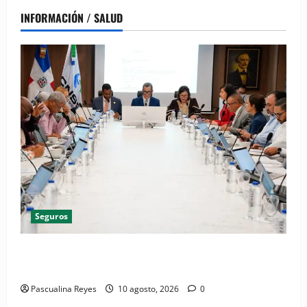
INFORMACIÓN / SALUD
Seguros
CNSS aplica mejora para simplificar el trámite del
Subsidio por Enfermedad Común
Pascualina Reyes
10 agosto, 2026
0