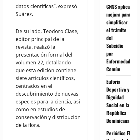
datos científicas”, expresó
CNSS aplica
Suárez.
mejora para
simplificar
el trámite
De su lado, Teodoro Clase,
del
editor principal de la
Subsidio
revista, realizó la
por
presentación formal del
Enfermedad
volumen 22, detallando
Común
que esta edición contiene
siete artículos científicos,
Euforia
centrados en el
Deportiva y
descubrimiento de nuevas
Dignidad
especies para la ciencia, así
Social en la
como en estudios de
República
conservación y distribución
Dominicana
de la flora.
Periódico El