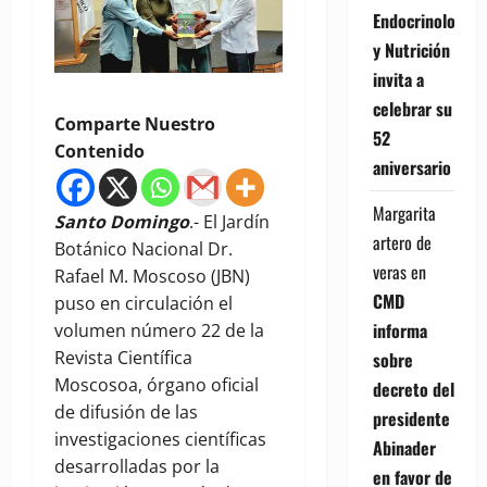
Endocrinología
y Nutrición
invita a
celebrar su
Comparte Nuestro
52
Contenido
aniversario
Margarita
Santo Domingo
.- El Jardín
artero de
Botánico Nacional Dr.
veras
en
Rafael M. Moscoso (JBN)
CMD
puso en circulación el
informa
volumen número 22 de la
Revista Científica
sobre
Moscosoa, órgano oficial
decreto del
de difusión de las
presidente
investigaciones científicas
Abinader
desarrolladas por la
en favor de