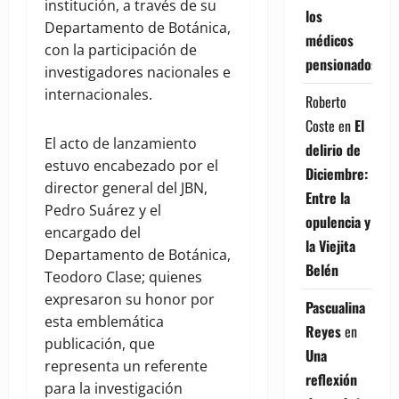
institución, a través de su
los
Departamento de Botánica,
médicos
con la participación de
pensionados
investigadores nacionales e
internacionales.
Roberto
Coste
en
El
El acto de lanzamiento
delirio de
estuvo encabezado por el
Diciembre:
director general del JBN,
Entre la
Pedro Suárez y el
opulencia y
encargado del
la Viejita
Departamento de Botánica,
Belén
Teodoro Clase; quienes
expresaron su honor por
Pascualina
esta emblemática
Reyes
en
publicación, que
Una
representa un referente
reflexión
para la investigación