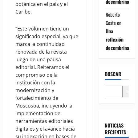
decembrina
botánica en el país y el
Caribe.
Roberto
Coste
en
“Este volumen tiene un
Una
significado especial, ya que
reflexión
marca la continuidad
decembrina
renovada de la revista
luego de una pausa
editorial. Reiteramos el
BUSCAR
compromiso de la
institución con la
modernización y
Buscar
fortalecimiento de
Moscosoa, incluyendo la
implementación de
herramientas editoriales
NOTICIAS
digitales y el avance hacia
RECIENTES
su indexación en bases de