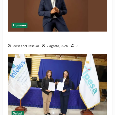
Opinión
Periódico El Nacional: de lo impreso a lo digital
Edwin Yoel Pascual
7 agosto, 2026
0
Salud