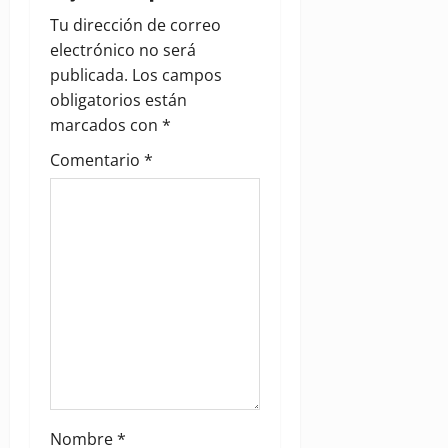
g
Tu dirección de correo
a
electrónico no será
publicada.
Los campos
t
obligatorios están
i
marcados con
*
Comentario
*
o
n
Nombre
*