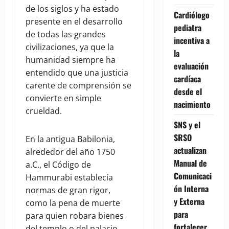
de los siglos y ha estado
Cardiólogo
presente en el desarrollo
pediatra
de todas las grandes
incentiva a
civilizaciones, ya que la
la
humanidad siempre ha
evaluación
entendido que una justicia
cardíaca
carente de comprensión se
desde el
convierte en simple
nacimiento
crueldad.
SNS y el
SRSO
En la antigua Babilonia,
actualizan
alrededor del año 1750
Manual de
a.C., el Código de
Comunicaci
Hammurabi establecía
ón Interna
normas de gran rigor,
y Externa
como la pena de muerte
para
para quien robara bienes
fortalecer
del templo o del palacio.