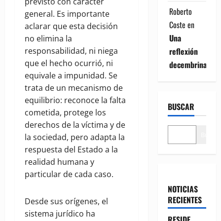
previsto con carácter
Roberto
general. Es importante
Coste
en
aclarar que esta decisión
Una
no elimina la
responsabilidad, ni niega
reflexión
que el hecho ocurrió, ni
decembrina
equivale a impunidad. Se
trata de un mecanismo de
equilibrio: reconoce la falta
BUSCAR
cometida, protege los
derechos de la víctima y de
Buscar
la sociedad, pero adapta la
respuesta del Estado a la
realidad humana y
particular de cada caso.
NOTICIAS
RECIENTES
Desde sus orígenes, el
sistema jurídico ha
RESIDE