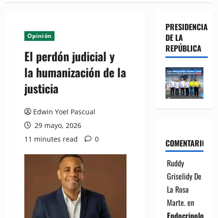
PRESIDENCIA
Opinión
DE LA
REPÚBLICA
El perdón judicial y
la humanización de la
justicia
Edwin Yoel Pascual
29 mayo, 2026
11 minutes read
0
COMENTARIOS
Ruddy
Griselidy De
La Rosa
Marte.
en
Endocrinología