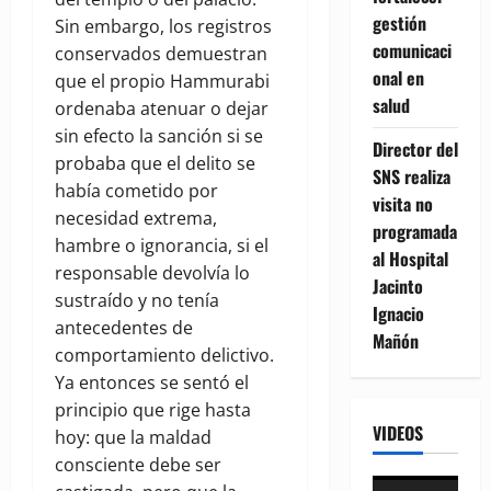
gestión
Sin embargo, los registros
comunicaci
conservados demuestran
onal en
que el propio Hammurabi
salud
ordenaba atenuar o dejar
sin efecto la sanción si se
Director del
probaba que el delito se
SNS realiza
había cometido por
visita no
necesidad extrema,
programada
hambre o ignorancia, si el
al Hospital
responsable devolvía lo
Jacinto
sustraído y no tenía
Ignacio
antecedentes de
Mañón
comportamiento delictivo.
Ya entonces se sentó el
principio que rige hasta
VIDEOS
hoy: que la maldad
consciente debe ser
Reproductor