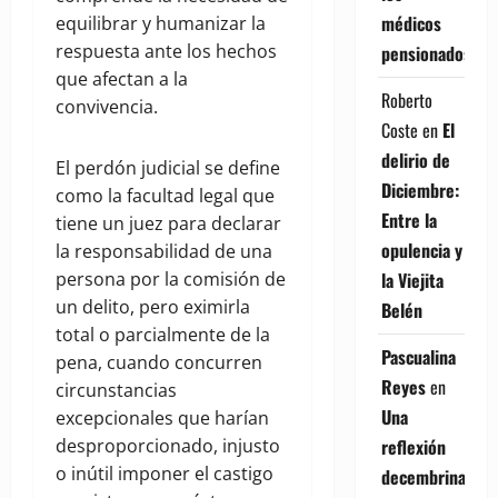
médicos
equilibrar y humanizar la
respuesta ante los hechos
pensionados
que afectan a la
Roberto
convivencia.
Coste
en
El
delirio de
El perdón judicial se define
Diciembre:
como la facultad legal que
Entre la
tiene un juez para declarar
opulencia y
la responsabilidad de una
persona por la comisión de
la Viejita
un delito, pero eximirla
Belén
total o parcialmente de la
Pascualina
pena, cuando concurren
Reyes
en
circunstancias
Una
excepcionales que harían
desproporcionado, injusto
reflexión
o inútil imponer el castigo
decembrina