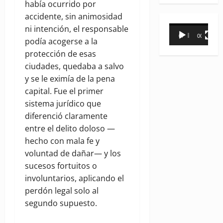
había ocurrido por
accidente, sin animosidad
Reproductor
ni intención, el responsable
00:00
00:31
de
podía acogerse a la
vídeo
protección de esas
ciudades, quedaba a salvo
y se le eximía de la pena
capital. Fue el primer
sistema jurídico que
diferenció claramente
entre el delito doloso —
hecho con mala fe y
voluntad de dañar— y los
sucesos fortuitos o
involuntarios, aplicando el
perdón legal solo al
segundo supuesto.