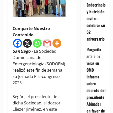
Endocrinología
y Nutrición
invita a
celebrar su
Comparte Nuestro
52
Contenido
aniversario
Margarita
Santiago
.- La Sociedad
artero de
Dominicana de
veras
en
Emergenciología (SODOEM)
CMD
realizó este fin de semana
informa
su Jornada Pre-congreso
2025.
sobre
decreto del
Según, el presidente de
presidente
dicha Sociedad, el doctor
Abinader
Eliezer Jiménez, en este
en favor de