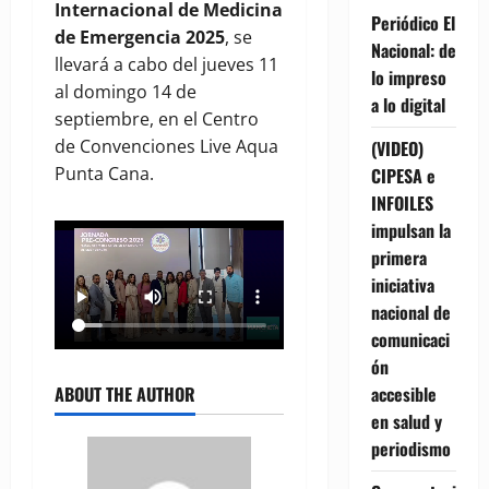
Internacional de Medicina
Periódico El
de Emergencia 2025
, se
Nacional: de
llevará a cabo del jueves 11
lo impreso
al domingo 14 de
a lo digital
septiembre, en el Centro
de Convenciones Live Aqua
(VIDEO)
Punta Cana.
CIPESA e
INFOILES
impulsan la
primera
iniciativa
nacional de
comunicaci
ón
accesible
ABOUT THE AUTHOR
en salud y
periodismo