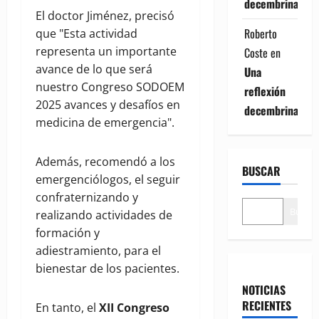
decembrina
El doctor Jiménez, precisó
Roberto
que "Esta actividad
representa un importante
Coste
en
avance de lo que será
Una
nuestro Congreso SODOEM
reflexión
2025 avances y desafíos en
decembrina
medicina de emergencia".
Además, recomendó a los
BUSCAR
emergenciólogos, el seguir
confraternizando y
Buscar
realizando actividades de
formación y
adiestramiento, para el
bienestar de los pacientes.
NOTICIAS
RECIENTES
En tanto, el
XII Congreso