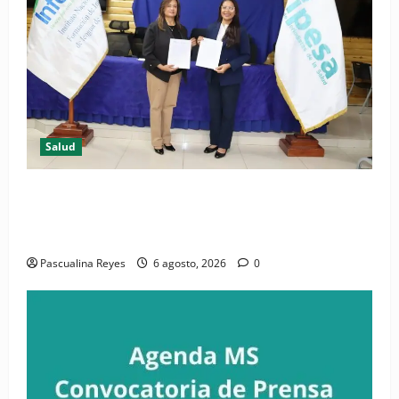
Salud
(VIDEO) CIPESA e INFOILES impulsan la primera
iniciativa nacional de comunicación accesible en
salud y periodismo
Pascualina Reyes
6 agosto, 2026
0