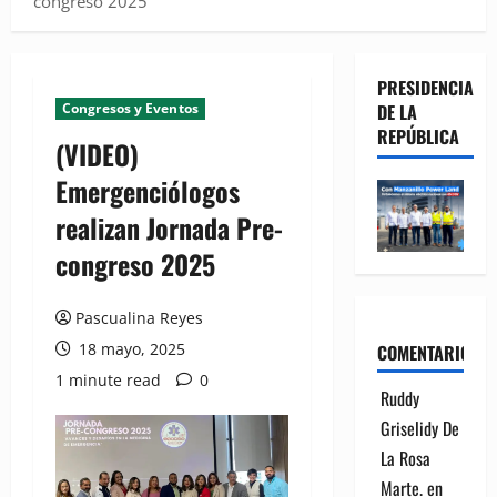
congreso 2025
PRESIDENCIA
Congresos y Eventos
DE LA
REPÚBLICA
(VIDEO)
Emergenciólogos
realizan Jornada Pre-
congreso 2025
Pascualina Reyes
18 mayo, 2025
COMENTARIOS
1 minute read
0
Ruddy
Griselidy De
La Rosa
Marte.
en