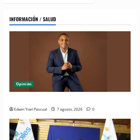
INFORMACIÓN / SALUD
Opinión
Periódico El Nacional: de lo impreso a lo digital
Edwin Yoel Pascual
7 agosto, 2026
0