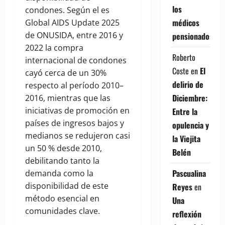
los
condones. Según el es
médicos
Global AIDS Update 2025
de ONUSIDA, entre 2016 y
pensionados
2022 la compra
Roberto
internacional de condones
Coste
en
El
cayó cerca de un 30%
delirio de
respecto al período 2010–
Diciembre:
2016, mientras que las
iniciativas de promoción en
Entre la
países de ingresos bajos y
opulencia y
medianos se redujeron casi
la Viejita
un 50 % desde 2010,
Belén
debilitando tanto la
Pascualina
demanda como la
disponibilidad de este
Reyes
en
método esencial en
Una
comunidades clave.
reflexión