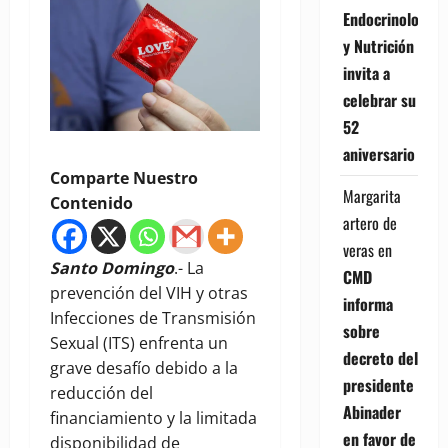
Endocrinología
y Nutrición
invita a
celebrar su
52
aniversario
Comparte Nuestro
Margarita
Contenido
artero de
veras
en
Santo Domingo
.- La
CMD
prevención del VIH y otras
informa
Infecciones de Transmisión
sobre
Sexual (ITS) enfrenta un
decreto del
grave desafío debido a la
presidente
reducción del
Abinader
financiamiento y la limitada
en favor de
disponibilidad de