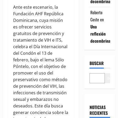
decembrina
Ante este escenario, la
Roberto
Fundación AHF República
Coste
en
Dominicana, cuya misión
Una
es ofrecer servicios
reflexión
gratuitos de prevención y
tratamiento de VIH e ITS,
decembrina
celebra el Día Internacional
del Condón el 13 de
febrero, bajo el lema Sólo
BUSCAR
Póntelo, con el objetivo de
promover el uso del
Buscar
preservativo como método
de prevención del VIH, las
infecciones de transmisión
sexual y embarazos no
deseados. Este día busca
NOTICIAS
generar conciencia sobre la
RECIENTES