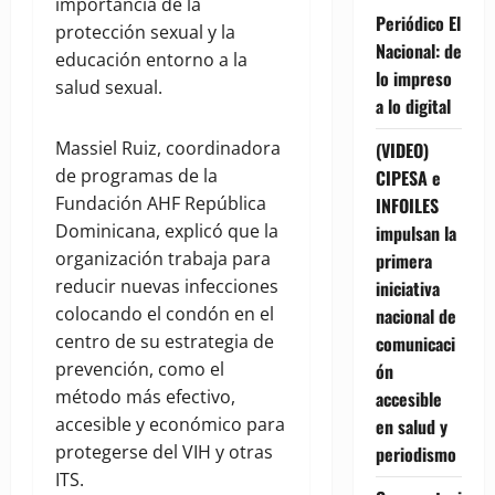
importancia de la
Periódico El
protección sexual y la
Nacional: de
educación entorno a la
lo impreso
salud sexual.
a lo digital
Massiel Ruiz, coordinadora
(VIDEO)
de programas de la
CIPESA e
Fundación AHF República
INFOILES
Dominicana, explicó que la
impulsan la
organización trabaja para
primera
reducir nuevas infecciones
iniciativa
colocando el condón en el
nacional de
centro de su estrategia de
comunicaci
prevención, como el
ón
método más efectivo,
accesible
accesible y económico para
en salud y
protegerse del VIH y otras
periodismo
ITS.