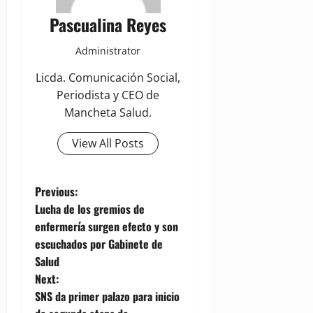
Pascualina Reyes
Administrator
Licda. Comunicación Social,
Periodista y CEO de
Mancheta Salud.
View All Posts
P
Previous:
Lucha de los gremios de
o
enfermería surgen efecto y son
escuchados por Gabinete de
s
Salud
t
Next:
SNS da primer palazo para inicio