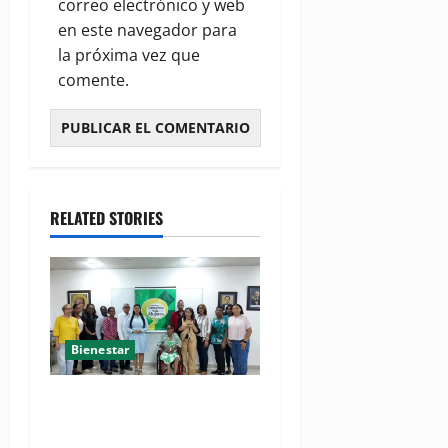
correo electrónico y web
en este navegador para
la próxima vez que
comente.
RELATED STORIES
Bienestar
(VIDEO) Sociedad civil con
estrategias para prevenir la