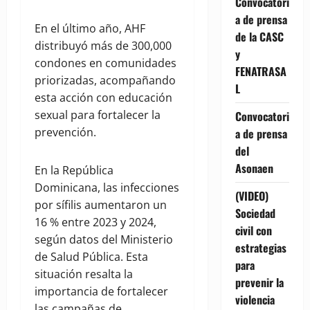
Convocatori
a de prensa
En el último año, AHF
de la CASC
distribuyó más de 300,000
y
condones en comunidades
FENATRASA
priorizadas, acompañando
L
esta acción con educación
sexual para fortalecer la
Convocatori
prevención.
a de prensa
del
Asonaen
En la República
Dominicana, las infecciones
(VIDEO)
por sífilis aumentaron un
Sociedad
16 % entre 2023 y 2024,
civil con
según datos del Ministerio
estrategias
de Salud Pública. Esta
para
situación resalta la
prevenir la
importancia de fortalecer
violencia
las campañas de