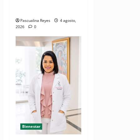
cardíaca desde el
nacimiento
Pascualina Reyes
4 agosto,
2026
0
Bienestar