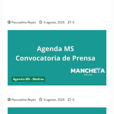
(VIDEO) CIPESA e INFOILES impulsan la primera
iniciativa nacional de comunicación accesible en
salud y periodismo
Pascualina Reyes
6 agosto, 2026
0
Agenda MS - Medios
Convocatoria de prensa de la CASC y FENATRASAL
Pascualina Reyes
6 agosto, 2026
0