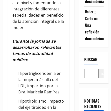
decembrina
alto nivel y fomentando la
integración de diferentes
Roberto
especialidades en beneficio
Coste
en
de la atención integral de la
Una
mujer.
reflexión
decembrina
Durante la jornada se
desarrollaron relevantes
temas de actualidad
BUSCAR
médica:
Hipertrigliceridemia en
Buscar
la mujer: más allá del
LDL, impartido por la
Dra. Maricela Ramírez.
NOTICIAS
Hipotiroidismo: impacto
RECIENTES
del eje tiroideo en la