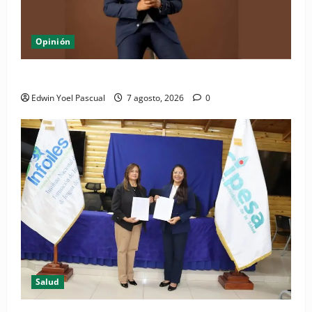
Opinión
Periódico El Nacional: de lo impreso a lo digital
Edwin Yoel Pascual
7 agosto, 2026
0
Salud