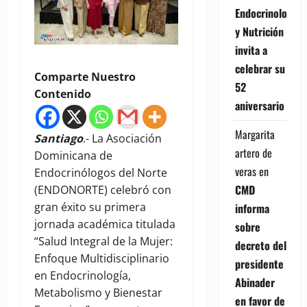
Endocrinología
y Nutrición
invita a
celebrar su
Comparte Nuestro
52
Contenido
aniversario
Margarita
Santiago
.- La Asociación
artero de
Dominicana de
veras
en
Endocrinólogos del Norte
CMD
(ENDONORTE) celebró con
gran éxito su primera
informa
jornada académica titulada
sobre
“Salud Integral de la Mujer:
decreto del
Enfoque Multidisciplinario
presidente
en Endocrinología,
Abinader
Metabolismo y Bienestar
en favor de