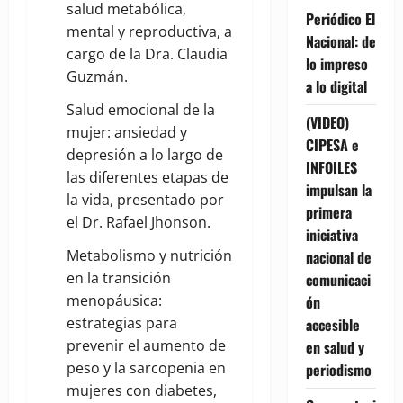
salud metabólica,
Periódico El
mental y reproductiva, a
Nacional: de
cargo de la Dra. Claudia
lo impreso
Guzmán.
a lo digital
Salud emocional de la
(VIDEO)
mujer: ansiedad y
CIPESA e
depresión a lo largo de
INFOILES
las diferentes etapas de
impulsan la
la vida, presentado por
primera
el Dr. Rafael Jhonson.
iniciativa
Metabolismo y nutrición
nacional de
en la transición
comunicaci
menopáusica:
ón
estrategias para
accesible
prevenir el aumento de
en salud y
peso y la sarcopenia en
periodismo
mujeres con diabetes,