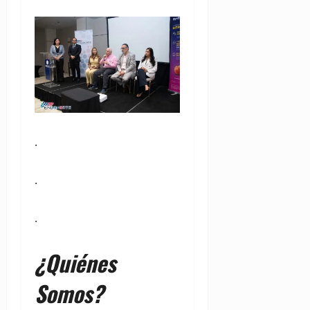
.
.
.
¿Quiénes
Somos?