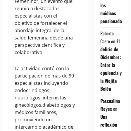
Femenino”, un evento que
los
reunió a destacados
médicos
especialistas con el
pensionados
objetivo de fortalecer el
abordaje integral de la
Roberto
salud femenina desde una
Coste
en
El
perspectiva científica y
delirio de
colaborativo.
Diciembre:
Entre la
La actividad contó con la
opulencia y
participación de más de 90
la Viejita
especialistas incluyendo
Belén
endocrinólogos,
nutriólogos, internistas
Pascualina
ginecólogos,diabetólogos y
Reyes
en
médicos familiares,
Una
promoviendo un
reflexión
intercambio académico de