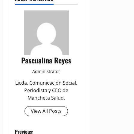
Pascualina Reyes
Administrator
Licda. Comunicación Social,
Periodista y CEO de
Mancheta Salud.
View All Posts
P
Previous: