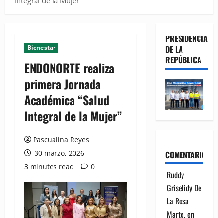
Integral de la Mujer”
PRESIDENCIA
Bienestar
DE LA
REPÚBLICA
ENDONORTE realiza
primera Jornada
Académica “Salud
Integral de la Mujer”
Pascualina Reyes
30 marzo, 2026
COMENTARIOS
3 minutes read
0
Ruddy
Griselidy De
La Rosa
Marte.
en