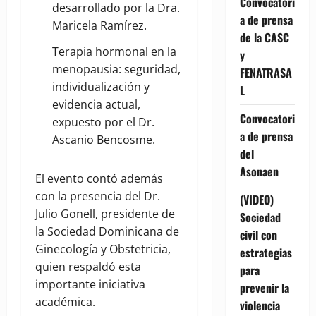
Convocatori
desarrollado por la Dra.
a de prensa
Maricela Ramírez.
de la CASC
Terapia hormonal en la
y
menopausia: seguridad,
FENATRASA
individualización y
L
evidencia actual,
Convocatori
expuesto por el Dr.
a de prensa
Ascanio Bencosme.
del
Asonaen
El evento contó además
con la presencia del Dr.
(VIDEO)
Julio Gonell, presidente de
Sociedad
la Sociedad Dominicana de
civil con
Ginecología y Obstetricia,
estrategias
quien respaldó esta
para
importante iniciativa
prevenir la
académica.
violencia