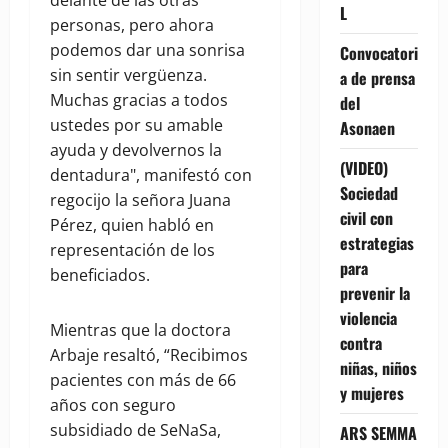
L
personas, pero ahora
podemos dar una sonrisa
Convocatori
sin sentir vergüenza.
a de prensa
Muchas gracias a todos
del
ustedes por su amable
Asonaen
ayuda y devolvernos la
(VIDEO)
dentadura", manifestó con
Sociedad
regocijo la señora Juana
civil con
Pérez, quien habló en
estrategias
representación de los
para
beneficiados.
prevenir la
violencia
Mientras que la doctora
contra
Arbaje resaltó, “Recibimos
niñas, niños
pacientes con más de 66
y mujeres
años con seguro
subsidiado de SeNaSa,
ARS SEMMA