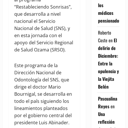
los
“Restableciendo Sonrisas”,
médicos
que desarrolla a nivel
pensionados
nacional el Servicio
Nacional de Salud (SNS), y
Roberto
en esta jornada con el
Coste
en
El
apoyo del Servicio Regional
delirio de
de Salud Ozama (SRSO).
Diciembre:
Entre la
Este programa de la
opulencia y
Dirección Nacional de
la Viejita
Odontología del SNS, que
Belén
dirige el doctor Mario
Bournigal, se desarrolla en
Pascualina
todo el país siguiendo los
Reyes
en
lineamientos planteados
Una
por el gobierno central del
reflexión
presidente Luis Abinader.