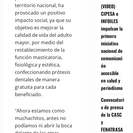
territorio nacional, ha
(VIDEO)
provocado un positivo
CIPESA e
impacto social, ya que su
INFOILES
objetivo es mejorar la
impulsan la
calidad de vida del adulto
primera
mayor, por medio del
iniciativa
restablecimiento de la
nacional de
función masticatoria,
comunicaci
fisiológica y estética,
ón
confeccionando prótesis
accesible
dentales de manera
en salud y
gratuita para cada
periodismo
beneficiado.
Convocatori
a de prensa
"Ahora estamos como
de la CASC
muchachitos, antes no
y
podíamos ni abrir la boca
FENATRASA
delante de las otras