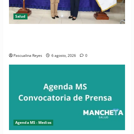
Salud
(VIDEO) CIPESA e INFOILES impulsan la primera
iniciativa nacional de comunicación accesible en
salud y periodismo
Pascualina Reyes
6 agosto, 2026
0
Agenda MS - Medios