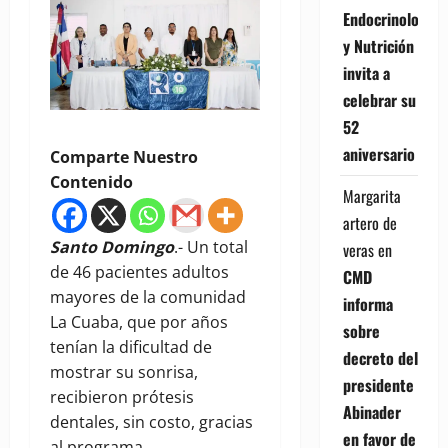
Endocrinología
y Nutrición
invita a
celebrar su
52
aniversario
Comparte Nuestro
Contenido
Margarita
artero de
Santo Domingo
.- Un total
veras
en
de 46 pacientes adultos
CMD
mayores de la comunidad
informa
La Cuaba, que por años
sobre
tenían la dificultad de
decreto del
mostrar su sonrisa,
presidente
recibieron prótesis
Abinader
dentales, sin costo, gracias
en favor de
al programa