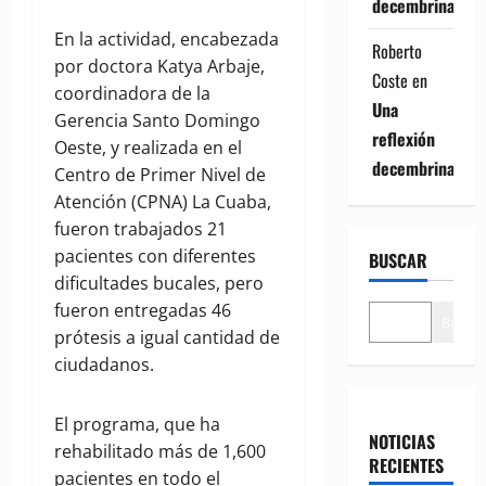
decembrina
En la actividad, encabezada
Roberto
por doctora Katya Arbaje,
Coste
en
coordinadora de la
Una
Gerencia Santo Domingo
reflexión
Oeste, y realizada en el
decembrina
Centro de Primer Nivel de
Atención (CPNA) La Cuaba,
fueron trabajados 21
pacientes con diferentes
BUSCAR
dificultades bucales, pero
fueron entregadas 46
Buscar
prótesis a igual cantidad de
ciudadanos.
El programa, que ha
NOTICIAS
rehabilitado más de 1,600
RECIENTES
pacientes en todo el