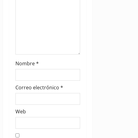
n
Nombre
*
Correo electrónico
*
Web