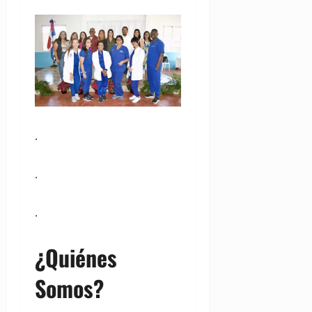
.
.
.
¿Quiénes
Somos?