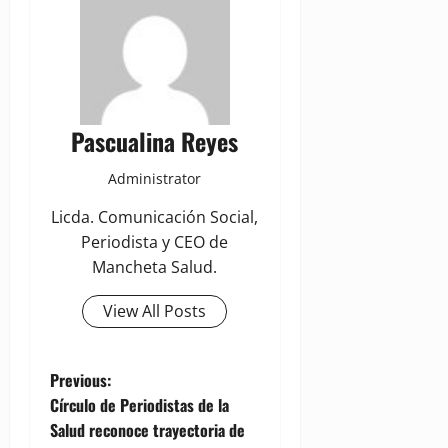
Pascualina Reyes
Administrator
Licda. Comunicación Social,
Periodista y CEO de
Mancheta Salud.
View All Posts
P
Previous:
Círculo de Periodistas de la
o
Salud reconoce trayectoria de