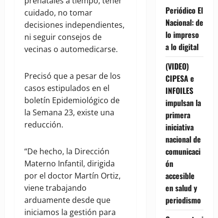
prenatales a tiempo, tener
Periódico El
cuidado, no tomar
Nacional: de
decisiones independientes,
lo impreso
ni seguir consejos de
a lo digital
vecinas o automedicarse.
(VIDEO)
Precisó que a pesar de los
CIPESA e
casos estipulados en el
INFOILES
boletín Epidemiológico de
impulsan la
la Semana 23, existe una
primera
reducción.
iniciativa
nacional de
comunicaci
“De hecho, la Dirección
ón
Materno Infantil, dirigida
accesible
por el doctor Martín Ortiz,
en salud y
viene trabajando
periodismo
arduamente desde que
iniciamos la gestión para