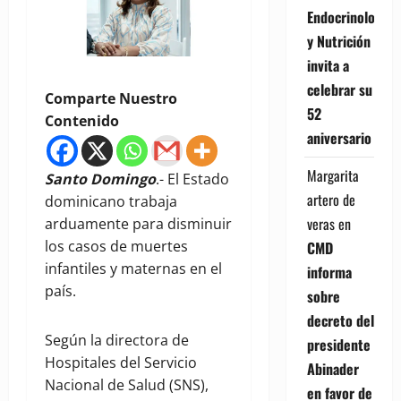
Endocrinología
y Nutrición
invita a
celebrar su
Comparte Nuestro
52
Contenido
aniversario
Margarita
Santo Domingo
.- El Estado
artero de
dominicano trabaja
veras
en
arduamente para disminuir
los casos de muertes
CMD
infantiles y maternas en el
informa
país.
sobre
decreto del
Según la directora de
presidente
Hospitales del Servicio
Abinader
Nacional de Salud (SNS),
en favor de