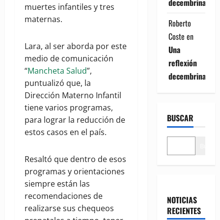
decembrina
muertes infantiles y tres
maternas.
Roberto
Coste
en
Lara, al ser aborda por este
Una
medio de comunicación
reflexión
“
Mancheta Salud
”,
decembrina
puntualizó que, la
Dirección Materno Infantil
tiene varios programas,
BUSCAR
para lograr la reducción de
estos casos en el país.
Buscar
Resaltó que dentro de esos
programas y orientaciones
siempre están las
recomendaciones de
NOTICIAS
realizarse sus chequeos
RECIENTES