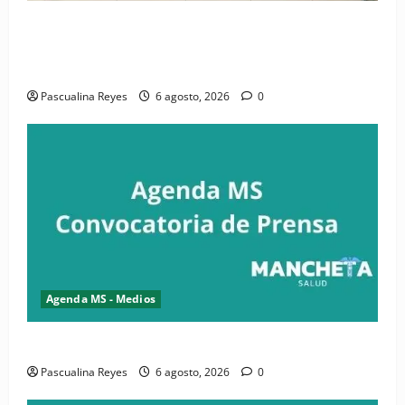
(VIDEO) CIPESA e INFOILES impulsan la primera
iniciativa nacional de comunicación accesible en
salud y periodismo
Pascualina Reyes
6 agosto, 2026
0
Agenda MS - Medios
Convocatoria de prensa de la CASC y FENATRASAL
Pascualina Reyes
6 agosto, 2026
0