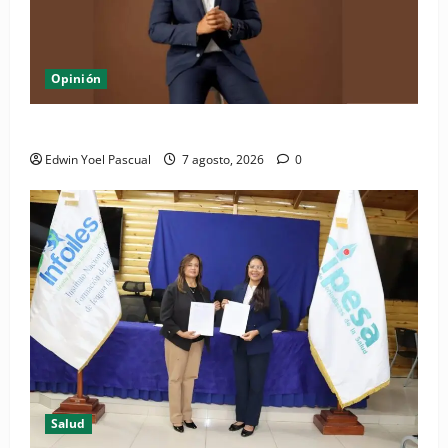
Opinión
Periódico El Nacional: de lo impreso a lo digital
Edwin Yoel Pascual
7 agosto, 2026
0
Salud