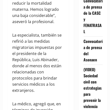
Convocatori
reducir la mortalidad
a de prensa
materna. Hemos logrado
de la CASC
una baja considerable”,
y
aseveró la profesional.
FENATRASA
L
La especialista, también se
Convocatori
refirió a las medidas
a de prensa
migratorias impuestas por
del
el presidente de la
Asonaen
República, Luis Abinader,
donde al menos dos están
(VIDEO)
relacionadas con
Sociedad
protocolos para brindar
civil con
servicios médicos a los
estrategias
extranjeros.
para
prevenir la
La médico, agregó que, en
violencia