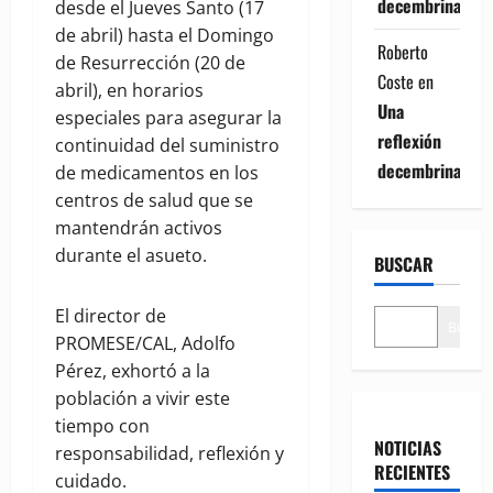
decembrina
desde el Jueves Santo (17
de abril) hasta el Domingo
Roberto
de Resurrección (20 de
Coste
en
abril), en horarios
Una
especiales para asegurar la
reflexión
continuidad del suministro
decembrina
de medicamentos en los
centros de salud que se
mantendrán activos
durante el asueto.
BUSCAR
El director de
Buscar
PROMESE/CAL, Adolfo
Pérez, exhortó a la
población a vivir este
tiempo con
NOTICIAS
responsabilidad, reflexión y
RECIENTES
cuidado.