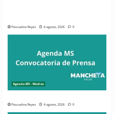
(VIDEO) CIPESA e INFOILES impulsan la primera
iniciativa nacional de comunicación accesible en
salud y periodismo
Pascualina Reyes
6 agosto, 2026
0
Agenda MS - Medios
Convocatoria de prensa de la CASC y FENATRASAL
Pascualina Reyes
6 agosto, 2026
0