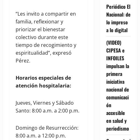
Periódico El
“Les invito a compartir en
Nacional: de
familia, reflexionar y
lo impreso
priorizar el bienestar
a lo digital
colectivo durante este
(VIDEO)
tiempo de recogimiento y
CIPESA e
espiritualidad”, expresó
INFOILES
Pérez.
impulsan la
primera
Horarios especiales de
iniciativa
atención hospitalaria:
nacional de
comunicaci
Jueves, Viernes y Sábado
ón
Santo: 8:00 a.m. a 2:00 p.m.
accesible
en salud y
Domingo de Resurrección:
periodismo
8:00 a.m. a 12:00 p.m.