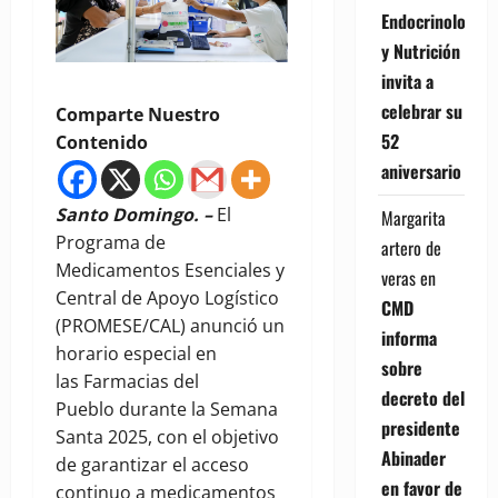
Endocrinología
y Nutrición
invita a
celebrar su
Comparte Nuestro
52
Contenido
aniversario
Santo Domingo. –
El
Margarita
Programa de
artero de
Medicamentos Esenciales y
veras
en
Central de Apoyo Logístico
CMD
(PROMESE/CAL) anunció un
informa
horario especial en
sobre
las Farmacias del
decreto del
Pueblo durante la Semana
presidente
Santa 2025, con el objetivo
Abinader
de garantizar el acceso
en favor de
continuo a medicamentos