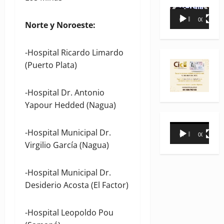
Reproductor
00:00
00:35
Norte y Noroeste:
de
vídeo
-Hospital Ricardo Limardo
(Puerto Plata)
-Hospital Dr. Antonio
Yapour Hedded (Nagua)
Reproductor
-Hospital Municipal Dr.
00:00
00:31
de
Virgilio García (Nagua)
vídeo
-Hospital Municipal Dr.
Desiderio Acosta (El Factor)
-Hospital Leopoldo Pou