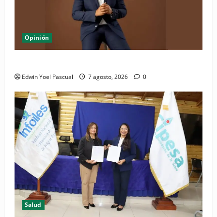
Opinión
Periódico El Nacional: de lo impreso a lo digital
Edwin Yoel Pascual
7 agosto, 2026
0
Salud