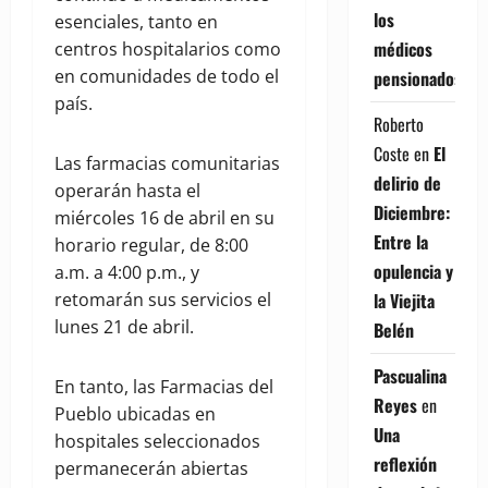
los
esenciales, tanto en
médicos
centros hospitalarios como
en comunidades de todo el
pensionados
país.
Roberto
Coste
en
El
Las farmacias comunitarias
delirio de
operarán hasta el
Diciembre:
miércoles 16 de abril en su
Entre la
horario regular, de 8:00
opulencia y
a.m. a 4:00 p.m., y
la Viejita
retomarán sus servicios el
lunes 21 de abril.
Belén
Pascualina
En tanto, las Farmacias del
Reyes
en
Pueblo ubicadas en
Una
hospitales seleccionados
reflexión
permanecerán abiertas