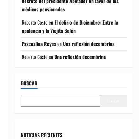
decreto del presidente Abinader en favor de los
médicos pensionados
Roberto Coste
en
El delirio de Diciembre: Entre la
opulencia y la Viejita Belén
Pascualina Reyes
en
Una reflexión decembrina
Roberto Coste
en
Una reflexión decembrina
BUSCAR
Buscar
NOTICIAS RECIENTES