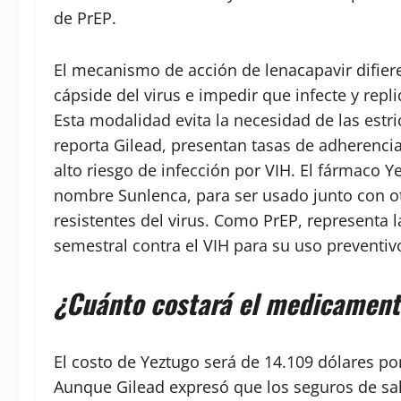
de PrEP.
El mecanismo de acción de lenacapavir difiere
cápside del virus e impedir que infecte y rep
Esta modalidad evita la necesidad de las estri
reporta Gilead, presentan tasas de adherenci
alto riesgo de infección por VIH. El fármaco 
nombre Sunlenca, para ser usado junto con o
resistentes del virus. Como PrEP, representa 
semestral contra el VIH para su uso preventiv
¿Cuánto costará el medicament
El costo de Yeztugo será de 14.109 dólares po
Aunque Gilead expresó que los seguros de sal