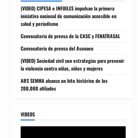
(VIDEO) CIPESA e INFOILES impulsan la primera
iniciativa nacional de comunicación accesible en
salud y periodismo
Convocatoria de prensa de la CASC y FENATRASAL
Convocatoria de prensa del Asonaen
(VIDEO) Sociedad civil con estrategias para prevenir
la violencia contra niñas, niños y mujeres
ARS SEMMA alcanza un hito histórico de los
200,000 afiliados
VIDEOS
Reproductor
de