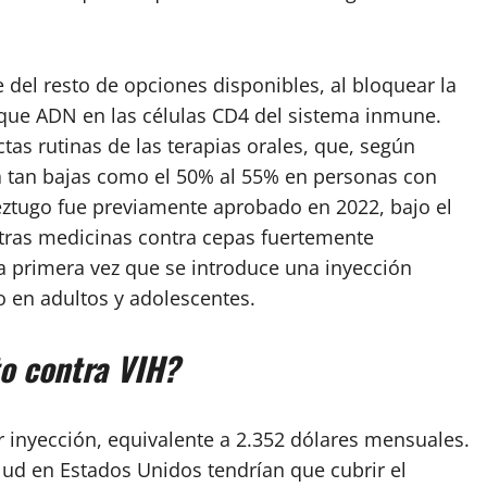
 del resto de opciones disponibles, al bloquear la
lique ADN en las células CD4 del sistema inmune.
ctas rutinas de las terapias orales, que, según
a tan bajas como el 50% al 55% en personas con
Yeztugo fue previamente aprobado en 2022, bajo el
tras medicinas contra cepas fuertemente
la primera vez que se introduce una inyección
o en adultos y adolescentes.
o contra VIH?
r inyección, equivalente a 2.352 dólares mensuales.
ud en Estados Unidos tendrían que cubrir el