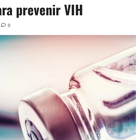
ara prevenir VIH
0