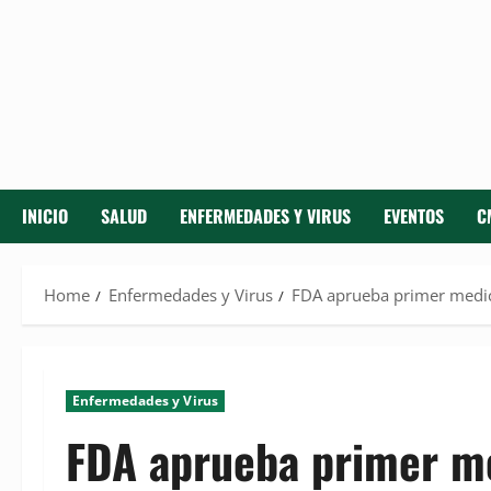
INICIO
SALUD
ENFERMEDADES Y VIRUS
EVENTOS
C
Home
Enfermedades y Virus
FDA aprueba primer medic
Enfermedades y Virus
FDA aprueba primer m