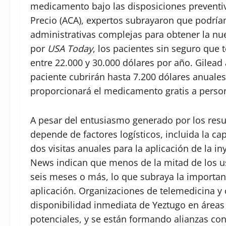
medicamento bajo las disposiciones preventiv
Precio (ACA), expertos subrayaron que podría
administrativas complejas para obtener la nu
por
USA Today
, los pacientes sin seguro qu
entre 22.000 y 30.000 dólares por año. Gilead
paciente cubrirán hasta 7.200 dólares anuales
proporcionará el medicamento gratis a person
A pesar del entusiasmo generado por los resul
depende de factores logísticos, incluida la ca
dos visitas anuales para la aplicación de la i
News indican que menos de la mitad de los us
seis meses o más, lo que subraya la importan
aplicación. Organizaciones de telemedicina y 
disponibilidad inmediata de Yeztugo en áreas
potenciales, y se están formando alianzas con 