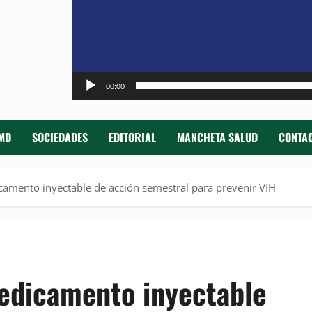
00:00
MD
SOCIEDADES
EDITORIAL
MANCHETA SALUD
CONTAC
amento inyectable de acción semestral para prevenir VIH
edicamento inyectable