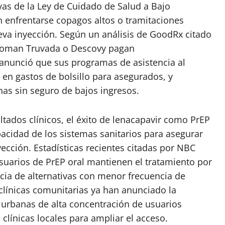
as de la Ley de Cuidado de Salud a Bajo
n enfrentarse copagos altos o tramitaciones
eva inyección. Según un análisis de GoodRx citado
e toman Truvada o Descovy pagan
 anunció que sus programas de asistencia al
 en gastos de bolsillo para asegurados, y
as sin seguro de bajos ingresos.
tados clínicos, el éxito de lenacapavir como PrEP
pacidad de los sistemas sanitarios para asegurar
nyección. Estadísticas recientes citadas por NBC
uarios de PrEP oral mantienen el tratamiento por
cia de alternativas con menor frecuencia de
clínicas comunitarias ya han anunciado la
 urbanas de alta concentración de usuarios
clínicas locales para ampliar el acceso.