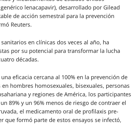
genérico lenacapavir), desarrollado por Gilead
able de acción semestral para la prevención
ormó Reuters.
sanitarios en clínicas dos veces al año, ha
stas por su potencial para transformar la lucha
cuatro décadas.
 una eficacia cercana al 100% en la prevención de
dos en hombres homosexuales, bisexuales, personas
sahariana y regiones de América, los participantes
e un 89% y un 96% menos de riesgo de contraer el
vada, el medicamento oral de profilaxis pre-
er que formó parte de estos ensayos se infectó,