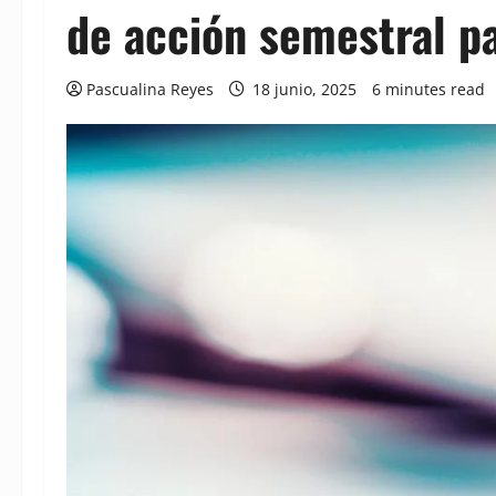
de acción semestral p
Pascualina Reyes
18 junio, 2025
6 minutes read