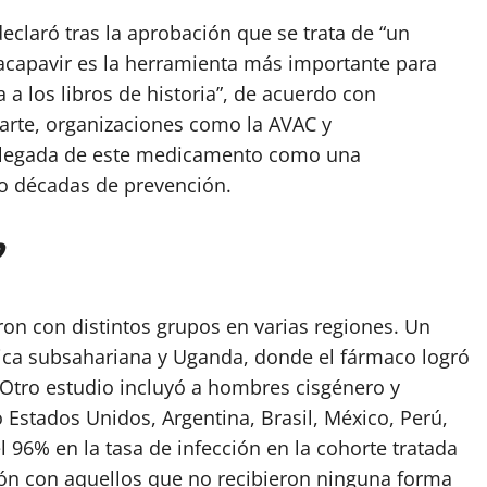
declaró tras la aprobación que se trata de “un
capavir es la herramienta más importante para
a a los libros de historia”, de acuerdo con
parte, organizaciones como la AVAC y
 la llegada de este medicamento como una
o décadas de prevención.
?
ron con distintos grupos en varias regiones. Un
ica subsahariana y Uganda, donde el fármaco logró
 Otro estudio incluyó a hombres cisgénero y
Estados Unidos, Argentina, Brasil, México, Perú,
 96% en la tasa de infección en la cohorte tratada
ón con aquellos que no recibieron ninguna forma