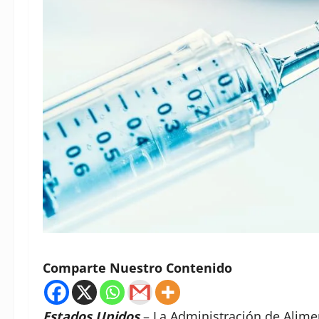
Comparte Nuestro Contenido
Estados Unidos
.
– La Administración de Alim