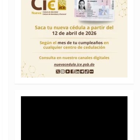
Reproductor
de
vídeo