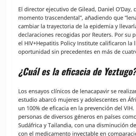
El director ejecutivo de Gilead, Daniel O’Day, 
momento trascendental”, añadiendo que “lena
cambiar la trayectoria de la epidemia y llevarl
declaraciones recogidas por Reuters. Por su 
el HIV+Hepatitis Policy Institute calificaron
oportunidad sin precedentes en más de cuatr
¿Cuál es la eficacia de Yeztugo
Los ensayos clínicos de lenacapavir se realiza
estudio abarcó mujeres y adolescentes en Áfr
un 100% de eficacia en la prevención del VIH.
personas de diversos géneros en países como 
Sudáfrica y Tailandia, con una disminución del
con el medicamento inyectable en comparaci