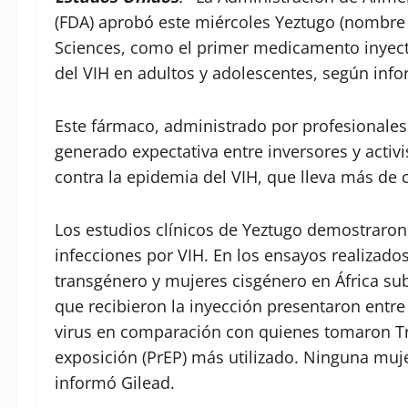
(FDA) aprobó este miércoles Yeztugo (nombre 
Sciences, como el primer medicamento inyect
del VIH en adultos y adolescentes, según inf
Este fármaco, administrado por profesionales 
generado expectativa entre inversores y activi
contra la epidemia del VIH, que lleva más de 
Los estudios clínicos de Yeztugo demostraron
infecciones por VIH. En los ensayos realiza
transgénero y mujeres cisgénero en África sub
que recibieron la inyección presentaron entr
virus en comparación con quienes tomaron Tru
exposición (PrEP) más utilizado. Ninguna muj
informó Gilead.