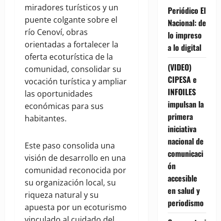
miradores turísticos y un
Periódico El
puente colgante sobre el
Nacional: de
río Cenoví, obras
lo impreso
orientadas a fortalecer la
a lo digital
oferta ecoturística de la
(VIDEO)
comunidad, consolidar su
CIPESA e
vocación turística y ampliar
INFOILES
las oportunidades
impulsan la
económicas para sus
primera
habitantes.
iniciativa
nacional de
Este paso consolida una
comunicaci
visión de desarrollo en una
ón
comunidad reconocida por
accesible
su organización local, su
en salud y
riqueza natural y su
periodismo
apuesta por un ecoturismo
vinculado al cuidado del