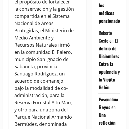
el propósito de fortalecer
los
la conservación y la gestión
médicos
compartida en el Sistema
pensionados
Nacional de Áreas
Protegidas, el Ministerio de
Roberto
Medio Ambiente y
Coste
en
El
Recursos Naturales firmó
delirio de
en la comunidad El Palero,
Diciembre:
municipio San Ignacio de
Entre la
Sabaneta, provincia
opulencia y
Santiago Rodríguez, un
la Viejita
acuerdo de co-manejo,
Belén
bajo la modalidad de co-
administración, para la
Pascualina
Reserva Forestal Alto Mao,
Reyes
en
y otro para una zona del
Una
Parque Nacional Armando
reflexión
Bermúdez, denominada