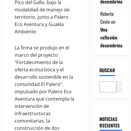
decembrina
Pico del Gallo, bajo la
modalidad de manejo de
Roberto
territorio, junto a Palero
Coste
en
Eco Aventura y Guakía
Una
Ambiente.
reflexión
decembrina
La firma se produjo en el
marco del proyecto
“Fortalecimiento de la
oferta ecoturística y el
BUSCAR
desarrollo sostenible en la
comunidad El Palero”,
Buscar
impulsado por Palero Eco
Aventura que contempla la
intervención de
infraestructuras
NOTICIAS
comunitarias, la
RECIENTES
construcción de dos