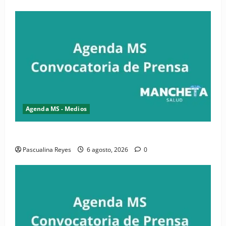
Agenda MS - Medios
Convocatoria de prensa de la CASC y FENATRASAL
Pascualina Reyes
6 agosto, 2026
0