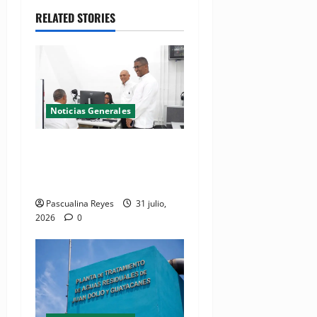
RELATED STORIES
Noticias Generales
El Seibo ya tiene su primera
Oficina de Licencias de
Conducir del INTRANT
Pascualina Reyes
31 julio,
2026
0