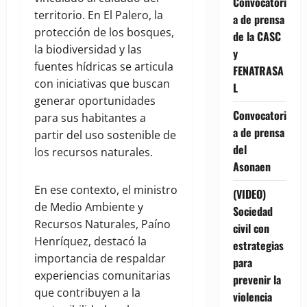
Convocatori
territorio. En El Palero, la
a de prensa
protección de los bosques,
de la CASC
la biodiversidad y las
y
fuentes hídricas se articula
FENATRASA
con iniciativas que buscan
L
generar oportunidades
Convocatori
para sus habitantes a
a de prensa
partir del uso sostenible de
del
los recursos naturales.
Asonaen
En ese contexto, el ministro
(VIDEO)
de Medio Ambiente y
Sociedad
Recursos Naturales, Paíno
civil con
Henríquez, destacó la
estrategias
importancia de respaldar
para
experiencias comunitarias
prevenir la
que contribuyen a la
violencia