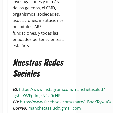
investigaciones y demás,
de los galenos, el CMD,
organismos, sociedades,
asociaciones, instituciones,
hospitales, ARS,
fundaciones, y todas las
entidades pertenecientes a
esta área.
Nuestras Redes
Sociales
IG:
https://www.instagram.com/manchetasalud?
igsh=YWFpdmJrN2U0cHRt
FB:
https://www.facebook.com/share/1BoaKRywuG/
Correo:
manchetasalud@gmail.com