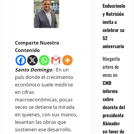
Endocrinología
y Nutrición
invita a
celebrar su
52
Comparte Nuestro
aniversario
Contenido
Margarita
artero de
Santo Domingo
.- En un
veras
en
país donde el crecimiento
CMD
económico suele medirse
informa
en cifras
sobre
macroeconómicas, pocas
decreto del
veces se detiene la mirada
en quienes, con sus manos,
presidente
levantan las obras que
Abinader
sostienen ese desarrollo.
en favor de