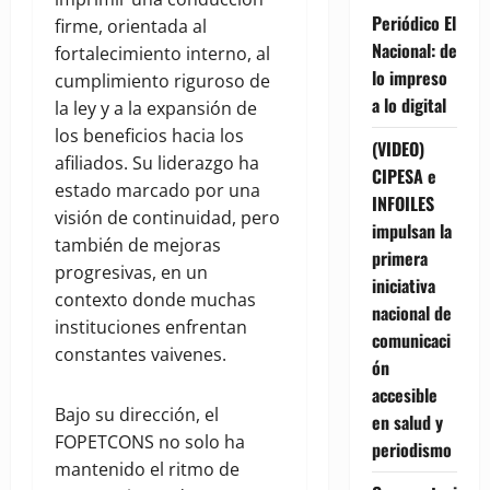
Periódico El
firme, orientada al
Nacional: de
fortalecimiento interno, al
lo impreso
cumplimiento riguroso de
a lo digital
la ley y a la expansión de
los beneficios hacia los
(VIDEO)
afiliados. Su liderazgo ha
CIPESA e
estado marcado por una
INFOILES
visión de continuidad, pero
impulsan la
también de mejoras
primera
progresivas, en un
iniciativa
contexto donde muchas
nacional de
instituciones enfrentan
comunicaci
constantes vaivenes.
ón
accesible
Bajo su dirección, el
en salud y
FOPETCONS no solo ha
periodismo
mantenido el ritmo de