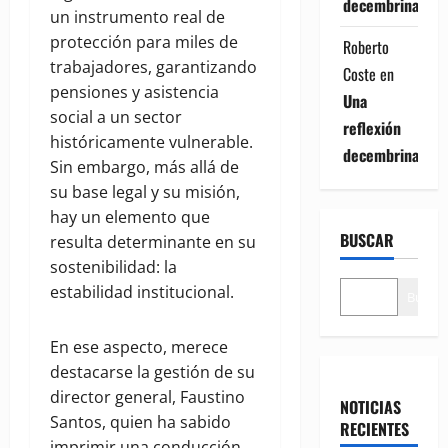
decembrina
un instrumento real de
protección para miles de
Roberto
trabajadores, garantizando
Coste
en
pensiones y asistencia
Una
social a un sector
reflexión
históricamente vulnerable.
decembrina
Sin embargo, más allá de
su base legal y su misión,
hay un elemento que
BUSCAR
resulta determinante en su
sostenibilidad: la
estabilidad institucional.
Buscar
En ese aspecto, merece
destacarse la gestión de su
director general, Faustino
NOTICIAS
Santos, quien ha sabido
RECIENTES
imprimir una conducción