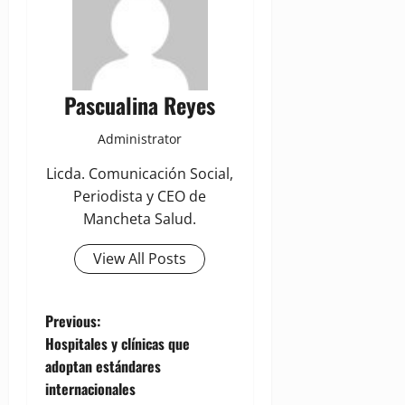
Pascualina Reyes
Administrator
Licda. Comunicación Social,
Periodista y CEO de
Mancheta Salud.
View All Posts
P
Previous:
Hospitales y clínicas que
o
adoptan estándares
internacionales
s