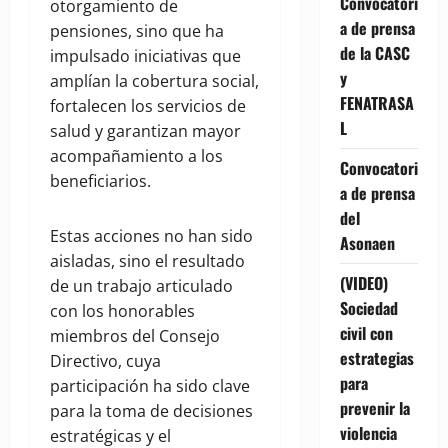
Convocatori
otorgamiento de
a de prensa
pensiones, sino que ha
de la CASC
impulsado iniciativas que
y
amplían la cobertura social,
FENATRASA
fortalecen los servicios de
L
salud y garantizan mayor
acompañamiento a los
Convocatori
beneficiarios.
a de prensa
del
Estas acciones no han sido
Asonaen
aisladas, sino el resultado
(VIDEO)
de un trabajo articulado
Sociedad
con los honorables
civil con
miembros del Consejo
estrategias
Directivo, cuya
para
participación ha sido clave
prevenir la
para la toma de decisiones
violencia
estratégicas y el