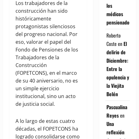
Los trabajadores de la
los
construcción han sido
médicos
históricamente
pensionados
protagonistas silenciosos
del progreso nacional. Por
Roberto
eso, valorar el papel del
Coste
en
El
Fondo de Pensiones de los
delirio de
Trabajadores de la
Diciembre:
Construcción
Entre la
(FOPETCONS), en el marco
opulencia y
de su 40 aniversario, no es
la Viejita
un simple ejercicio
Belén
institucional, sino un acto
de justicia social.
Pascualina
Reyes
en
A lo largo de estas cuatro
Una
décadas, el FOPETCONS ha
reflexión
logrado consolidarse como