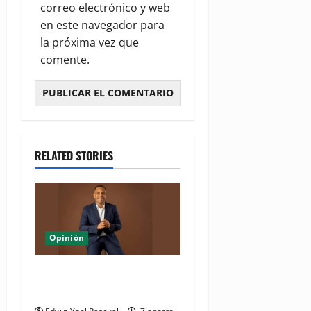
correo electrónico y web
en este navegador para
la próxima vez que
comente.
RELATED STORIES
Opinión
Periódico El Nacional: de lo
impreso a lo digital