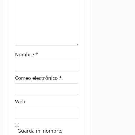
n
Nombre
*
Correo electrónico
*
Web
Guarda mi nombre,