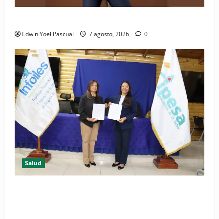
Periódico El Nacional: de lo impreso a lo digital
Edwin Yoel Pascual
7 agosto, 2026
0
Salud
(VIDEO) CIPESA e INFOILES impulsan la primera
iniciativa nacional de comunicación accesible en
salud y periodismo