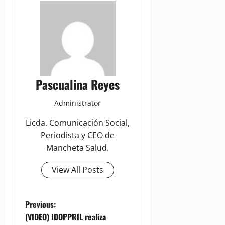
Pascualina Reyes
Administrator
Licda. Comunicación Social,
Periodista y CEO de
Mancheta Salud.
View All Posts
P
Previous:
(VIDEO) IDOPPRIL realiza