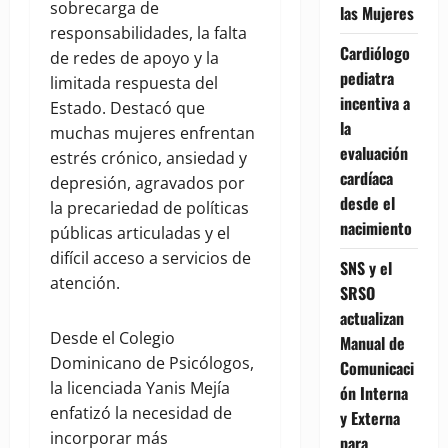
sobrecarga de
las Mujeres
responsabilidades, la falta
Cardiólogo
de redes de apoyo y la
pediatra
limitada respuesta del
incentiva a
Estado. Destacó que
la
muchas mujeres enfrentan
evaluación
estrés crónico, ansiedad y
cardíaca
depresión, agravados por
desde el
la precariedad de políticas
nacimiento
públicas articuladas y el
difícil acceso a servicios de
SNS y el
atención.
SRSO
actualizan
Desde el Colegio
Manual de
Dominicano de Psicólogos,
Comunicaci
la licenciada Yanis Mejía
ón Interna
enfatizó la necesidad de
y Externa
incorporar más
para