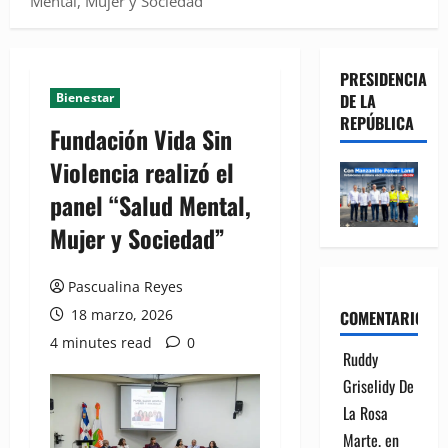
Mental, Mujer y Sociedad”
PRESIDENCIA
Bienestar
DE LA
REPÚBLICA
Fundación Vida Sin
Violencia realizó el
panel “Salud Mental,
Mujer y Sociedad”
Pascualina Reyes
18 marzo, 2026
COMENTARIOS
4 minutes read
0
Ruddy
Griselidy De
La Rosa
Marte.
en