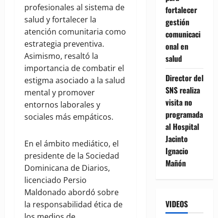
profesionales al sistema de
fortalecer
salud y fortalecer la
gestión
atención comunitaria como
comunicaci
estrategia preventiva.
onal en
Asimismo, resaltó la
salud
importancia de combatir el
Director del
estigma asociado a la salud
SNS realiza
mental y promover
visita no
entornos laborales y
programada
sociales más empáticos.
al Hospital
Jacinto
En el ámbito mediático, el
Ignacio
presidente de la Sociedad
Mañón
Dominicana de Diarios,
licenciado Persio
Maldonado abordó sobre
VIDEOS
la responsabilidad ética de
los medios de