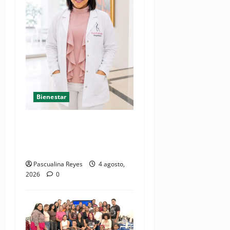
Bienestar
Mamoplastia de reducción:
cuando no se trata de
estética, sino de salud
Pascualina Reyes
4 agosto,
2026
0