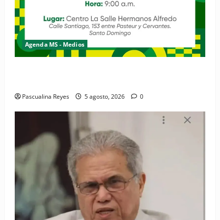
Agenda MS - Medios
Convocatoria de prensa de la Coalición por los
Derechos y la Vida de las Mujeres
Pascualina Reyes
5 agosto, 2026
0