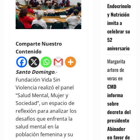
Endocrinología
y Nutrición
invita a
celebrar su
52
Comparte Nuestro
aniversario
Contenido
Margarita
artero de
Santo Domingo
.-
veras
en
Fundación Vida Sin
CMD
Violencia realizó el panel
informa
“Salud Mental, Mujer y
sobre
Sociedad”, un espacio de
reflexión para analizar los
decreto del
desafíos que enfrenta la
presidente
salud mental en la
Abinader
población femenina y su
en favor de