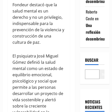
decembrina
Fondeur destacó que la
salud mental es un
Roberto
derecho y no un privilegio,
Coste
en
indispensable para la
Una
prevención de la violencia y
reflexión
construcción de una
decembrina
cultura de paz.
El psiquiatra José Miguel
BUSCAR
Gómez definió la salud
mental como un estado de
Buscar
equilibrio emocional,
psicológico y social que
permite a las personas
desarrollar un proyecto de
vida sostenible y alertó
NOTICIAS
sobre la creciente
RECIENTES