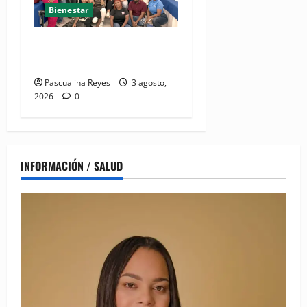
Bienestar
Desmonte de imaginarios de
violencia de género
Pascualina Reyes
3 agosto,
2026
0
INFORMACIÓN / SALUD