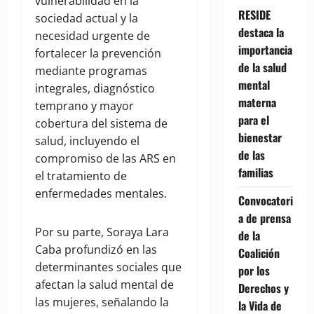
vulnerabilidad en la
RESIDE
sociedad actual y la
destaca la
necesidad urgente de
importancia
fortalecer la prevención
de la salud
mediante programas
mental
integrales, diagnóstico
materna
temprano y mayor
para el
cobertura del sistema de
bienestar
salud, incluyendo el
de las
compromiso de las ARS en
familias
el tratamiento de
enfermedades mentales.
Convocatori
a de prensa
Por su parte, Soraya Lara
de la
Caba profundizó en las
Coalición
determinantes sociales que
por los
afectan la salud mental de
Derechos y
las mujeres, señalando la
la Vida de