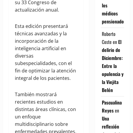
su 33 Congreso de
los
actualización anual.
médicos
pensionados
Esta edición presentará
técnicas avanzadas y la
Roberto
incorporación de la
Coste
en
El
inteligencia artificial en
delirio de
diversas
Diciembre:
subespecialidades, con el
Entre la
fin de optimizar la atención
opulencia y
integral de los pacientes.
la Viejita
Belén
También mostrará
recientes estudios en
Pascualina
distintas áreas clínicas, con
Reyes
en
un enfoque
Una
multidisciplinario sobre
reflexión
enfermedades prevalentes.