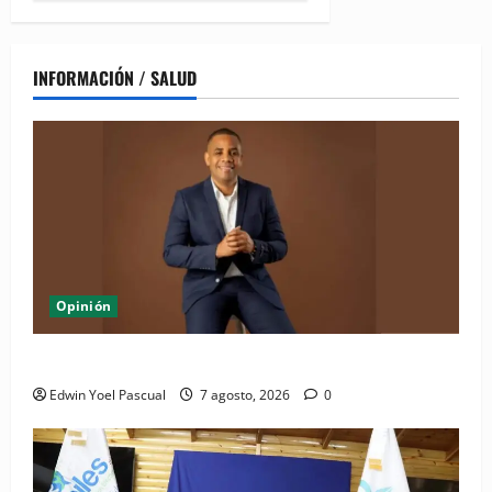
INFORMACIÓN / SALUD
Opinión
Periódico El Nacional: de lo impreso a lo digital
Edwin Yoel Pascual
7 agosto, 2026
0