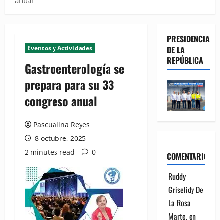
anual
PRESIDENCIA
Eventos y Actividades
DE LA
REPÚBLICA
Gastroenterología se
prepara para su 33
congreso anual
Pascualina Reyes
8 octubre, 2025
2 minutes read
0
COMENTARIOS
Ruddy
Griselidy De
La Rosa
Marte.
en