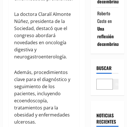
decembrina
Roberto
La doctora Claralí Almonte
Coste
en
Núñez, presidenta de la
Sociedad, destacó que el
Una
congreso abordará
reflexión
novedades en oncología
decembrina
digestiva y
neurogastroenterología.
BUSCAR
Además, procedimientos
clave para el diagnóstico y
Buscar
seguimiento de los
pacientes, incluyendo
ecoendoscopía,
tratamientos para la
obesidad y enfermedades
NOTICIAS
RECIENTES
ulcerosas.