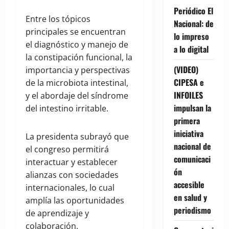
Periódico El
Entre los tópicos
Nacional: de
principales se encuentran
lo impreso
el diagnóstico y manejo de
a lo digital
la constipación funcional, la
(VIDEO)
importancia y perspectivas
CIPESA e
de la microbiota intestinal,
INFOILES
y el abordaje del síndrome
impulsan la
del intestino irritable.
primera
iniciativa
La presidenta subrayó que
nacional de
el congreso permitirá
comunicaci
interactuar y establecer
ón
alianzas con sociedades
accesible
internacionales, lo cual
en salud y
amplía las oportunidades
periodismo
de aprendizaje y
colaboración.