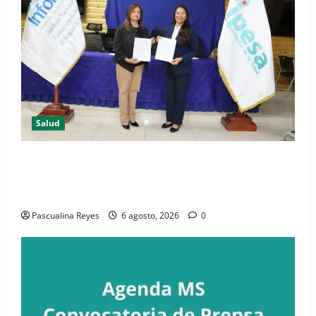
Salud
(VIDEO) CIPESA e INFOILES impulsan la primera
iniciativa nacional de comunicación accesible en
salud y periodismo
Pascualina Reyes
6 agosto, 2026
0