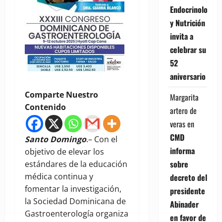
Endocrinología
y Nutrición
invita a
celebrar su
52
aniversario
Comparte Nuestro
Margarita
Contenido
artero de
veras
en
CMD
Santo Domingo
.– Con el
informa
objetivo de elevar los
sobre
estándares de la educación
médica continua y
decreto del
fomentar la investigación,
presidente
la Sociedad Dominicana de
Abinader
Gastroenterología organiza
en favor de