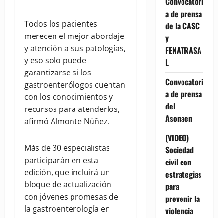
Convocatori
a de prensa
Todos los pacientes
de la CASC
merecen el mejor abordaje
y
y atención a sus patologías,
FENATRASA
y eso solo puede
L
garantizarse si los
Convocatori
gastroenterólogos cuentan
a de prensa
con los conocimientos y
del
recursos para atenderlos,
Asonaen
afirmó Almonte Núñez.
(VIDEO)
Más de 30 especialistas
Sociedad
participarán en esta
civil con
edición, que incluirá un
estrategias
bloque de actualización
para
con jóvenes promesas de
prevenir la
la gastroenterología en
violencia