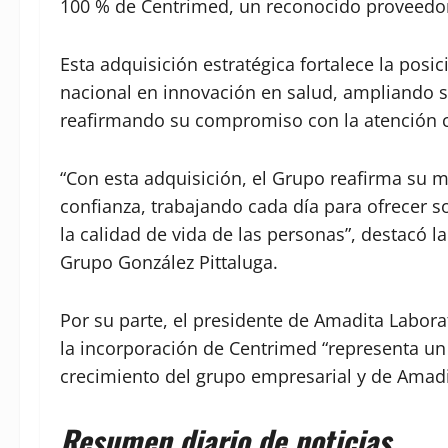
100 % de Centrimed, un reconocido proveedor
Esta adquisición estratégica fortalece la posi
nacional en innovación en salud, ampliando su 
reafirmando su compromiso con la atención ce
“Con esta adquisición, el Grupo reafirma su m
confianza, trabajando cada día para ofrecer 
la calidad de vida de las personas”, destacó la
Grupo González Pittaluga.
Por su parte, el presidente de Amadita Laborat
la incorporación de Centrimed “representa un h
crecimiento del grupo empresarial y de Amadi
Resumen diario de noticias