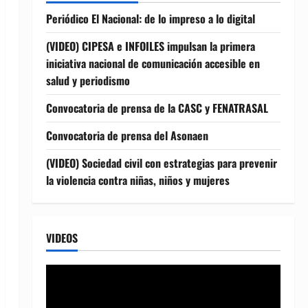
Periódico El Nacional: de lo impreso a lo digital
(VIDEO) CIPESA e INFOILES impulsan la primera
iniciativa nacional de comunicación accesible en
salud y periodismo
Convocatoria de prensa de la CASC y FENATRASAL
Convocatoria de prensa del Asonaen
(VIDEO) Sociedad civil con estrategias para prevenir
la violencia contra niñas, niños y mujeres
VIDEOS
Reproductor
de
vídeo