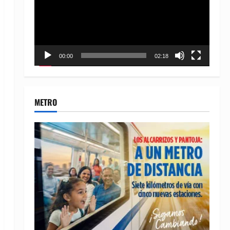
00:00
02:18
METRO