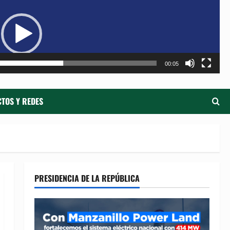
de
ví
00:05
TOS Y REDES
PRESIDENCIA DE LA REPÚBLICA