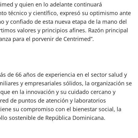
rimed y quien en lo adelante continuará
o técnico y científico, expresó su optimismo ante
echo y confiado de esta nueva etapa de la mano del
imos valores y principios afines. Razón principal
anza para el porvenir de Centrimed”.
s de 66 años de experiencia en el sector salud y
iliares y empresariales sólidos, la organización se
foque en la innovación y su cuidado cercano y
red de puntos de atención y laboratorios
iene su compromiso con el bienestar social, la
ollo sostenible de República Dominicana.