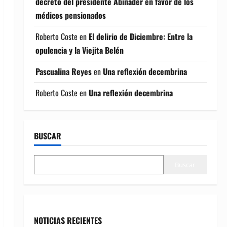
decreto del presidente Abinader en favor de los
médicos pensionados
Roberto Coste
en
El delirio de Diciembre: Entre la
opulencia y la Viejita Belén
Pascualina Reyes
en
Una reflexión decembrina
Roberto Coste
en
Una reflexión decembrina
BUSCAR
Buscar
NOTICIAS RECIENTES