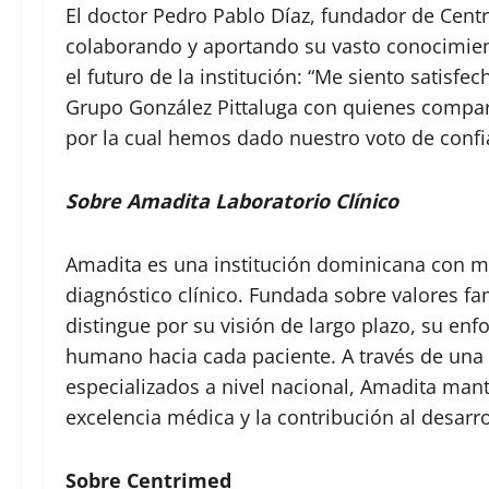
El doctor Pedro Pablo Díaz, fundador de Cent
colaborando y aportando su vasto conocimient
el futuro de la institución: “Me siento satisf
Grupo González Pittaluga con quienes compart
por la cual hemos dado nuestro voto de confi
Sobre Amadita Laboratorio Clínico
Amadita es una institución dominicana con má
diagnóstico clínico. Fundada sobre valores fam
distingue por su visión de largo plazo, su en
humano hacia cada paciente. A través de una 
especializados a nivel nacional, Amadita mant
excelencia médica y la contribución al desarr
Sobre Centrimed