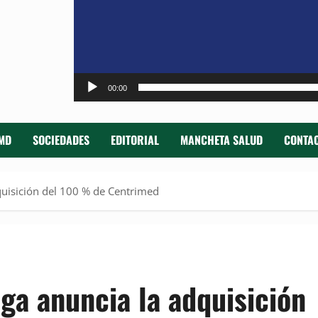
00:00
MD
SOCIEDADES
EDITORIAL
MANCHETA SALUD
CONTAC
quisición del 100 % de Centrimed
ga anuncia la adquisición