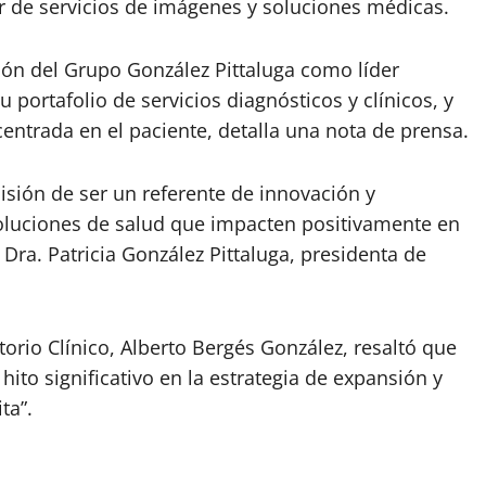
 de servicios de imágenes y soluciones médicas.
ción del Grupo González Pittaluga como líder
portafolio de servicios diagnósticos y clínicos, y
ntrada en el paciente, detalla una nota de prensa.
isión de ser un referente de innovación y
soluciones de salud que impacten positivamente en
 Dra. Patricia González Pittaluga, presidenta de
orio Clínico, Alberto Bergés González, resaltó que
ito significativo en la estrategia de expansión y
ta”.