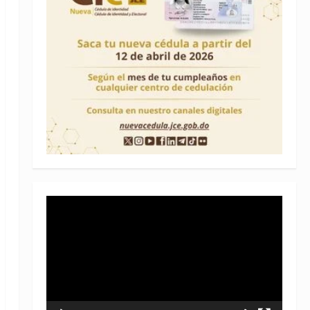
Reproductor
de
vídeo