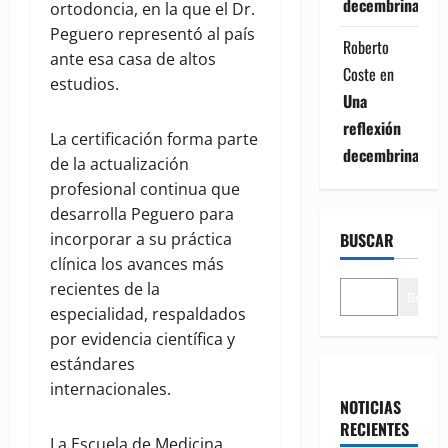
decembrina
ortodoncia, en la que el Dr.
Peguero representó al país
Roberto
ante esa casa de altos
Coste
en
estudios.
Una
reflexión
La certificación forma parte
decembrina
de la actualización
profesional continua que
desarrolla Peguero para
BUSCAR
incorporar a su práctica
clínica los avances más
recientes de la
Buscar
especialidad, respaldados
por evidencia científica y
estándares
internacionales.
NOTICIAS
RECIENTES
La Escuela de Medicina