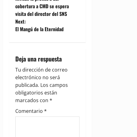
o
cobertura a CMD se espera
visita del director del SNS
s
Next:
t
El Mangú de la Eternidad
n
a
Deja una respuesta
v
Tu dirección de correo
electrónico no será
i
publicada.
Los campos
g
obligatorios están
marcados con
*
a
Comentario
*
t
i