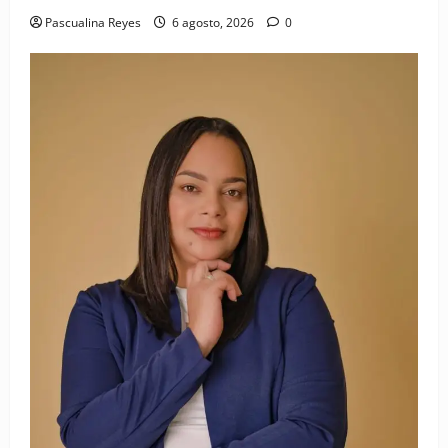
Pascualina Reyes
6 agosto, 2026
0