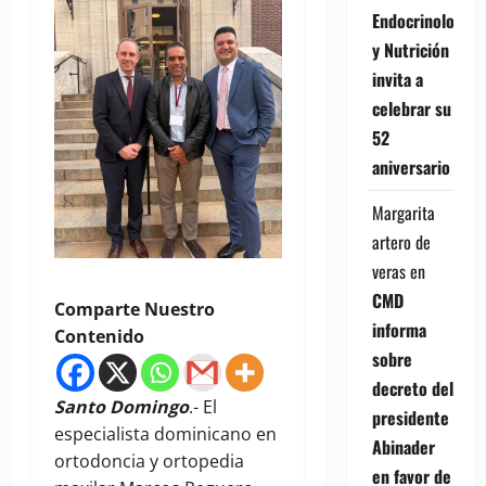
Endocrinología
y Nutrición
invita a
celebrar su
52
aniversario
Margarita
artero de
veras
en
CMD
Comparte Nuestro
informa
Contenido
sobre
decreto del
Santo Domingo
.- El
presidente
especialista dominicano en
Abinader
ortodoncia y ortopedia
en favor de