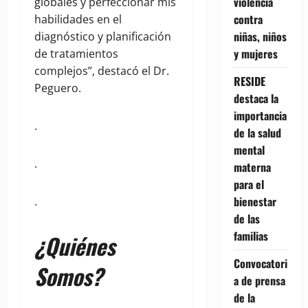
violencia
globales y perfeccionar mis
contra
habilidades en el
niñas, niños
diagnóstico y planificación
y mujeres
de tratamientos
complejos”, destacó el Dr.
RESIDE
Peguero.
destaca la
importancia
.
de la salud
mental
.
materna
para el
bienestar
.
de las
familias
¿Quiénes
Convocatori
Somos?
a de prensa
de la