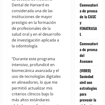
Convocatori
Dental de Harvard es
a de prensa
considerada una de las
de la CASC
instituciones de mayor
y
prestigio en la formación
FENATRASA
de profesionales de la
L
salud oral y en el desarrollo
de investigación aplicada a
Convocatori
la odontología.
a de prensa
del
“Durante este programa
Asonaen
intensivo, profundicé en
(VIDEO)
biomecánica avanzada y el
Sociedad
uso de tecnologías digitales
civil con
en alineadores, lo que me
estrategias
permitió actualizar mis
para
criterios clínicos bajo lo
prevenir la
más altos estándares