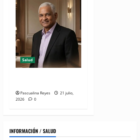
Salud
Resumen de Salud designa
CEO para Zona Norte
Pascualina Reyes
21 julio,
2026
0
INFORMACIÓN / SALUD