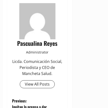
Pascualina Reyes
Administrator
Licda. Comunicación Social,
Periodista y CEO de
Mancheta Salud.
View All Posts
P
Previous:
Invitan la prensa a dar