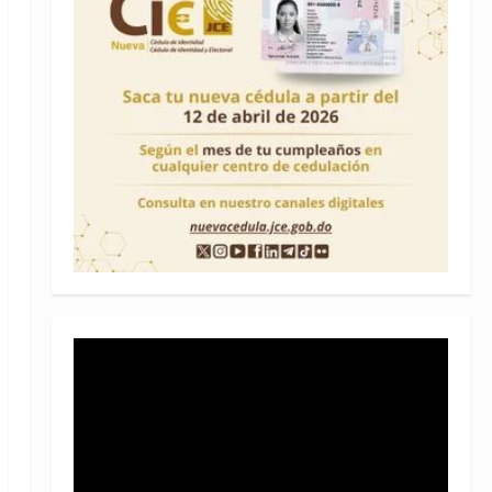
Reproductor
de
vídeo