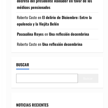
decreto del presidente Abinader en favor de los
médicos pensionados
Roberto Coste
en
El delirio de Diciembre: Entre la
opulencia y la Viejita Belén
Pascualina Reyes
en
Una reflexión decembrina
Roberto Coste
en
Una reflexión decembrina
BUSCAR
Buscar
NOTICIAS RECIENTES