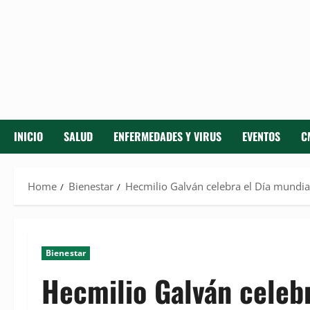
INICIO
SALUD
ENFERMEDADES Y VIRUS
EVENTOS
C
Home
Bienestar
Hecmilio Galván celebra el Día mundia
Bienestar
Hecmilio Galván celebr