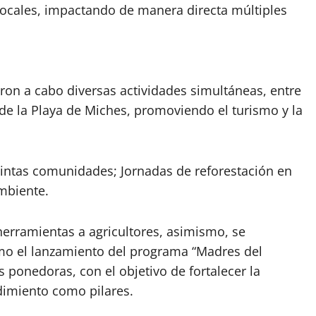
ocales, impactando de manera directa múltiples
on a cabo diversas actividades simultáneas, entre
de la Playa de Miches, promoviendo el turismo y la
stintas comunidades; Jornadas de reforestación en
mbiente.
herramientas a agricultores, asimismo, se
omo el lanzamiento del programa “Madres del
ponedoras, con el objetivo de fortalecer la
dimiento como pilares.