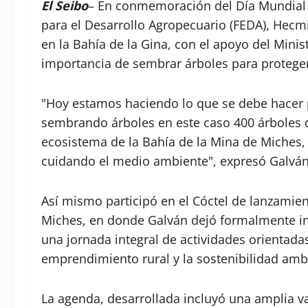
El Seibo
– En conmemoración del Día Mundial d
para el Desarrollo Agropecuario (FEDA), Hecm
en la Bahía de la Gina, con el apoyo del Mini
importancia de sembrar árboles para proteger
"Hoy estamos haciendo lo que se debe hacer 
sembrando árboles en este caso 400 árboles d
ecosistema de la Bahía de la Mina de Miches,
cuidando el medio ambiente", expresó Galván
Así mismo participó en el Cóctel de lanzamien
Miches, en donde Galván dejó formalmente ini
una jornada integral de actividades orientadas
emprendimiento rural y la sostenibilidad amb
La agenda, desarrollada incluyó una amplia var