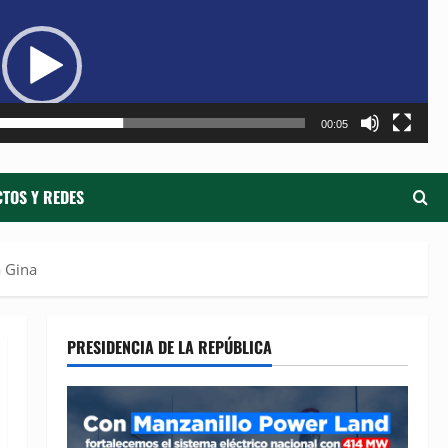
de
ví
00:05
TOS Y REDES
a Gina
PRESIDENCIA DE LA REPÚBLICA