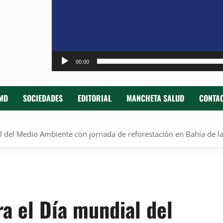
00:00
MD
SOCIEDADES
EDITORIAL
MANCHETA SALUD
CONTAC
l del Medio Ambiente con jornada de reforestación en Bahía de l
a el Día mundial del