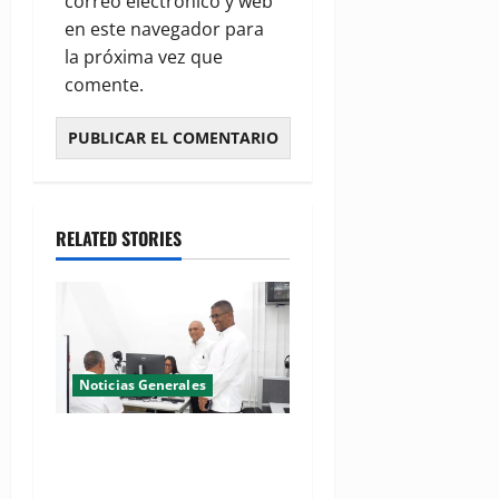
correo electrónico y web
en este navegador para
la próxima vez que
comente.
RELATED STORIES
Noticias Generales
El Seibo ya tiene su primera
Oficina de Licencias de