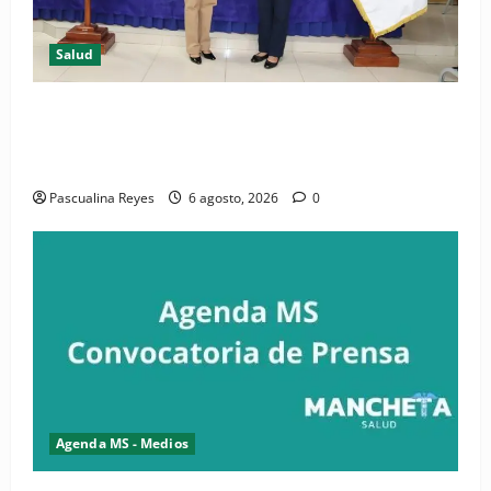
Salud
(VIDEO) CIPESA e INFOILES impulsan la primera
iniciativa nacional de comunicación accesible en
salud y periodismo
Pascualina Reyes
6 agosto, 2026
0
Agenda MS - Medios