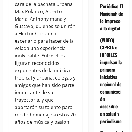
cara de la bachata urbana
Periódico El
Max Polanco; Alberto
Nacional: de
Maria; Anthony mana y
lo impreso
Gustavo, quienes se unirán
a lo digital
a Héctor Gonz en el
(VIDEO)
escenario para hacer de la
CIPESA e
velada una experiencia
INFOILES
inolvidable. Entre ellos
impulsan la
figuran reconocidos
primera
exponentes de la música
iniciativa
tropical y urbana, colegas y
nacional de
amigos que han sido parte
comunicaci
importante de su
ón
trayectoria, y que
accesible
aportarán su talento para
en salud y
rendir homenaje a estos 20
periodismo
años de música y pasión.