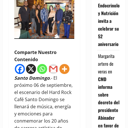
Endocrinología
y Nutrición
invita a
celebrar su
52
aniversario
Comparte Nuestro
Margarita
Contenido
artero de
veras
en
Santo Domingo
.- El
CMD
próximo 06 de septiembre,
informa
el escenario del Hard Rock
sobre
Café Santo Domingo se
decreto del
llenará de música, energía
presidente
y emociones para
Abinader
conmemorar los 20 años
en favor de