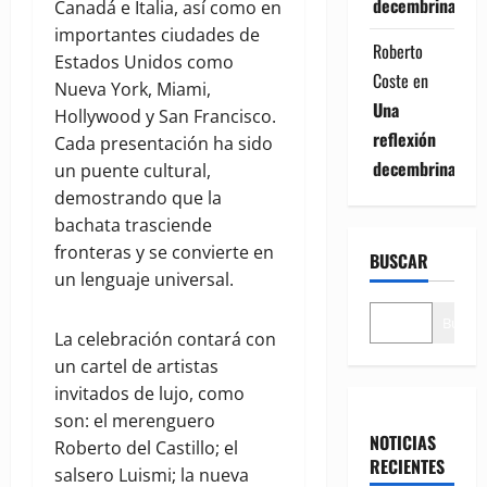
decembrina
Canadá e Italia, así como en
importantes ciudades de
Roberto
Estados Unidos como
Coste
en
Nueva York, Miami,
Una
Hollywood y San Francisco.
reflexión
Cada presentación ha sido
decembrina
un puente cultural,
demostrando que la
bachata trasciende
fronteras y se convierte en
BUSCAR
un lenguaje universal.
Buscar
La celebración contará con
un cartel de artistas
invitados de lujo, como
son: el merenguero
NOTICIAS
Roberto del Castillo; el
RECIENTES
salsero Luismi; la nueva