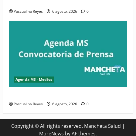
Convocatoria de prensa de la CASC y FENATRASAL
Pascualina Reyes
6 agosto, 2026
0
Agenda MS - Medios
Convocatoria de prensa del Asonaen
Pascualina Reyes
6 agosto, 2026
0
Copyright © All rights reserved. Mancheta Salud
|
MoreNews
by AF themes.