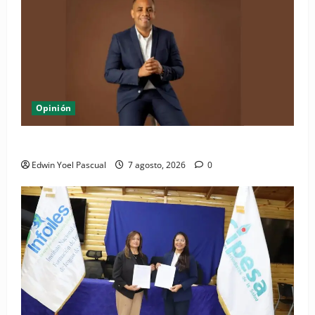
Opinión
Periódico El Nacional: de lo impreso a lo digital
Edwin Yoel Pascual
7 agosto, 2026
0