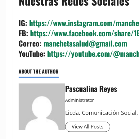
Nuestras Redes Sociales
IG
:
https://www.instagram.com/manch
FB
:
https://www.facebook.com/share/
Correo
:
manchetasalud@gmail.com
YouTube
:
https://youtube.com/@manc
ABOUT THE AUTHOR
Pascualina Reyes
Administrator
Licda. Comunicación Social,
View All Posts