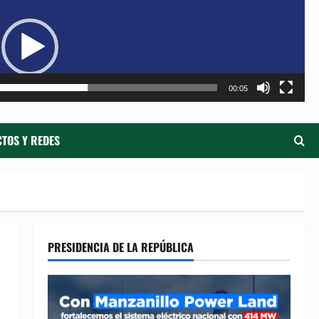
de
ví
00:05
TOS Y REDES
PRESIDENCIA DE LA REPÚBLICA