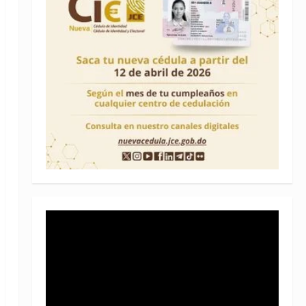
Reproductor
de
vídeo