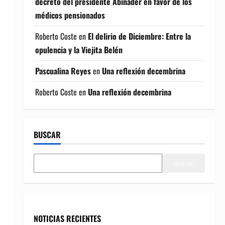
decreto del presidente Abinader en favor de los
médicos pensionados
Roberto Coste
en
El delirio de Diciembre: Entre la
opulencia y la Viejita Belén
Pascualina Reyes
en
Una reflexión decembrina
Roberto Coste
en
Una reflexión decembrina
BUSCAR
Buscar
NOTICIAS RECIENTES