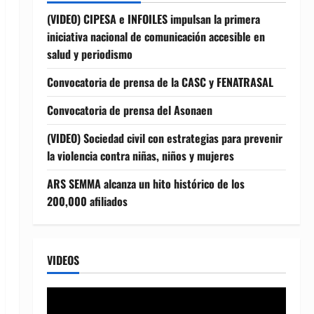
(VIDEO) CIPESA e INFOILES impulsan la primera
iniciativa nacional de comunicación accesible en
salud y periodismo
Convocatoria de prensa de la CASC y FENATRASAL
Convocatoria de prensa del Asonaen
(VIDEO) Sociedad civil con estrategias para prevenir
la violencia contra niñas, niños y mujeres
ARS SEMMA alcanza un hito histórico de los
200,000 afiliados
VIDEOS
Reproductor
de