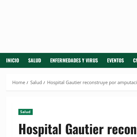
INICIO
SALUD
ENFERMEDADES Y VIRUS
EVENTOS
C
Home
Salud
Hospital Gautier reconstruye por amputac
Salud
Hospital Gautier reco