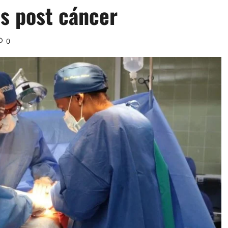
s post cáncer
0