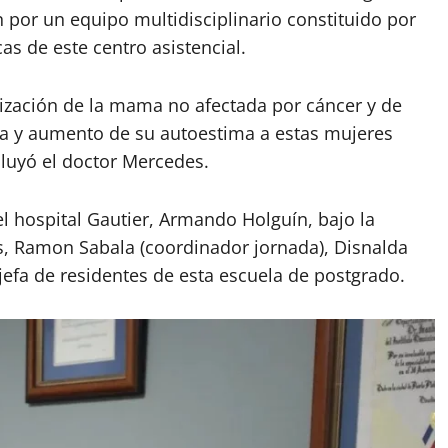
 por un equipo multidisciplinario constituido por
s de este centro asistencial.
ización de la mama no afectada por cáncer y de
za y aumento de su autoestima a estas mujeres
cluyó el doctor Mercedes.
el hospital Gautier, Armando Holguín, bajo la
s, Ramon Sabala (coordinador jornada), Disnalda
efa de residentes de esta escuela de postgrado.