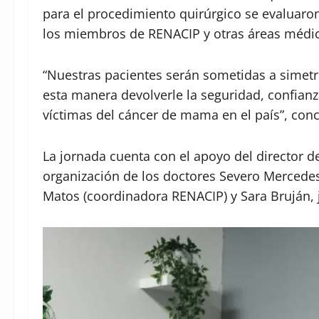
para el procedimiento quirúrgico se evaluaron
los miembros de RENACIP y otras áreas médica
“Nuestras pacientes serán sometidas a simetr
esta manera devolverle la seguridad, confian
víctimas del cáncer de mama en el país”, con
La jornada cuenta con el apoyo del director d
organización de los doctores Severo Mercede
Matos (coordinadora RENACIP) y Sara Bruján, j