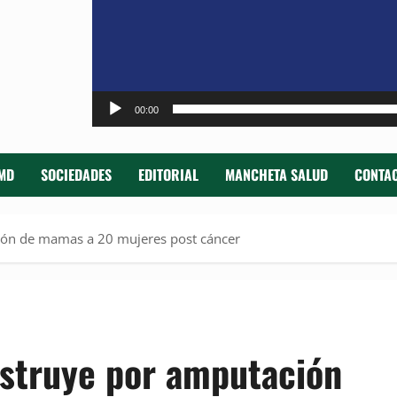
00:00
MD
SOCIEDADES
EDITORIAL
MANCHETA SALUD
CONTAC
ión de mamas a 20 mujeres post cáncer
nstruye por amputación