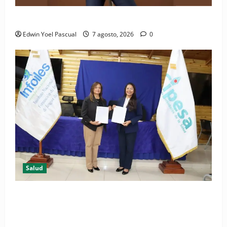
Periódico El Nacional: de lo impreso a lo digital
Edwin Yoel Pascual
7 agosto, 2026
0
Salud
(VIDEO) CIPESA e INFOILES impulsan la primera
iniciativa nacional de comunicación accesible en
salud y periodismo