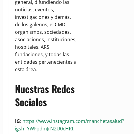
general, difundiendo las
noticias, eventos,
investigaciones y demás,
de los galenos, el CMD,
organismos, sociedades,
asociaciones, instituciones,
hospitales, ARS,
fundaciones, y todas las
entidades pertenecientes a
esta área.
Nuestras Redes
Sociales
IG
:
https://www.instagram.com/manchetasalud?
igsh=YWFpdmJrN2U0cHRt