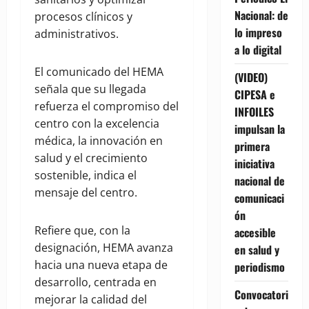
Nacional: de
procesos clínicos y
lo impreso
administrativos.
a lo digital
El comunicado del HEMA
(VIDEO)
señala que su llegada
CIPESA e
refuerza el compromiso del
INFOILES
centro con la excelencia
impulsan la
médica, la innovación en
primera
salud y el crecimiento
iniciativa
sostenible, indica el
nacional de
mensaje del centro.
comunicaci
ón
Refiere que, con la
accesible
designación, HEMA avanza
en salud y
hacia una nueva etapa de
periodismo
desarrollo, centrada en
Convocatori
mejorar la calidad del