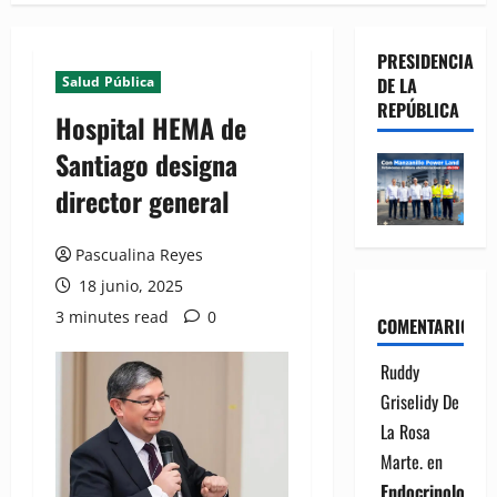
PRESIDENCIA
Salud Pública
DE LA
REPÚBLICA
Hospital HEMA de
Santiago designa
director general
Pascualina Reyes
18 junio, 2025
3 minutes read
0
COMENTARIOS
Ruddy
Griselidy De
La Rosa
Marte.
en
Endocrinología