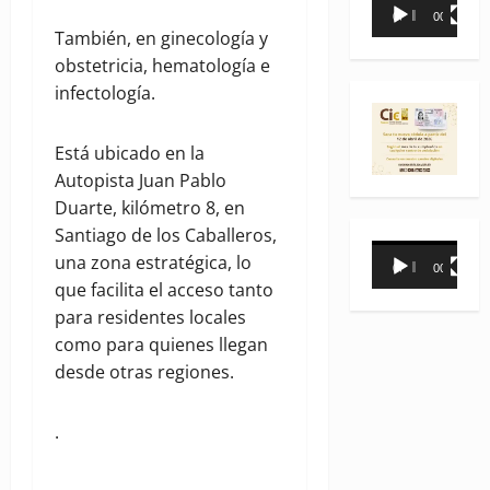
Reproductor
00:00
00:35
de
También, en ginecología y
vídeo
obstetricia, hematología e
infectología.
Está ubicado en la
Autopista Juan Pablo
Duarte, kilómetro 8, en
Santiago de los Caballeros,
Reproductor
una zona estratégica, lo
00:00
00:31
de
que facilita el acceso tanto
vídeo
para residentes locales
como para quienes llegan
desde otras regiones.
.