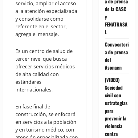
a de prensa
servicio, ampliar el acceso
de la CASC
a la atención especializada
y
y consolidarse como
FENATRASA
referente en el sector,
L
agrega el mensaje.
Convocatori
Es un centro de salud de
a de prensa
tercer nivel que busca
del
ofrecer servicios médicos
Asonaen
de alta calidad con
(VIDEO)
estándares
Sociedad
internacionales.
civil con
estrategias
En fase final de
para
construcción, se enfocará
prevenir la
en servicios a la población
violencia
y en turismo médico, con
contra
atención especializada con