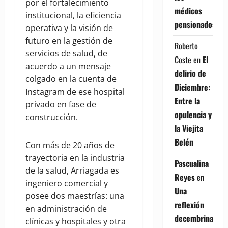
por el fortalecimiento
médicos
institucional, la eficiencia
pensionados
operativa y la visión de
futuro en la gestión de
Roberto
servicios de salud, de
Coste
en
El
acuerdo a un mensaje
delirio de
colgado en la cuenta de
Diciembre:
Instagram de ese hospital
Entre la
privado en fase de
opulencia y
construcción.
la Viejita
Belén
Con más de 20 años de
trayectoria en la industria
Pascualina
de la salud, Arriagada es
Reyes
en
ingeniero comercial y
Una
posee dos maestrías: una
reflexión
en administración de
decembrina
clínicas y hospitales y otra