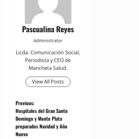
Pascualina Reyes
Administrator
Licda. Comunicación Social,
Periodista y CEO de
Mancheta Salud.
View All Posts
P
Previous:
Hospitales del Gran Santo
o
Domingo y Monte Plata
preparados Navidad y Año
s
Nuevo