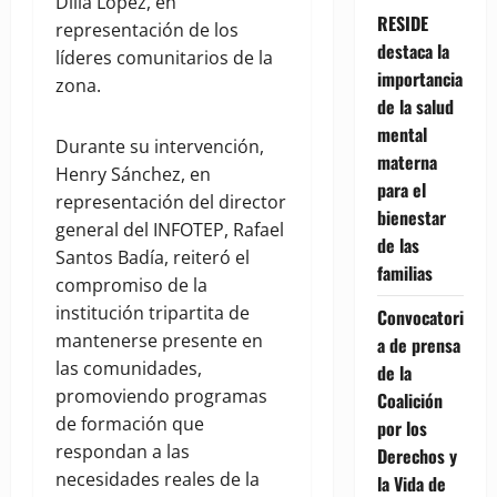
Dilia López, en
RESIDE
representación de los
destaca la
líderes comunitarios de la
importancia
zona.
de la salud
mental
Durante su intervención,
materna
Henry Sánchez, en
para el
representación del director
bienestar
general del INFOTEP, Rafael
de las
Santos Badía, reiteró el
familias
compromiso de la
institución tripartita de
Convocatori
mantenerse presente en
a de prensa
las comunidades,
de la
promoviendo programas
Coalición
de formación que
por los
respondan a las
Derechos y
necesidades reales de la
la Vida de