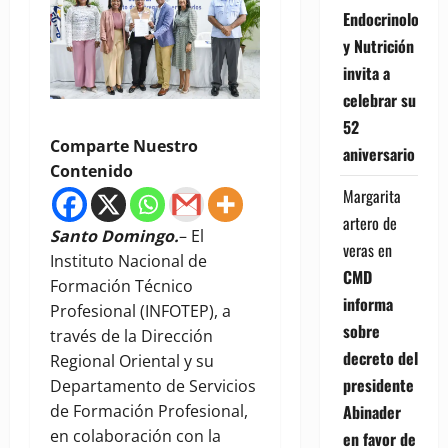
Endocrinología
y Nutrición
invita a
celebrar su
52
Comparte Nuestro
aniversario
Contenido
Margarita
artero de
Santo Domingo.
– El
veras
en
Instituto Nacional de
CMD
Formación Técnico
informa
Profesional (INFOTEP), a
sobre
través de la Dirección
decreto del
Regional Oriental y su
presidente
Departamento de Servicios
Abinader
de Formación Profesional,
en colaboración con la
en favor de