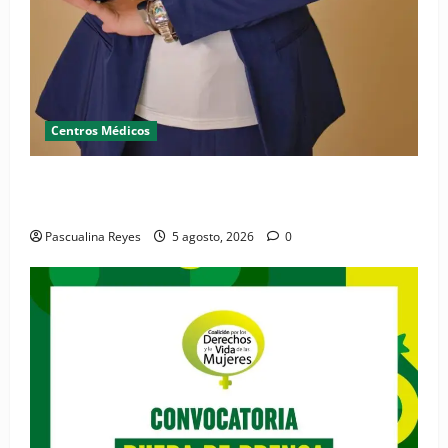
Centros Médicos
RESIDE destaca la importancia de la salud mental
materna para el bienestar de las familias
Pascualina Reyes
5 agosto, 2026
0