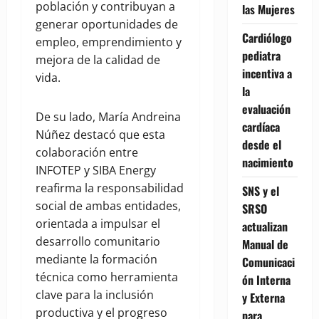
población y contribuyan a
las Mujeres
generar oportunidades de
Cardiólogo
empleo, emprendimiento y
pediatra
mejora de la calidad de
incentiva a
vida.
la
evaluación
De su lado, María Andreina
cardíaca
Núñez destacó que esta
desde el
colaboración entre
nacimiento
INFOTEP y SIBA Energy
reafirma la responsabilidad
SNS y el
social de ambas entidades,
SRSO
orientada a impulsar el
actualizan
desarrollo comunitario
Manual de
mediante la formación
Comunicaci
técnica como herramienta
ón Interna
clave para la inclusión
y Externa
productiva y el progreso
para