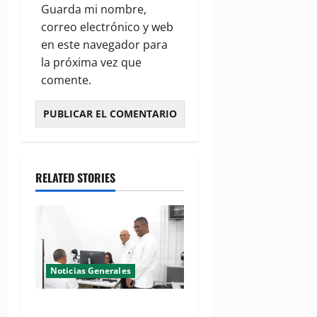
Guarda mi nombre,
correo electrónico y web
en este navegador para
la próxima vez que
comente.
RELATED STORIES
Noticias Generales
El Seibo ya tiene su primera