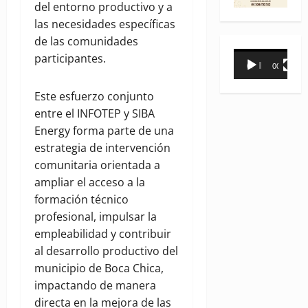
del entorno productivo y a
las necesidades específicas
de las comunidades
Reproductor
participantes.
00:00
00:31
de
vídeo
Este esfuerzo conjunto
entre el INFOTEP y SIBA
Energy forma parte de una
estrategia de intervención
comunitaria orientada a
ampliar el acceso a la
formación técnico
profesional, impulsar la
empleabilidad y contribuir
al desarrollo productivo del
municipio de Boca Chica,
impactando de manera
directa en la mejora de las