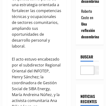
decembrina
una estrategia orientada a
fortalecer las competencias
Roberto
técnicas y ocupacionales
Coste
en
de sectores comunitarios,
Una
ampliando sus
reflexión
oportunidades de
decembrina
desarrollo personal y
laboral.
BUSCAR
El acto estuvo encabezado
por el subdirector Regional
Buscar
Oriental del INFOTEP,
Henry Sánchez; la
coordinadora de Gestión
Social de SIBA Energy,
María Andreina Núñez, y la
NOTICIAS
activista comunitaria Ana
RECIENTES