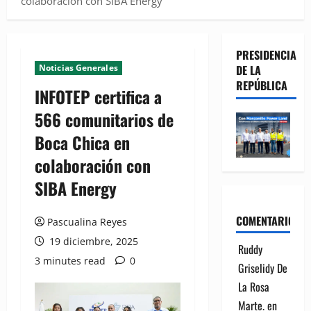
colaboración con SIBA Energy
PRESIDENCIA
Noticias Generales
DE LA
REPÚBLICA
INFOTEP certifica a
566 comunitarios de
Boca Chica en
colaboración con
SIBA Energy
COMENTARIOS
Pascualina Reyes
19 diciembre, 2025
Ruddy
3 minutes read
0
Griselidy De
La Rosa
Marte.
en