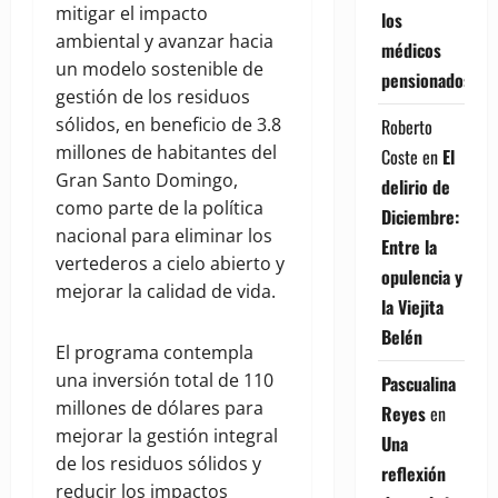
mitigar el impacto
los
ambiental y avanzar hacia
médicos
un modelo sostenible de
pensionados
gestión de los residuos
sólidos, en beneficio de 3.8
Roberto
millones de habitantes del
Coste
en
El
Gran Santo Domingo,
delirio de
como parte de la política
Diciembre:
nacional para eliminar los
Entre la
vertederos a cielo abierto y
opulencia y
mejorar la calidad de vida.
la Viejita
Belén
El programa contempla
una inversión total de 110
Pascualina
millones de dólares para
Reyes
en
mejorar la gestión integral
Una
de los residuos sólidos y
reflexión
reducir los impactos