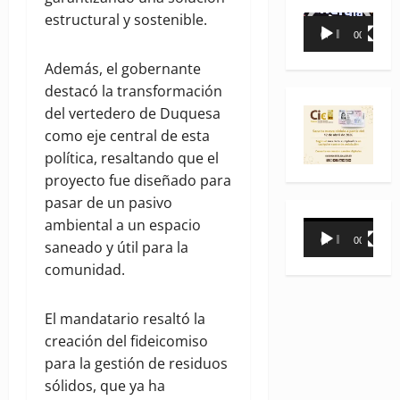
estructural y sostenible.
Reproductor
00:00
00:35
de
vídeo
Además, el gobernante
destacó la transformación
del vertedero de Duquesa
como eje central de esta
política, resaltando que el
proyecto fue diseñado para
pasar de un pasivo
ambiental a un espacio
Reproductor
00:00
00:31
saneado y útil para la
de
comunidad.
vídeo
El mandatario resaltó la
creación del fideicomiso
para la gestión de residuos
sólidos, que ya ha