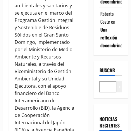
decembrina
ambientales y sanitarios y
se ejecuta en el marco del
Roberto
Programa Gestión Integral
Coste
en
y Sostenible de Residuos
Una
Sólidos en el Gran Santo
reflexión
Domingo, implementado
decembrina
por el Ministerio de Medio
Ambiente y Recursos
Naturales, a través del
BUSCAR
Viceministerio de Gestión
Ambiental y su Unidad
Ejecutora, con el apoyo
Buscar
financiero del Banco
Interamericano de
Desarrollo (BID), la Agencia
de Cooperación
NOTICIAS
Internacional del Japón
RECIENTES
(JICA) y la Agencia Española