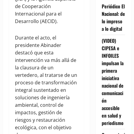
Periódico El
de Cooperación
Nacional: de
Internacional para el
lo impreso
Desarrollo (AECID).
a lo digital
Durante el acto, el
(VIDEO)
presidente Abinader
CIPESA e
destacó que esta
INFOILES
intervención va más allá de
impulsan la
la clausura de un
primera
vertedero, al tratarse de un
iniciativa
proceso de transformación
nacional de
integral sustentado en
comunicaci
soluciones de ingeniería
ón
ambiental, control de
accesible
impactos, gestión de
en salud y
riesgos y restauración
periodismo
ecológica, con el objetivo