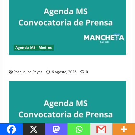
Agenda MS - Medios
Convocatoria de prensa de la CASC y FENATRASAL
Pascualina Reyes
6 agosto, 2026
0