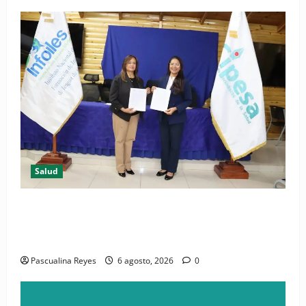
Salud
(VIDEO) CIPESA e INFOILES impulsan la primera
iniciativa nacional de comunicación accesible en
salud y periodismo
Pascualina Reyes
6 agosto, 2026
0