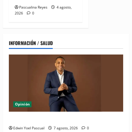
Pascualina Reyes
4 agosto,
2026
0
INFORMACIÓN / SALUD
Opinión
Periódico El Nacional: de lo impreso a lo digital
Edwin Yoel Pascual
7 agosto, 2026
0