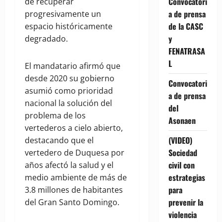
Convocatori
de recuperar
a de prensa
progresivamente un
de la CASC
espacio históricamente
y
degradado.
FENATRASA
L
El mandatario afirmó que
desde 2020 su gobierno
Convocatori
asumió como prioridad
a de prensa
nacional la solución del
del
problema de los
Asonaen
vertederos a cielo abierto,
(VIDEO)
destacando que el
Sociedad
vertedero de Duquesa por
civil con
años afectó la salud y el
estrategias
medio ambiente de más de
para
3.8 millones de habitantes
prevenir la
del Gran Santo Domingo.
violencia