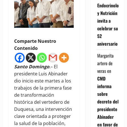
Endocrinología
y Nutrición
invita a
celebrar su
52
Comparte Nuestro
aniversario
Contenido
Margarita
artero de
Santo Domingo
.
– El
veras
en
presidente Luis Abinader
CMD
dio inicio este martes a los
informa
trabajos de la primera fase
sobre
de transformación
decreto del
histórica del vertedero de
presidente
Duquesa, una intervención
clave orientada a proteger
Abinader
la salud de la población,
en favor de