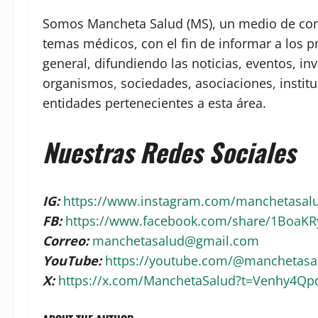
Somos Mancheta Salud (MS), un medio de comu
temas médicos, con el fin de informar a los p
general, difundiendo las noticias, eventos, in
organismos, sociedades, asociaciones, institu
entidades pertenecientes a esta área.
Nuestras Redes Sociales
IG:
https://www.instagram.com/manchetasa
FB:
https://www.facebook.com/share/1BoaK
Correo:
manchetasalud@gmail.com
YouTube:
https://youtube.com/@manchetas
X:
https://x.com/ManchetaSalud?t=Venhy4Q