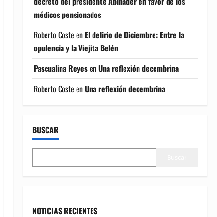
decreto del presidente Abinader en favor de los
médicos pensionados
Roberto Coste
en
El delirio de Diciembre: Entre la
opulencia y la Viejita Belén
Pascualina Reyes
en
Una reflexión decembrina
Roberto Coste
en
Una reflexión decembrina
BUSCAR
Buscar
NOTICIAS RECIENTES