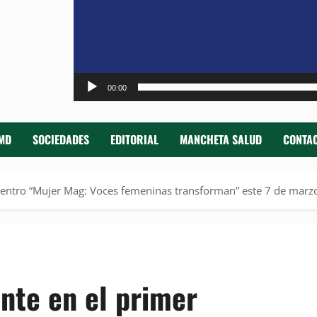
00:00
MD
SOCIEDADES
EDITORIAL
MANCHETA SALUD
CONTAC
cuentro “Mujer Mag: Voces femeninas transforman” este 7 de marz
nte en el primer