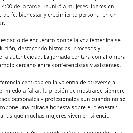
4:00 de la tarde, reunirá a mujeres líderes en
 de fe, bienestar y crecimiento personal en un
ar.
espacio de encuentro donde la voz femenina se
lución, destacando historias, procesos y
e la autenticidad. La jornada contará con alfombra
ambio cercano entre conferencistas y asistentes.
erencia centrada en la valentía de atreverse a
l miedo a fallar, la presión de mostrarse siempre
cesos personales y profesionales aun cuando no se
 propone una mirada honesta sobre el bienestar
ianas que muchas mujeres viven en silencio.
e comunicación, la producción de contenidos y la