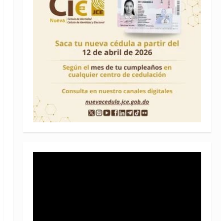
Reproductor
de
vídeo