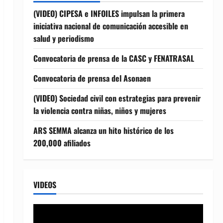
(VIDEO) CIPESA e INFOILES impulsan la primera
iniciativa nacional de comunicación accesible en
salud y periodismo
Convocatoria de prensa de la CASC y FENATRASAL
Convocatoria de prensa del Asonaen
(VIDEO) Sociedad civil con estrategias para prevenir
la violencia contra niñas, niños y mujeres
ARS SEMMA alcanza un hito histórico de los
200,000 afiliados
VIDEOS
Reproductor
de