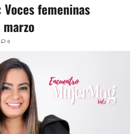
: Voces femeninas
e marzo
0