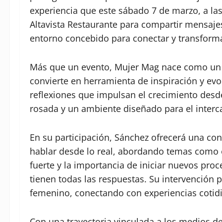
experiencia que este sábado 7 de marzo, a las 
Altavista Restaurante para compartir mensajes
entorno concebido para conectar y transform
Más que un evento, Mujer Mag nace como un 
convierte en herramienta de inspiración y evo
reflexiones que impulsan el crecimiento desd
rosada y un ambiente diseñado para el interc
En su participación, Sánchez ofrecerá una conf
hablar desde lo real, abordando temas como e
fuerte y la importancia de iniciar nuevos pro
tienen todas las respuestas. Su intervención
femenino, conectando con experiencias cotid
Con una trayectoria vinculada a los medios d