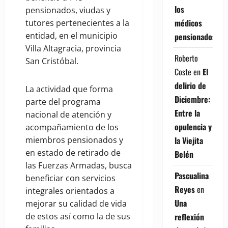
los
pensionados, viudas y
médicos
tutores pertenecientes a la
entidad, en el municipio
pensionados
Villa Altagracia, provincia
Roberto
San Cristóbal.
Coste
en
El
delirio de
La actividad que forma
Diciembre:
parte del programa
Entre la
nacional de atención y
opulencia y
acompañamiento de los
la Viejita
miembros pensionados y
en estado de retirado de
Belén
las Fuerzas Armadas, busca
Pascualina
beneficiar con servicios
Reyes
en
integrales orientados a
Una
mejorar su calidad de vida
reflexión
de estos así como la de sus