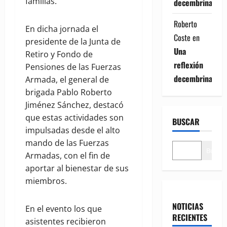
familias.
decembrina
Roberto
En dicha jornada el
Coste
en
presidente de la Junta de
Una
Retiro y Fondo de
reflexión
Pensiones de las Fuerzas
decembrina
Armada, el general de
brigada Pablo Roberto
Jiménez Sánchez, destacó
que estas actividades son
BUSCAR
impulsadas desde el alto
mando de las Fuerzas
Buscar
Armadas, con el fin de
aportar al bienestar de sus
miembros.
NOTICIAS
En el evento los que
RECIENTES
asistentes recibieron