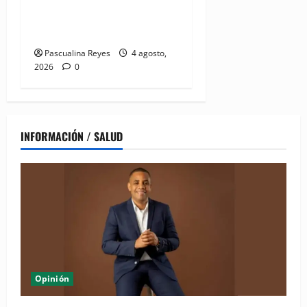
cuando no se trata de
estética, sino de salud
Pascualina Reyes
4 agosto,
2026
0
INFORMACIÓN / SALUD
Opinión