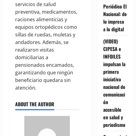
servicios de salud
Periódico El
preventiva, medicamentos,
Nacional: de
raciones alimenticias y
lo impreso
equipos ortopédicos como
a lo digital
sillas de ruedas, muletas y
(VIDEO)
andadores. Además, se
CIPESA e
realizaron visitas
INFOILES
domiciliarias a
impulsan la
pensionados encamados,
primera
garantizando que ningún
iniciativa
beneficiario quedara sin
nacional de
atención.
comunicaci
ón
ABOUT THE AUTHOR
accesible
en salud y
periodismo