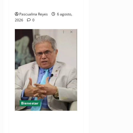
niños y mujeres
Pascualina Reyes
6 agosto,
2026
0
Bienestar
Cardiólogo pediatra
incentiva a la evaluación