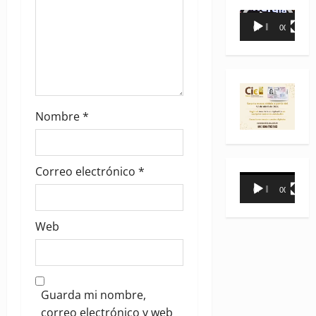
Reproductor
00:00
00:35
de
vídeo
Nombre
*
Correo electrónico
*
Reproductor
00:00
00:31
de
vídeo
Web
Guarda mi nombre,
correo electrónico y web