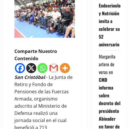
Endocrinología
y Nutrición
invita a
celebrar su
52
aniversario
Comparte Nuestro
Margarita
Contenido
artero de
veras
en
San Cristóbal
.- La Junta de
CMD
Retiro y Fondo de
informa
Pensiones de las Fuerzas
sobre
Armada, organismo
decreto del
adscrito al Ministerio de
presidente
Defensa realizó una
Abinader
jornada social en el cual
en favor de
benefició a 713