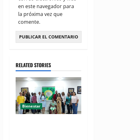
en este navegador para
la próxima vez que
comente.
RELATED STORIES
Bienestar
(VIDEO) Sociedad civil con
estrategias para prevenir la
violencia contra niñas,