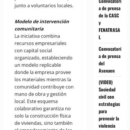
Convocatori
junto a voluntarios locales.
a de prensa
de la CASC
Modelo de intervención
y
comunitaria
FENATRASA
La iniciativa combina
L
recursos empresariales
Convocatori
con capital social
a de prensa
organizado, estableciendo
del
un modelo replicable
Asonaen
donde la empresa provee
los materiales mientras la
(VIDEO)
comunidad contribuye con
Sociedad
mano de obra y gestión
civil con
local. Este esquema
estrategias
colaborativo garantiza no
para
solo la construcción física
prevenir la
de viviendas, sino también
violencia