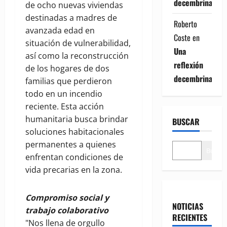
decembrina
de ocho nuevas viviendas
destinadas a madres de
Roberto
avanzada edad en
Coste
en
situación de vulnerabilidad,
Una
así como la reconstrucción
reflexión
de los hogares de dos
decembrina
familias que perdieron
todo en un incendio
reciente. Esta acción
humanitaria busca brindar
BUSCAR
soluciones habitacionales
permanentes a quienes
Buscar
enfrentan condiciones de
vida precarias en la zona.
Compromiso social y
NOTICIAS
trabajo colaborativo
RECIENTES
"Nos llena de orgullo