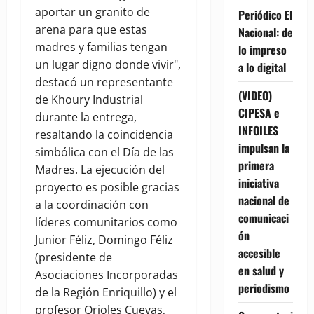
aportar un granito de
Periódico El
arena para que estas
Nacional: de
madres y familias tengan
lo impreso
un lugar digno donde vivir",
a lo digital
destacó un representante
(VIDEO)
de Khoury Industrial
CIPESA e
durante la entrega,
INFOILES
resaltando la coincidencia
impulsan la
simbólica con el Día de las
primera
Madres. La ejecución del
iniciativa
proyecto es posible gracias
nacional de
a la coordinación con
comunicaci
líderes comunitarios como
ón
Junior Féliz, Domingo Féliz
accesible
(presidente de
en salud y
Asociaciones Incorporadas
periodismo
de la Región Enriquillo) y el
profesor Orioles Cuevas,