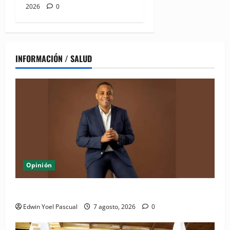
2026
0
INFORMACIÓN / SALUD
Opinión
Periódico El Nacional: de lo impreso a lo digital
Edwin Yoel Pascual
7 agosto, 2026
0