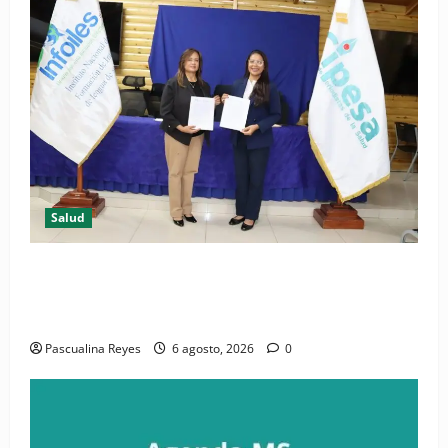
Salud
(VIDEO) CIPESA e INFOILES impulsan la primera
iniciativa nacional de comunicación accesible en
salud y periodismo
Pascualina Reyes
6 agosto, 2026
0